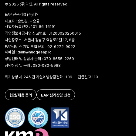
© 2025 (주)다인. All rights reserved.
EAP 전문기업 (주)다인
대표자 : 송민경, 나승균
사업자등록번호 : 101-86-16191
직업정보제공사업 신고번호 : J1200020250015
사업장주소 : 서울시 강남구 역삼로3길 17, 8층
EAP서비스 기업 도입 문의 :
02-6272-9022
이메일 :
dain@nudgeeap.io
상담센터 및 상담사 문의 :
070-8655-2269
상담신청 및 문의 :
080-080-5988
위기상황 시 24시간 자살예방상담전화 : 109 ｜ 긴급신고 119
협업/채용 문의
EAP 심리상담 신청