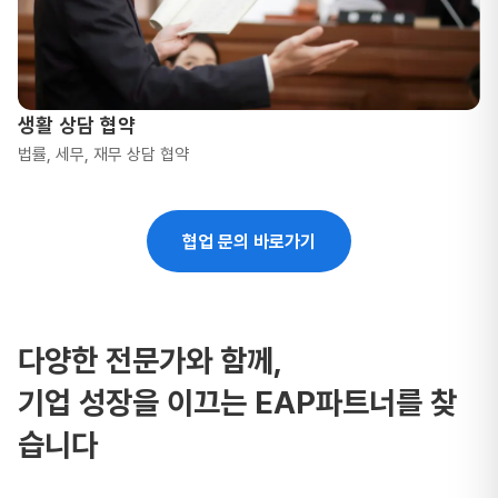
생활 상담 협약
법률, 세무, 재무 상담 협약
협업 문의 바로가기
다양한 전문가와 함께,
기업 성장을 이끄는 EAP파트너를 찾
습니다