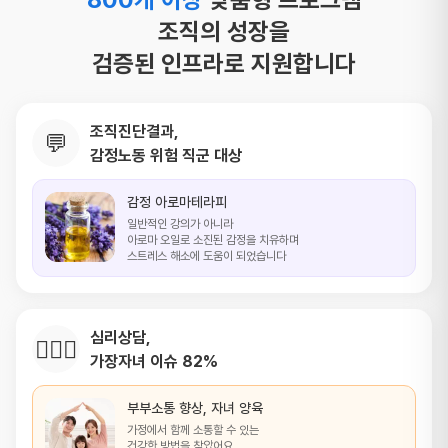
조직의 성장을
검증된 인프라로 지원합니다
조직진단결과,
💬
감정노동 위험 직군 대상
감정 아로마테라피
일반적인 강의가 아니라
아로마 오일로 소진된 감정을
치유하며
스트레스 해소에 도움이 되었습니다
심리상담,
👩‍❤️‍👨
가장자녀 이슈 82%
부부소통 향상, 자녀 양육
가정에서 함께 소통할 수 있는
건강한 방법을 찾았어요