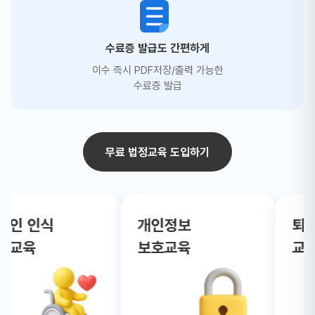
수료증 발급도 간편하게
이수 즉시 PDF저장/출력 가능한
수료증 발급
무료 법정교육 도입하기
인 인식
개인정보
퇴직
교육
보호교육
교육