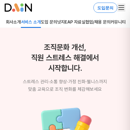
도입문의
회사소개
서비스 소개
도입 문의
넛지EAP 자료실
협업/채용 문의
커뮤니티
조직문화 개선,
직원 스트레스 해결에서
시작합니다.
스트레스 관리·소통 향상·가정 친화·웰니스까지
맞춤 교육으로 조직 변화를 체감해보세요