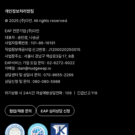
개인정보처리방침
© 2025 (주)다인. All rights reserved.
EAP 전문기업 (주)다인
대표자 : 송민경, 나승균
사업자등록번호 : 101-86-16191
직업정보제공사업 신고번호 : J1200020250015
사업장주소 : 서울시 강남구 역삼로3길 17, 8층
EAP서비스 기업 도입 문의 :
02-6272-9022
이메일 :
dain@nudgeeap.io
상담센터 및 상담사 문의 :
070-8655-2269
상담신청 및 문의 :
080-080-5988
위기상황 시 24시간 자살예방상담전화 : 109 ｜ 긴급신고 119
협업/채용 문의
EAP 심리상담 신청