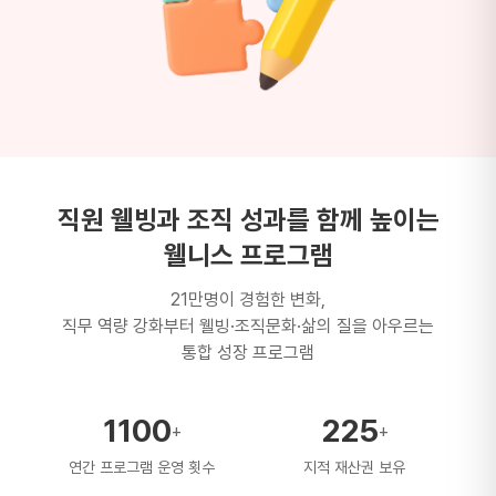
직원 웰빙과 조직 성과를 함께 높이는
웰니스 프로그램
21만명이 경험한 변화,
직무 역량 강화부터 웰빙·조직문화·삶의 질을 아우르는
통합 성장 프로그램
1100
225
+
+
연간 프로그램 운영 횟수
지적 재산권 보유