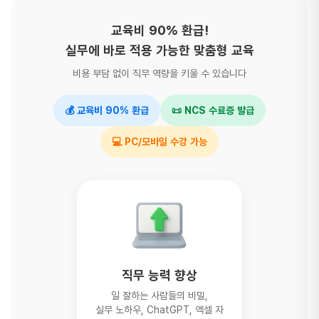
교육비 90% 환급!
실무에 바로 적용 가능한 맞춤형 교육
비용 부담 없이 직무 역량을 키울 수 있습니다
💰 교육비 90% 환급
📜 NCS 수료증 발급
💻 PC/모바일 수강 가능
직무 능력 향상
일 잘하는 사람들의 비밀,
실무 노하우, ChatGPT, 엑셀 자