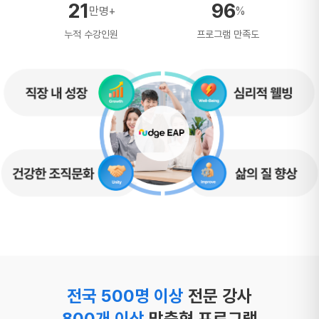
21
96
만명+
%
누적 수강인원
프로그램 만족도
전국 500명 이상
전문 강사
800개 이상
맞춤형 프로그램