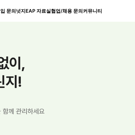
입 문의
넛지EAP 자료실
협업/채용 문의
커뮤니티
없이,
린지!
을 함께 관리하세요