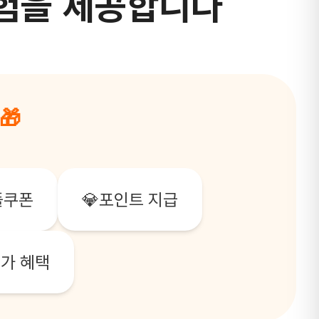
험을 제공합니다
🎁
플쿠폰
💎
포인트 지급
가 혜택