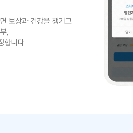
하면 보상과 건강을 챙기고
부,
확장합니다