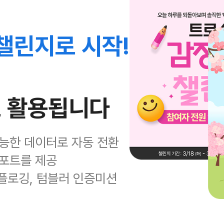
 챌린지로 시작!
로 활용됩니다
가능한 데이터로 자동 전환
리포트를 제공
 플로깅, 텀블러 인증미션