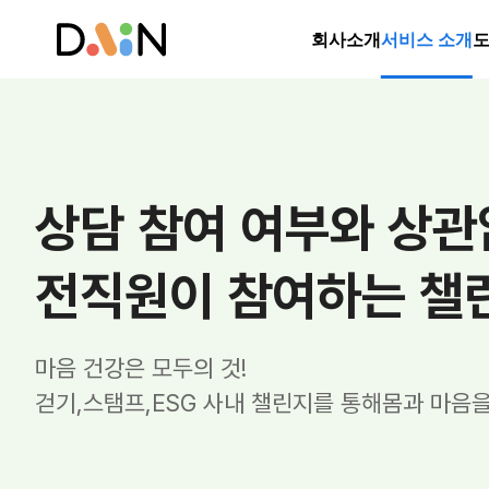
회사소개
서비스 소개
도
상담 참여 여부와 상관
전직원이 참여하는 챌
마음 건강은 모두의 것!
걷기,스탬프,ESG 사내 챌린지를 통해
몸과 마음