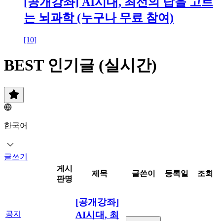
[공개강좌] AI시대, 최선의 답을 고르
는 뇌과학 (누구나 무료 참여)
[10]
BEST 인기글 (실시간)
한국어
글쓰기
게시
제목
글쓴이
등록일
조회
판명
[공개강좌]
AI시대, 최
공지