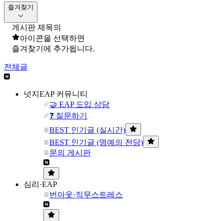
즐겨찾기
게시판 제목의
아이콘을 선택하면
즐겨찾기에 추가됩니다.
전체글
넛지EAP 커뮤니티
🤝 EAP 도입 상담
❓ 질문하기
BEST 인기글 (실시간)
BEST 인기글 (명예의 전당)
문의 게시판
심리·EAP
번아웃·직무스트레스