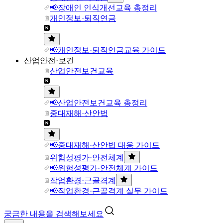
📢장애인 인식개선교육 총정리
개인정보·퇴직연금
📢개인정보·퇴직연금교육 가이드
산업안전·보건
산업안전보건교육
📢산업안전보건교육 총정리
중대재해·산안법
📢중대재해·산안법 대응 가이드
위험성평가·안전체계
📢위험성평가·안전체계 가이드
작업환경·근골격계
📢작업환경·근골격계 실무 가이드
궁금한 내용을 검색해보세요