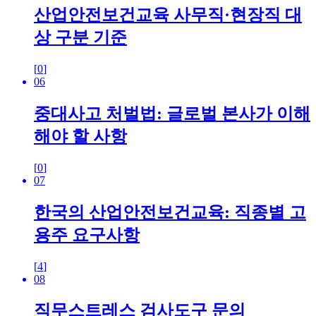
산업안전보건교육 사무직·현장직 대
상 구분 기준
[
0
]
06
중대사고 처벌법: 글로벌 본사가 이해
해야 할 사항
[
0
]
07
한국의 산업안전보건교육: 직종별 고
용주 요구사항
[
4
]
08
직무스트레스 검사도구 문의