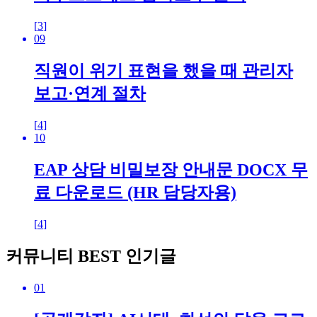
[
3
]
09
직원이 위기 표현을 했을 때 관리자
보고·연계 절차
[
4
]
10
EAP 상담 비밀보장 안내문 DOCX 무
료 다운로드 (HR 담당자용)
[
4
]
커뮤니티 BEST 인기글
01