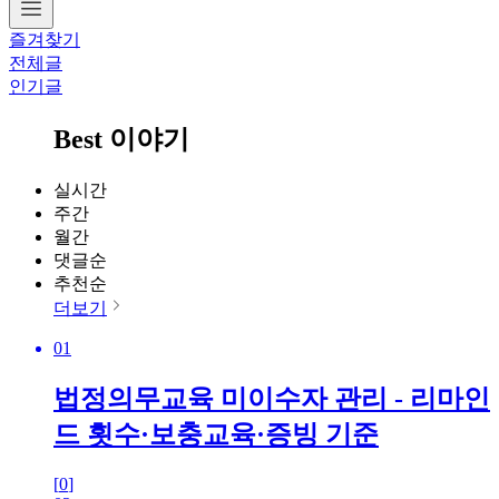
즐겨찾기
전체글
인기글
Best 이야기
실시간
주간
월간
댓글순
추천순
더보기
01
법정의무교육 미이수자 관리 - 리마인
드 횟수·보충교육·증빙 기준
[
0
]