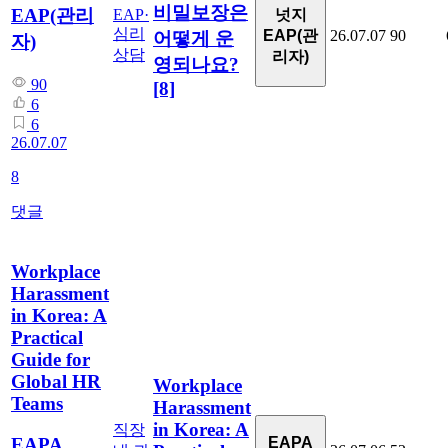
비밀보장은
EAP(관리
넛지
EAP·
심리
EAP(관
26.07.07
90
어떻게 운
자)
상담
리자)
영되나요?
90
[8]
6
6
26.07.07
8
댓글
Workplace
Harassment
in Korea: A
Practical
Guide for
Global HR
Workplace
Teams
Harassment
in Korea: A
직장
EAPA
EAPA