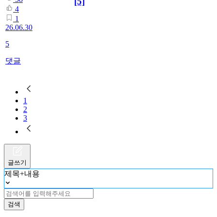
[5]
4
1
26.06.30
5
댓글
1
2
3
글쓰기
제목+내용
검색