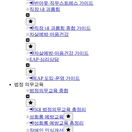
📢번아웃·직무스트레스 가이드
직장 내 괴롭힘
📢직장 내 괴롭힘 종합 가이드
자살예방·마음건강
📢자살예방·마음건강 가이드
EAP·심리상담
📢EAP 도입·운영 가이드
법정 의무교육
법정의무교육 종합
📢5대 법정의무교육 총정리
성희롱 예방교육
📢성희롱 예방교육 총정리
장애인 인식개선