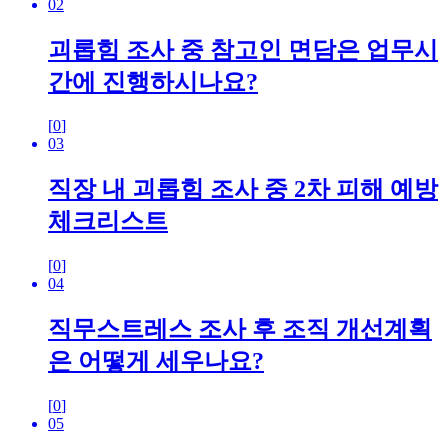
02
괴롭힘 조사 중 참고인 면담은 업무시
간에 진행하시나요?
[
0
]
03
직장 내 괴롭힘 조사 중 2차 피해 예방
체크리스트
[
0
]
04
직무스트레스 조사 후 조직 개선계획
은 어떻게 세우나요?
[
0
]
05