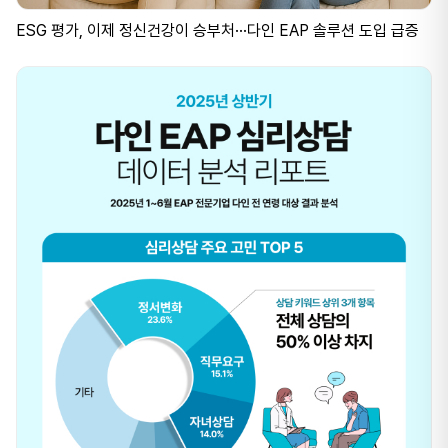
ESG 평가, 이제 정신건강이 승부처···다인 EAP 솔루션 도입 급증