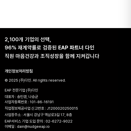
2,100개 기업의 선택,
96% 재계약률로 검증된
EAP 파트너 다인
직원 마음건강과 조직성장을 함께 지켜갑니다
개인정보처리방침
© 2025 (주)다인. All rights reserved.
EAP 전문기업 (주)다인
대표자 : 송민경, 나승균
사업자등록번호 : 101-86-16191
직업정보제공사업 신고번호 : J1200020250015
사업장주소 : 서울시 강남구 역삼로3길 17, 8층
EAP서비스 기업 도입 문의 :
02-6272-9022
이메일 :
dain@nudgeeap.io