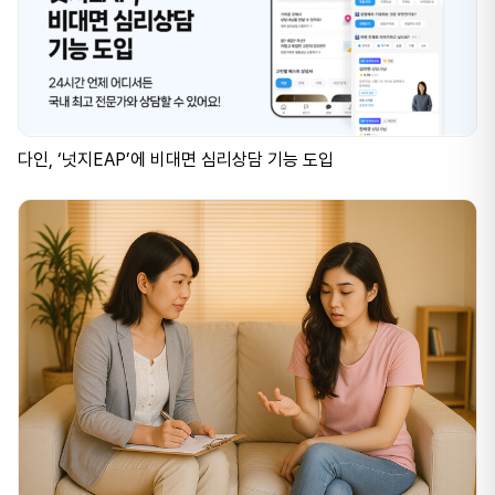
다인, ‘넛지EAP’에 비대면 심리상담 기능 도입