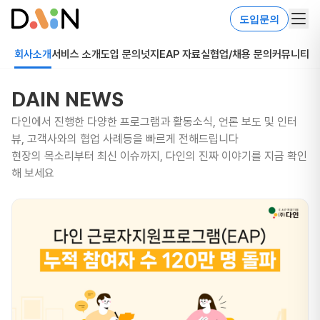
도입문의
회사소개
서비스 소개
도입 문의
넛지EAP 자료실
협업/채용 문의
커뮤니티
DAIN NEWS
다인에서 진행한 다양한 프로그램과 활동소식, 언론 보도 및 인터
뷰, 고객사와의 협업 사례등을 빠르게 전해드립니다
현장의 목소리부터 최신 이슈까지, 다인의 진짜 이야기를 지금 확인
해 보세요