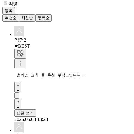
익명
등록
추천순
최신순
등록순
익명2
BEST
 온라인 교육 툴 추천 부탁드립니다~~
1
1
답글 쓰기
2026.06.08 13:28