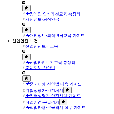
📢장애인 인식개선교육 총정리
개인정보·퇴직연금
📢개인정보·퇴직연금교육 가이드
산업안전·보건
산업안전보건교육
📢산업안전보건교육 총정리
중대재해·산안법
📢중대재해·산안법 대응 가이드
위험성평가·안전체계
📢위험성평가·안전체계 가이드
작업환경·근골격계
📢작업환경·근골격계 실무 가이드