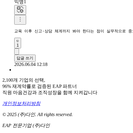
익명1
교육 이후 신고·상담 체계까지 봐야 한다는 점이 실무적으로 중
1
답글 쓰기
2026.06.04 12:18
2,100개 기업의 선택,
96% 재계약률로 검증된 EAP 파트너
직원 마음건강과 조직성장을 함께 지켜갑니다
개인정보처리방침
© 2025 (주)다인. All rights reserved.
EAP 전문기업 (주)다인