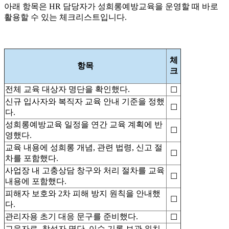
아래 항목은 HR 담당자가 성희롱예방교육을 운영할 때 바로
활용할 수 있는 체크리스트입니다.
체
항목
크
전체 교육 대상자 명단을 확인했다.
☐
신규 입사자와 복직자 교육 안내 기준을 정했
☐
다.
성희롱예방교육 일정을 연간 교육 계획에 반
☐
영했다.
교육 내용에 성희롱 개념, 관련 법령, 신고 절
☐
차를 포함했다.
사업장 내 고충상담 창구와 처리 절차를 교육
☐
내용에 포함했다.
피해자 보호와 2차 피해 방지 원칙을 안내했
☐
다.
관리자용 초기 대응 문구를 준비했다.
☐
교육자료, 참석자 명단, 이수 기록 보관 위치