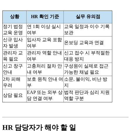
상황
HR 확인 기준
실무 유의점
정기 법정
연 1회 이상 실시
교육 일정과 이수 기록
교육 운영
여부
보관
신규 입사
입사자 교육 포함
온보딩 교육과 연결
자 발생
여부
관리자 교
관리자 역할 안내
신고 접수 시 부적절한
육 필요
여부
대응 방지
신고 창구
고충처리 절차 안
구성원이 실제로 접근
안내
내 여부
가능한 채널 필요
2차 피해
보호 원칙 안내 여
소문, 불이익, 비난 방
우려
부
지
EAP 또는 외부 상
법적 판단과 심리 지원
상담 필요
담 연결 여부
역할 구분
HR 담당자가 해야 할 일