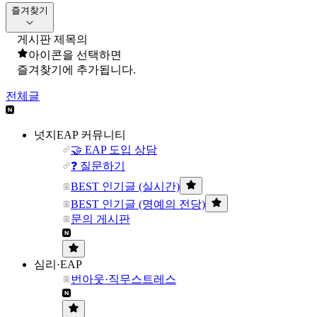
즐겨찾기
게시판 제목의
아이콘을 선택하면
즐겨찾기에 추가됩니다.
전체글
넛지EAP 커뮤니티
🤝 EAP 도입 상담
❓ 질문하기
BEST 인기글 (실시간)
BEST 인기글 (명예의 전당)
문의 게시판
심리·EAP
번아웃·직무스트레스