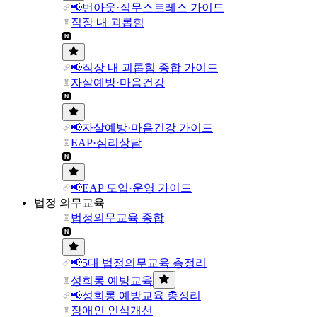
📢번아웃·직무스트레스 가이드
직장 내 괴롭힘
📢직장 내 괴롭힘 종합 가이드
자살예방·마음건강
📢자살예방·마음건강 가이드
EAP·심리상담
📢EAP 도입·운영 가이드
법정 의무교육
법정의무교육 종합
📢5대 법정의무교육 총정리
성희롱 예방교육
📢성희롱 예방교육 총정리
장애인 인식개선