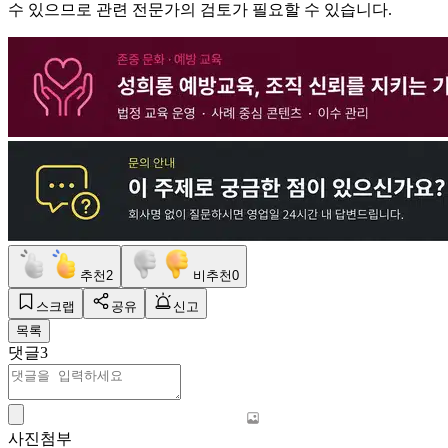
수 있으므로 관련 전문가의 검토가 필요할 수 있습니다.
추천
2
비추천
0
스크랩
공유
신고
목록
댓글
3
사진첨부