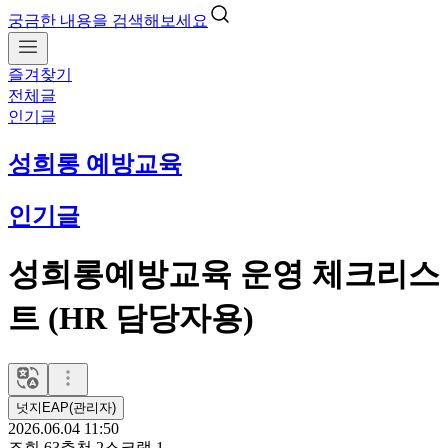
궁금한 내용을 검색해보세요
즐겨찾기
전체글
인기글
성희롱 예방교육
인기글
성희롱예방교육 운영 체크리스
트 (HR 담당자용)
넛지EAP(관리자)
2026.06.04 11:50
조회
63
추천
2
스크랩
1