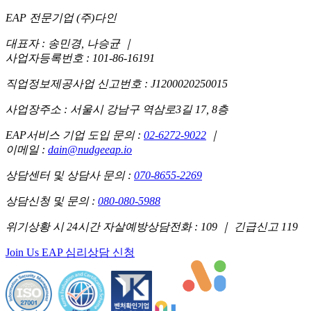
EAP 전문기업 (주)다인
대표자 : 송민경, 나승균
｜
사업자등록번호 : 101-86-16191
직업정보제공사업 신고번호 : J1200020250015
사업장주소 : 서울시 강남구 역삼로3길 17, 8층
EAP서비스 기업 도입 문의 :
02-6272-9022
｜
이메일 :
dain@nudgeeap.io
상담센터 및 상담사 문의 :
070-8655-2269
상담신청 및 문의 :
080-080-5988
위기상황 시 24시간 자살예방상담전화 : 109 ｜ 긴급신고 119
Join Us
EAP 심리상담 신청