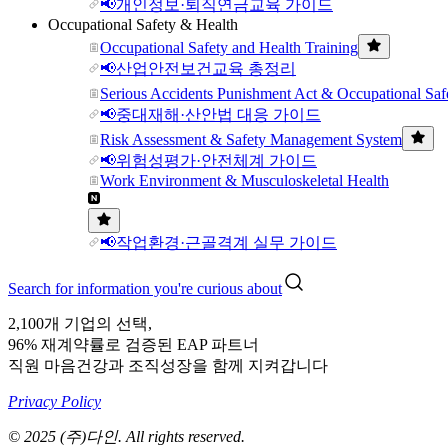
📢개인정보·퇴직연금교육 가이드
Occupational Safety & Health
Occupational Safety and Health Training
📢산업안전보건교육 총정리
Serious Accidents Punishment Act & Occupational Saf
📢중대재해·산안법 대응 가이드
Risk Assessment & Safety Management System
📢위험성평가·안전체계 가이드
Work Environment & Musculoskeletal Health
📢작업환경·근골격계 실무 가이드
Search for information you're curious about
2,100개 기업의 선택,
96% 재계약률로 검증된 EAP 파트너
직원 마음건강과 조직성장을 함께 지켜갑니다
Privacy Policy
© 2025 (주)다인. All rights reserved.