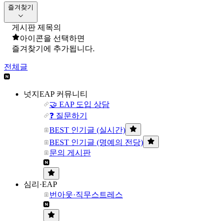
즐겨찾기
게시판 제목의
아이콘을 선택하면
즐겨찾기에 추가됩니다.
전체글
넛지EAP 커뮤니티
🤝 EAP 도입 상담
❓ 질문하기
BEST 인기글 (실시간)
BEST 인기글 (명예의 전당)
문의 게시판
심리·EAP
번아웃·직무스트레스