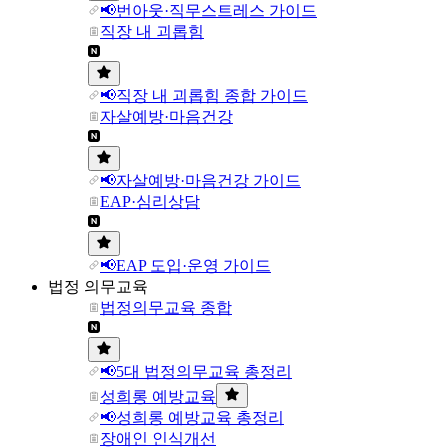
📢번아웃·직무스트레스 가이드
직장 내 괴롭힘
📢직장 내 괴롭힘 종합 가이드
자살예방·마음건강
📢자살예방·마음건강 가이드
EAP·심리상담
📢EAP 도입·운영 가이드
법정 의무교육
법정의무교육 종합
📢5대 법정의무교육 총정리
성희롱 예방교육
📢성희롱 예방교육 총정리
장애인 인식개선