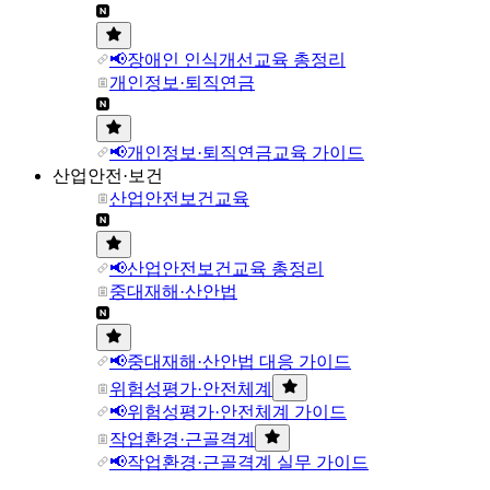
📢장애인 인식개선교육 총정리
개인정보·퇴직연금
📢개인정보·퇴직연금교육 가이드
산업안전·보건
산업안전보건교육
📢산업안전보건교육 총정리
중대재해·산안법
📢중대재해·산안법 대응 가이드
위험성평가·안전체계
📢위험성평가·안전체계 가이드
작업환경·근골격계
📢작업환경·근골격계 실무 가이드