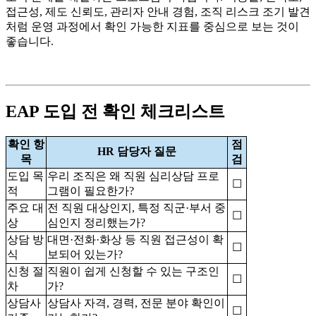
접근성, 제도 신뢰도, 관리자 안내 경험, 조직 리스크 조기 발견
처럼 운영 과정에서 확인 가능한 지표를 중심으로 보는 것이
좋습니다.
EAP 도입 전 확인 체크리스트
확인 항
점
HR 담당자 질문
목
검
도입 목
우리 조직은 왜 직원 심리상담 프로
☐
적
그램이 필요한가?
주요 대
전 직원 대상인지, 특정 직군·부서 중
☐
상
심인지 정리했는가?
상담 방
대면·전화·화상 등 직원 접근성이 확
☐
식
보되어 있는가?
신청 절
직원이 쉽게 신청할 수 있는 구조인
☐
차
가?
상담사
상담사 자격, 경력, 전문 분야 확인이
☐