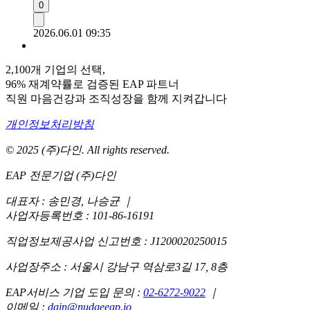
0
2026.06.01 09:35
2,100개 기업의 선택,
96% 재계약률로 검증된 EAP 파트너
직원 마음건강과 조직성장을 함께 지켜갑니다
개인정보처리방침
© 2025 (주)다인. All rights reserved.
EAP 전문기업 (주)다인
대표자 : 송민경, 나승균
｜
사업자등록번호 : 101-86-16191
직업정보제공사업 신고번호 : J1200020250015
사업장주소 : 서울시 강남구 역삼로3길 17, 8층
EAP서비스 기업 도입 문의 :
02-6272-9022
｜
이메일 :
dain@nudgeeap.io