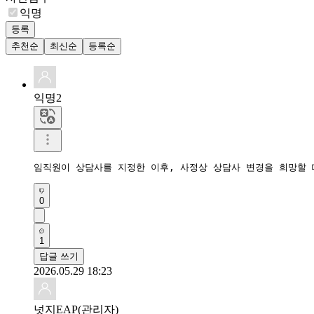
익명
등록
추천순
최신순
등록순
익명2
임직원이 상담사를 지정한 이후, 사정상 상담사 변경을 희망할
0
1
답글 쓰기
2026.05.29 18:23
넛지EAP(관리자)