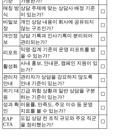
기준
가능한가?
매칭 방
상담 주제에 맞는 상담사 배정 기준
☐
식
이 있는가?
비밀보
개인 상담 내용이 회사에 공유되지
☐
장
않는 구조인가?
개인정
상담 기록과 인사기록이 분리되어
☐
보
관리되는가?
익명·집계 기준의 운영 리포트를 받
리포트
☐
을 수 있는가?
사내 홍보, 안내문, 캠페인 지원이 있
활성화
☐
는가?
관리자
관리자가 상담을 강요하지 않도록
☐
안내
안내 기준이 있는가?
위기 대
긴급 위험 상황과 일반 상담을 구분
☐
응
하는 기준이 있는가?
성과 확
이용률, 만족도, 주요 이슈 등 운영
☐
인
지표를 볼 수 있는가?
도입 상담 전 조직 규모와 주요 직군
EAP
☐
CTA
을 정리했는가?