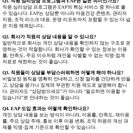
Q1. 직원 심리상담 프로그램과 EAP는 같은 의미인가요?
직원 심리상담 프로그램은 EAP의 핵심 서비스 중 하나로 볼
수 있습니다. EAP는 상담뿐 아니라 마음건강 콘텐츠, 관리자
지원, 조직 리스크 대응, 운영 리포트까지 포함할 수 있는 더 넓
은 지원 체계입니다.
Q2. 회사가 직원의 상담 내용을 알 수 있나요?
일반적으로 회사는 개인 상담 내용을 확인하지 않는 구조로 운
영하는 것이 적절합니다. 회사가 확인할 수 있는 정보는 이용
률, 만족도, 주요 이슈처럼 개인을 식별할 수 없는 익명·집계
자료로 제한하는 것이 좋습니다.
Q3. 직원들이 상담을 부담스러워하면 어떻게 해야 하나요?
비밀보장 원칙을 명확히 안내하고, 신청 절차를 간단하게 만들
고, 상담을 평가나 징계와 무관한 지원 제도로 설명해야 합니
다. 관리자도 “상담받으세요”가 아니라 “필요하면 이용할 수
있습니다”로 안내하는 것이 좋습니다.
Q4. EAP 도입 효과는 어떻게 확인하나요?
개인 상담 내용을 보는 방식이 아니라, 이용률, 만족도, 재이용
률, 주요 상담 주제, 홍보 이후 이용 변화, 조직 차원의 개선 과
제를 익명·집계 기준으로 확인할 수 있습니다.