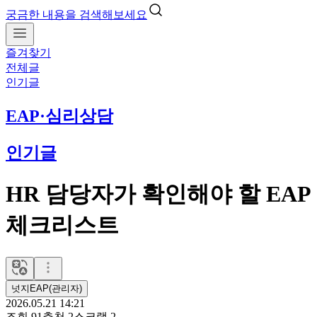
궁금한 내용을 검색해보세요
즐겨찾기
전체글
인기글
EAP·심리상담
인기글
HR 담당자가 확인해야 할 EAP
체크리스트
넛지EAP(관리자)
2026.05.21 14:21
조회
91
추천
2
스크랩
2