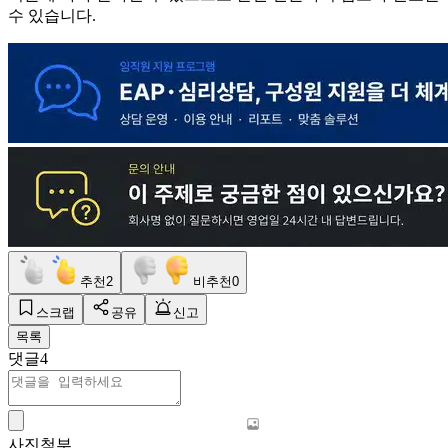
수 있습니다.
추천
2
비추천
0
스크랩
공유
신고
목록
댓글
4
사진첨부