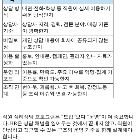
상담 방
대면·전화·화상 등 직원이 실제 이용하기
식
쉬운 방식인지
상담사
상담사 자격, 경력, 전문 분야, 매칭 기준
기준
이 명확한지
비밀보
개인 상담 내용이 회사에 공유되지 않는
장
구조인지
이용 활
홍보, 안내문, 캠페인, 관리자 안내 자료가
성화
있는지
운영 리
이용률, 만족도, 주요 이슈를 익명·집계 기
포트
준으로 확인 가능한지
조직 연
번아웃, 괴롭힘, 사고 후 회복, 감정노동
계
등 조직 이슈와 연결 가능한지
직원 심리상담 프로그램은 “도입”보다 “운영”이 더 중요합니
다. HR은 상담 채널을 열어두는 것에서 끝내지 않고, 직원이
안심하고 접근할 수 있는 구조와 운영 기준을 함께 설계해야
합니다.