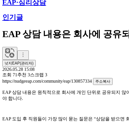
EAP·심리상담
인기글
EAP 상담 내용은 회사에 공유
넛지EAP(관리자)
2026.05.28 15:08
조회
71
추천
3
스크랩
3
https://nudgeeap.com/community/eap/130857334
주소복사
EAP 상담 내용은 원칙적으로 회사에 개인 단위로 공유되지 않
야 합니다.
EAP 도입 후 직원들이 가장 많이 묻는 질문은 “상담을 받으면