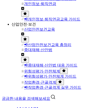
개인정보·퇴직연금
📢개인정보·퇴직연금교육 가이드
산업안전·보건
산업안전보건교육
📢산업안전보건교육 총정리
중대재해·산안법
📢중대재해·산안법 대응 가이드
위험성평가·안전체계
📢위험성평가·안전체계 가이드
작업환경·근골격계
📢작업환경·근골격계 실무 가이드
궁금한 내용을 검색해보세요