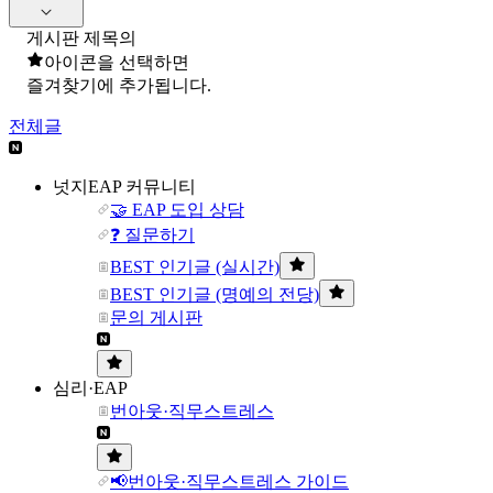
게시판 제목의
아이콘을 선택하면
즐겨찾기에 추가됩니다.
전체글
넛지EAP 커뮤니티
🤝 EAP 도입 상담
❓ 질문하기
BEST 인기글 (실시간)
BEST 인기글 (명예의 전당)
문의 게시판
심리·EAP
번아웃·직무스트레스
📢번아웃·직무스트레스 가이드