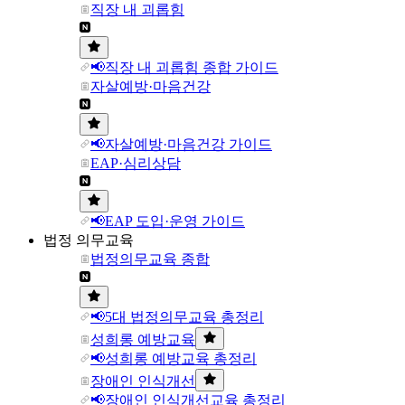
직장 내 괴롭힘
📢직장 내 괴롭힘 종합 가이드
자살예방·마음건강
📢자살예방·마음건강 가이드
EAP·심리상담
📢EAP 도입·운영 가이드
법정 의무교육
법정의무교육 종합
📢5대 법정의무교육 총정리
성희롱 예방교육
📢성희롱 예방교육 총정리
장애인 인식개선
📢장애인 인식개선교육 총정리