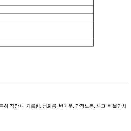
특히 직장 내 괴롭힘, 성희롱, 번아웃, 감정노동, 사고 후 불안처