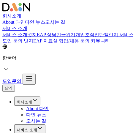
회사소개
About 다인
다인 뉴스
오시는 길
서비스 소개
서비스 소개
넛지EAP 상담
긴급위기개입
조직진단
챌린지 서비
도입 문의
넛지EAP 자료실
협업/채용 문의
커뮤니티
한국어
도입문의
닫기
회사소개
About 다인
다인 뉴스
오시는 길
서비스 소개