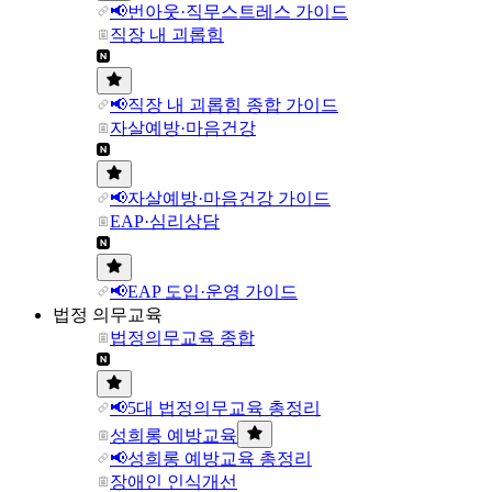
📢번아웃·직무스트레스 가이드
직장 내 괴롭힘
📢직장 내 괴롭힘 종합 가이드
자살예방·마음건강
📢자살예방·마음건강 가이드
EAP·심리상담
📢EAP 도입·운영 가이드
법정 의무교육
법정의무교육 종합
📢5대 법정의무교육 총정리
성희롱 예방교육
📢성희롱 예방교육 총정리
장애인 인식개선