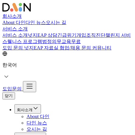
회사소개
About 다인
다인 뉴스
오시는 길
서비스 소개
서비스 소개
넛지EAP 상담
긴급위기개입
조직진단
챌린지 서비
스
웰니스 프로그램
법정의무교육
무료
도입 문의
넛지EAP 자료실
협업/채용 문의
커뮤니티
한국어
도입문의
닫기
회사소개
About 다인
다인 뉴스
오시는 길