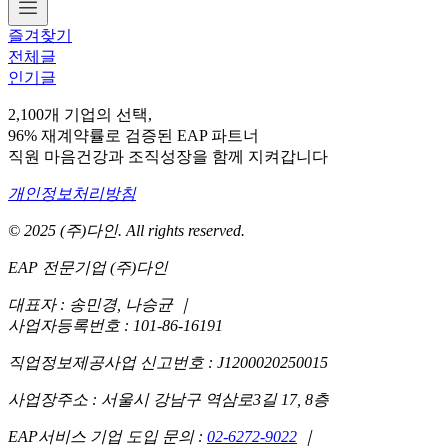
즐겨찾기
전체글
인기글
2,100개 기업의 선택,
96% 재계약률로 검증된 EAP 파트너
직원 마음건강과 조직성장을 함께 지켜갑니다
개인정보처리방침
© 2025 (주)다인. All rights reserved.
EAP 전문기업 (주)다인
대표자 : 송민경, 나승균
｜
사업자등록번호 : 101-86-16191
직업정보제공사업 신고번호 : J1200020250015
사업장주소 : 서울시 강남구 역삼로3길 17, 8층
EAP서비스 기업 도입 문의 :
02-6272-9022
｜