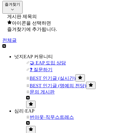
즐겨찾기
게시판 제목의
아이콘을 선택하면
즐겨찾기에 추가됩니다.
전체글
넛지EAP 커뮤니티
🤝 EAP 도입 상담
❓ 질문하기
BEST 인기글 (실시간)
BEST 인기글 (명예의 전당)
문의 게시판
심리·EAP
번아웃·직무스트레스