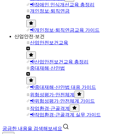
📢장애인 인식개선교육 총정리
개인정보·퇴직연금
📢개인정보·퇴직연금교육 가이드
산업안전·보건
산업안전보건교육
📢산업안전보건교육 총정리
중대재해·산안법
📢중대재해·산안법 대응 가이드
위험성평가·안전체계
📢위험성평가·안전체계 가이드
작업환경·근골격계
📢작업환경·근골격계 실무 가이드
궁금한 내용을 검색해보세요