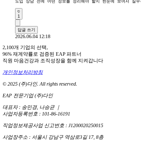
도입 상담 전에 어떤 정보를 정리해야 할지 한눈에 보여서 실무
1
답글 쓰기
2026.06.04 12:18
2,100개 기업의 선택,
96% 재계약률로 검증된 EAP 파트너
직원 마음건강과 조직성장을 함께 지켜갑니다
개인정보처리방침
© 2025 (주)다인. All rights reserved.
EAP 전문기업 (주)다인
대표자 : 송민경, 나승균
｜
사업자등록번호 : 101-86-16191
직업정보제공사업 신고번호 : J1200020250015
사업장주소 : 서울시 강남구 역삼로3길 17, 8층