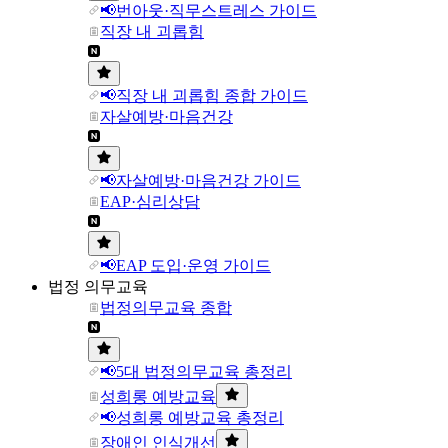
📢번아웃·직무스트레스 가이드
직장 내 괴롭힘
📢직장 내 괴롭힘 종합 가이드
자살예방·마음건강
📢자살예방·마음건강 가이드
EAP·심리상담
📢EAP 도입·운영 가이드
법정 의무교육
법정의무교육 종합
📢5대 법정의무교육 총정리
성희롱 예방교육
📢성희롱 예방교육 총정리
장애인 인식개선