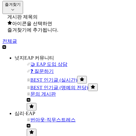
즐겨찾기
게시판 제목의
아이콘을 선택하면
즐겨찾기에 추가됩니다.
전체글
넛지EAP 커뮤니티
🤝 EAP 도입 상담
❓ 질문하기
BEST 인기글 (실시간)
BEST 인기글 (명예의 전당)
문의 게시판
심리·EAP
번아웃·직무스트레스