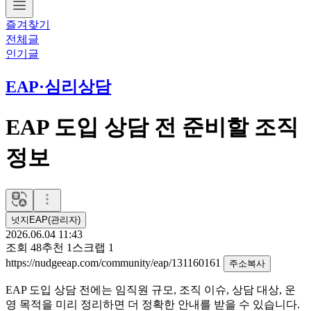
즐겨찾기
전체글
인기글
EAP·심리상담
EAP 도입 상담 전 준비할 조직
정보
넛지EAP(관리자)
2026.06.04 11:43
조회
48
추천
1
스크랩
1
https://nudgeeap.com/community/eap/131160161
주소복사
EAP 도입 상담 전에는 임직원 규모, 조직 이슈, 상담 대상, 운
영 목적을 미리 정리하면 더 정확한 안내를 받을 수 있습니다.