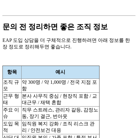
문의 전 정리하면 좋은 조직 정보
EAP 도입 상담을 더 구체적으로 진행하려면 아래 정보를 한
장 정도로 정리해두면 좋습니다.
항목
예시
조직 규
약 300명 / 약 1,000명 / 전국 지점 포
모
함
근무 형
본사 사무직 중심 / 현장직 포함 / 교
태
대근무 / 재택 혼합
주요 이
직무 스트레스, 관리자 갈등, 감정노
슈
동, 장기 결근, 번아웃
도입 목
임직원 복지 강화 / 조직 리스크 관
적
리 / 안전보건 대응
상담 대
임직원 본인 / 가족 포함 / 특정 부서