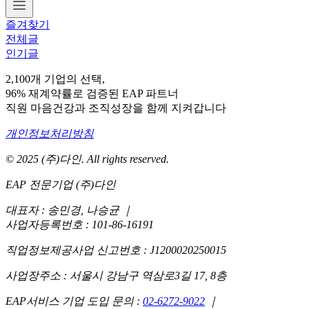
즐겨찾기
전체글
인기글
2,100개 기업의 선택,
96% 재계약률로 검증된 EAP 파트너
직원 마음건강과 조직성장을 함께 지켜갑니다
개인정보처리방침
© 2025 (주)다인. All rights reserved.
EAP 전문기업 (주)다인
대표자 : 송민경, 나승균
｜
사업자등록번호 : 101-86-16191
직업정보제공사업 신고번호 : J1200020250015
사업장주소 : 서울시 강남구 역삼로3길 17, 8층
EAP서비스 기업 도입 문의 :
02-6272-9022
｜