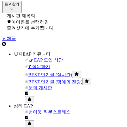
즐겨찾기
게시판 제목의
아이콘을 선택하면
즐겨찾기에 추가됩니다.
전체글
넛지EAP 커뮤니티
🤝 EAP 도입 상담
❓ 질문하기
BEST 인기글 (실시간)
BEST 인기글 (명예의 전당)
문의 게시판
심리·EAP
번아웃·직무스트레스