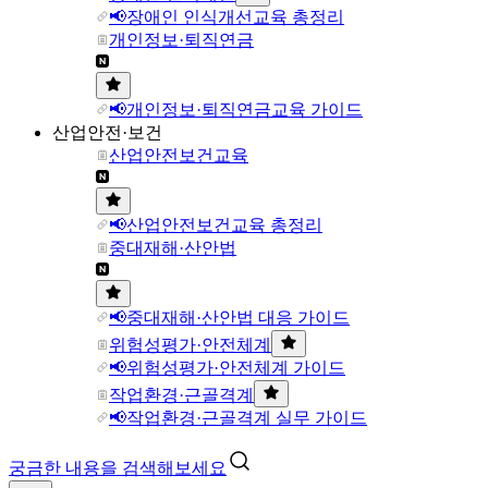
📢장애인 인식개선교육 총정리
개인정보·퇴직연금
📢개인정보·퇴직연금교육 가이드
산업안전·보건
산업안전보건교육
📢산업안전보건교육 총정리
중대재해·산안법
📢중대재해·산안법 대응 가이드
위험성평가·안전체계
📢위험성평가·안전체계 가이드
작업환경·근골격계
📢작업환경·근골격계 실무 가이드
궁금한 내용을 검색해보세요