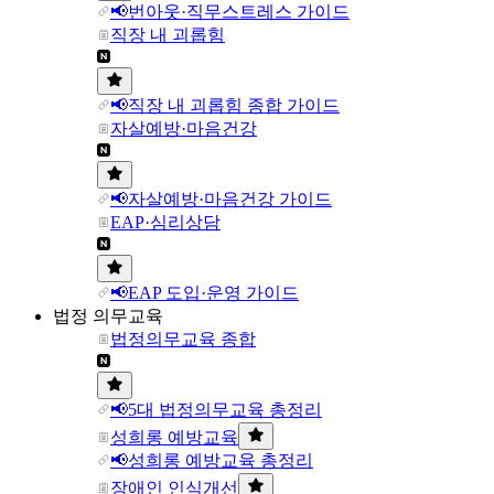
📢번아웃·직무스트레스 가이드
직장 내 괴롭힘
📢직장 내 괴롭힘 종합 가이드
자살예방·마음건강
📢자살예방·마음건강 가이드
EAP·심리상담
📢EAP 도입·운영 가이드
법정 의무교육
법정의무교육 종합
📢5대 법정의무교육 총정리
성희롱 예방교육
📢성희롱 예방교육 총정리
장애인 인식개선