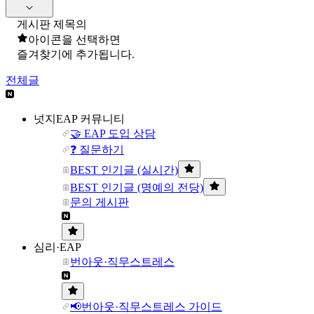
게시판 제목의
아이콘을 선택하면
즐겨찾기에 추가됩니다.
전체글
넛지EAP 커뮤니티
🤝 EAP 도입 상담
❓ 질문하기
BEST 인기글 (실시간)
BEST 인기글 (명예의 전당)
문의 게시판
심리·EAP
번아웃·직무스트레스
📢번아웃·직무스트레스 가이드