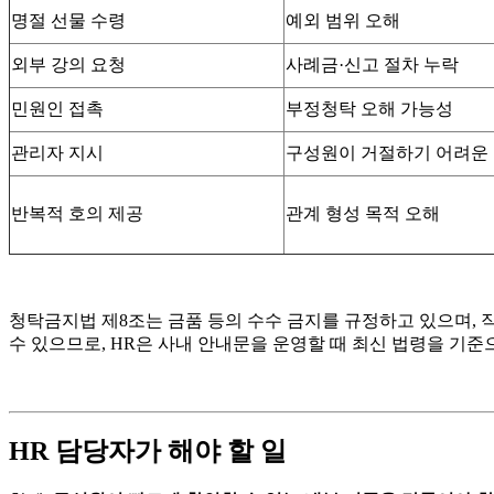
명절 선물 수령
예외 범위 오해
외부 강의 요청
사례금·신고 절차 누락
민원인 접촉
부정청탁 오해 가능성
관리자 지시
구성원이 거절하기 어려운
반복적 호의 제공
관계 형성 목적 오해
청탁금지법 제8조는 금품 등의 수수 금지를 규정하고 있으며, 직
수 있으므로, HR은 사내 안내문을 운영할 때 최신 법령을 기준
HR 담당자가 해야 할 일