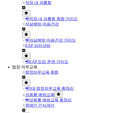
직장 내 괴롭힘
📢직장 내 괴롭힘 종합 가이드
자살예방·마음건강
📢자살예방·마음건강 가이드
EAP·심리상담
📢EAP 도입·운영 가이드
법정 의무교육
법정의무교육 종합
📢5대 법정의무교육 총정리
성희롱 예방교육
📢성희롱 예방교육 총정리
장애인 인식개선