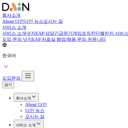
회사소개
About 다인
다인 뉴스
오시는 길
서비스 소개
서비스 소개
넛지EAP 상담
긴급위기개입
조직진단
챌린지 서비
도입 문의
넛지EAP 자료실
협업/채용 문의
커뮤니티
한국어
도입문의
닫기
회사소개
About 다인
다인 뉴스
오시는 길
서비스 소개