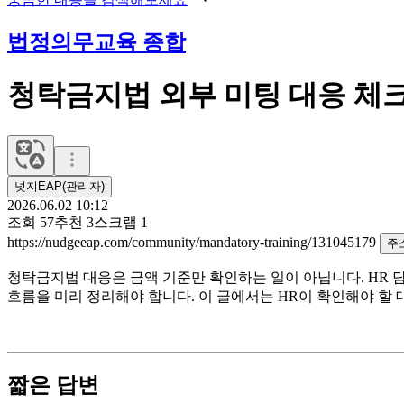
법정의무교육 종합
청탁금지법 외부 미팅 대응 체크
넛지EAP(관리자)
2026.06.02 10:12
조회
57
추천
3
스크랩
1
https://nudgeeap.com/community/mandatory-training/131045179
주
청탁금지법 대응은 금액 기준만 확인하는 일이 아닙니다. HR 담당
흐름을 미리 정리해야 합니다. 이 글에서는 HR이 확인해야 할 대
짧은 답변