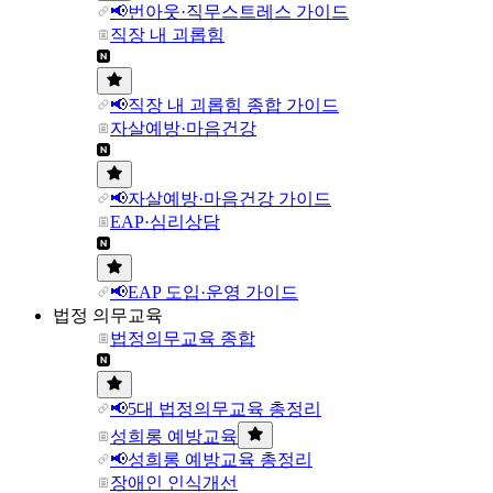
📢번아웃·직무스트레스 가이드
직장 내 괴롭힘
📢직장 내 괴롭힘 종합 가이드
자살예방·마음건강
📢자살예방·마음건강 가이드
EAP·심리상담
📢EAP 도입·운영 가이드
법정 의무교육
법정의무교육 종합
📢5대 법정의무교육 총정리
성희롱 예방교육
📢성희롱 예방교육 총정리
장애인 인식개선