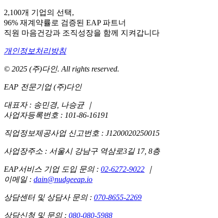
2,100개 기업의 선택,
96% 재계약률로 검증된 EAP 파트너
직원 마음건강과 조직성장을 함께 지켜갑니다
개인정보처리방침
© 2025 (주)다인. All rights reserved.
EAP 전문기업 (주)다인
대표자 : 송민경, 나승균
｜
사업자등록번호 : 101-86-16191
직업정보제공사업 신고번호 : J1200020250015
사업장주소 : 서울시 강남구 역삼로3길 17, 8층
EAP서비스 기업 도입 문의 :
02-6272-9022
｜
이메일 :
dain@nudgeeap.io
상담센터 및 상담사 문의 :
070-8655-2269
상담신청 및 문의 :
080-080-5988