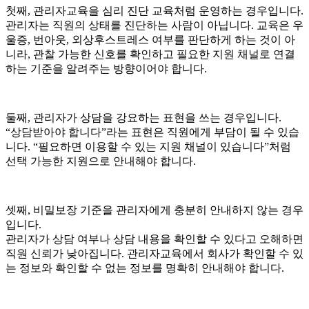
첫째, 관리자교육을 심리 진단 교육처럼 운영하는 경우입니다.
관리자는 직원의 상태를 진단하는 사람이 아닙니다. 교육은 우
울증, 번아웃, 외상후스트레스 여부를 판단하게 하는 것이 아
니라, 관찰 가능한 신호를 확인하고 필요한 지원 채널로 연결
하는 기준을 알려주는 방향이어야 합니다.
둘째, 관리자가 상담을 강요하는 표현을 쓰는 경우입니다.
“상담받아야 합니다”라는 표현은 직원에게 부담이 될 수 있습
니다. “필요하면 이용할 수 있는 지원 채널이 있습니다”처럼
선택 가능한 지원으로 안내해야 합니다.
셋째, 비밀보장 기준을 관리자에게 충분히 안내하지 않는 경우
입니다.
관리자가 상담 여부나 상담 내용을 확인할 수 있다고 오해하면
직원 신뢰가 낮아집니다. 관리자교육에서 회사가 확인할 수 있
는 정보와 확인할 수 없는 정보를 명확히 안내해야 합니다.