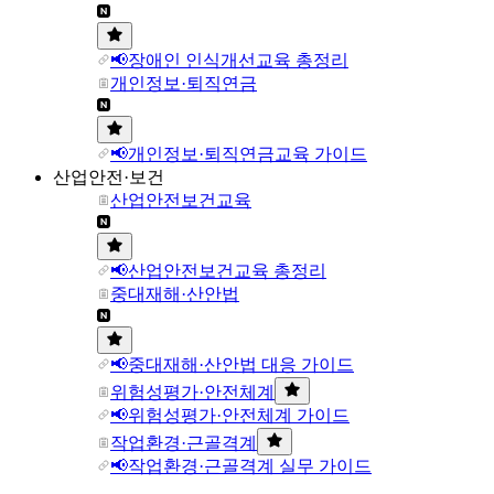
📢장애인 인식개선교육 총정리
개인정보·퇴직연금
📢개인정보·퇴직연금교육 가이드
산업안전·보건
산업안전보건교육
📢산업안전보건교육 총정리
중대재해·산안법
📢중대재해·산안법 대응 가이드
위험성평가·안전체계
📢위험성평가·안전체계 가이드
작업환경·근골격계
📢작업환경·근골격계 실무 가이드