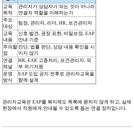
교육
관리자가 상담자가 되는 것이 아니라
목적
연결자 역할을 이해하는가
주요
팀장, 관리자, 리더, HR, 보건관리자
대상
교육
신호 발견, 권장 표현, 비밀보장, EAP
내용
안내 기준
주의할
진단, 법률 판단, 상담 내용 확인을 시
점
키지 않기
연결
HR, EAP, 고충처리, 보건관리자, 외
채널
부 위기자원
운영
EAP 도입 공지 전후로 관리자교육을
방식
함께 설계
관리자교육은 EAP를 복지제도 목록에 묻히지 않게 하고, 실제
현장에서 직원에게 안내될 수 있도록 돕는 연결 장치입니다.