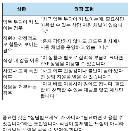
상황
권장 표현
“최근 업무 부담이 커 보이는데, 필요하면
업무 부담이 커 보
이용할 수 있는 상담 지원 채널이 있습니
이는 경우
다.”
직원이 감정적으
“혼자 감당하지 않아도 되도록 회사에서
로 힘들어 보이는
지원 채널을 운영하고 있습니다.”
경우
“이 상황과 별도로 심리적 부담이 크다면
직장 내 갈등 이후
EAP 상담을 이용할 수 있습니다.”
사고나 고객 폭언
“사고 이후 긴장감이나 불안이 남아 있다
이후
면 상담 지원을 받을 수 있습니다.”
“지금 바로 이용하지 않아도 됩니다. 필요
상담을 거부하는
할 때 선택할 수 있는 채널로 알고 계시면
경우
됩니다.”
중요한 것은 “상담받으세요”가 아니라 “필요하면 이용할 수
있습니다”라는 표현입니다. 직원이 통제받는 느낌이 아니라
지원받는 느낌을 받을 수 있어야 합니다.