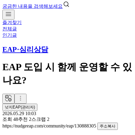
궁금한 내용을 검색해보세요
즐겨찾기
전체글
인기글
EAP·심리상담
EAP 도입 시 함께 운영할 수 있
나요?
넛지EAP(관리자)
2026.05.29 10:03
조회
48
추천
2
스크랩
2
https://nudgeeap.com/community/eap/130888305
주소복사