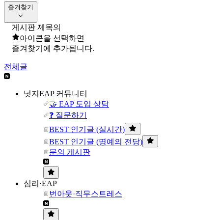
즐겨찾기
게시판 제목의
아이콘을 선택하면
즐겨찾기에 추가됩니다.
전체글
넛지EAP 커뮤니티
🤝 EAP 도입 상담
❓ 질문하기
BEST 인기글 (실시간)
BEST 인기글 (명예의 전당)
문의 게시판
심리·EAP
번아웃·직무스트레스