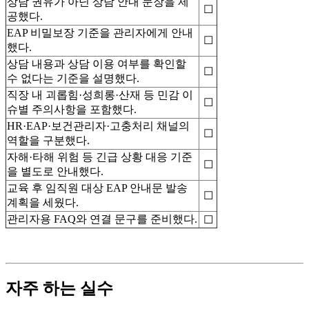
상담 권유가 아닌 상담 안내 문장을 제
☐
공했다.
EAP 비밀보장 기준을 관리자에게 안내
☐
했다.
상담 내용과 상담 이용 여부를 확인할
☐
수 없다는 기준을 설명했다.
직장 내 괴롭힘·성희롱·산재 등 민감 이
☐
슈별 주의사항을 포함했다.
HR·EAP·보건관리자·고충처리 채널의
☐
역할을 구분했다.
자해·타해 위험 등 긴급 상황 대응 기준
☐
을 별도로 안내했다.
교육 후 임직원 대상 EAP 안내문 발송
☐
계획을 세웠다.
관리자용 FAQ와 연결 문구를 준비했다.
☐
자주 하는 실수