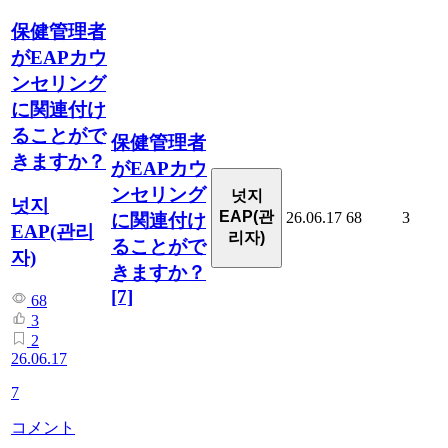
保健管理者
がEAPカウ
ンセリング
に関連付け
ることがで
保健管理者
きますか？
がEAPカウ
ンセリング
넛지
넛지
EAP(관
26.06.17
68
3
に関連付け
EAP(관리
리자)
ることがで
자)
きますか？
[7]
68
3
2
26.06.17
7
コメント