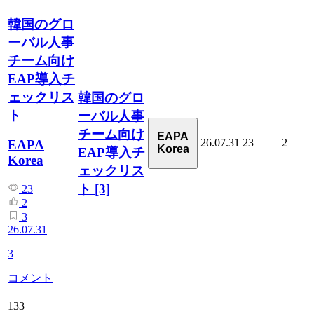
韓国のグロ
ーバル人事
チーム向け
EAP導入チ
ェックリス
韓国のグロ
ト
ーバル人事
チーム向け
EAPA
26.07.31
23
2
EAPA
Korea
EAP導入チ
Korea
ェックリス
ト
[3]
23
2
3
26.07.31
3
コメント
133