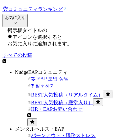
🏆
コミュニティランキング
お気に入り
掲示板タイトルの
アイコンを選択すると
お気に入りに追加されます。
すべての投稿
NudgeEAPコミュニティ
🤝 EAP 도입 상담
❓ 질문하기
BEST人気投稿（リアルタイム）
BEST人気投稿（殿堂入り）
HR・EAPお問い合わせ
メンタルヘルス・EAP
バーンアウト・職務ストレス