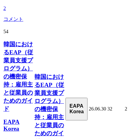
2
コメント
54
韓国におけ
るEAP（従
業員支援プ
ログラム）
の機密保
韓国におけ
持：雇用主
るEAP（従
と従業員の
業員支援プ
ためのガイ
ログラム）
EAPA
ド
の機密保
26.06.30
32
2
Korea
持：雇用主
EAPA
と従業員の
Korea
ためのガイ