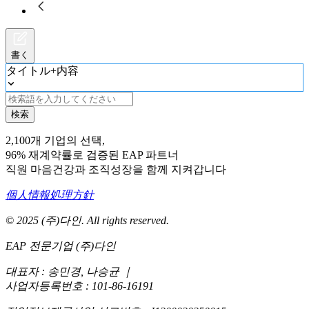
書く
タイトル+内容
検索
2,100개 기업의 선택,
96% 재계약률로 검증된 EAP 파트너
직원 마음건강과 조직성장을 함께 지켜갑니다
個人情報処理方針
© 2025 (주)다인. All rights reserved.
EAP 전문기업 (주)다인
대표자 : 송민경, 나승균
｜
사업자등록번호 : 101-86-16191