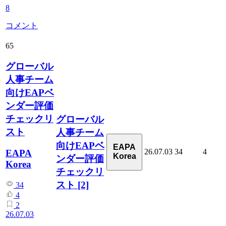
8
コメント
65
グローバル
人事チーム
向けEAPベ
ンダー評価
チェックリ
グローバル
スト
人事チーム
向けEAPベ
EAPA
26.07.03
34
4
EAPA
Korea
ンダー評価
Korea
チェックリ
スト
[2]
34
4
2
26.07.03