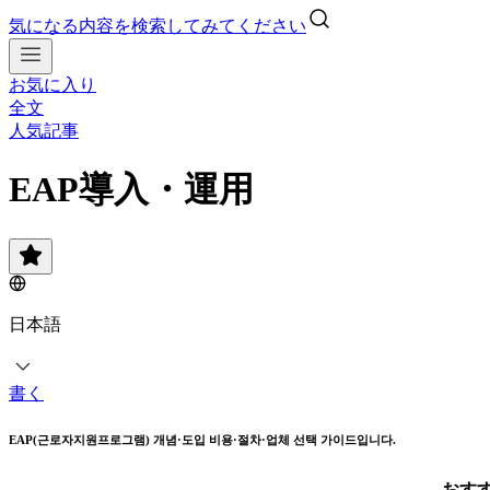
気になる内容を検索してみてください
お気に入り
全文
人気記事
EAP導入・運用
日本語
書く
EAP(근로자지원프로그램) 개념·도입 비용·절차·업체 선택 가이드입니다.
おす