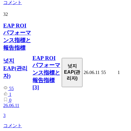
コメント
32
EAP ROI
パフォーマ
ンス指標と
報告指標
EAP ROI
넛지
パフォーマ
넛지
EAP(관리
ンス指標と
EAP(관
26.06.11
55
1
자)
리자)
報告指標
[3]
55
1
0
26.06.11
3
コメント