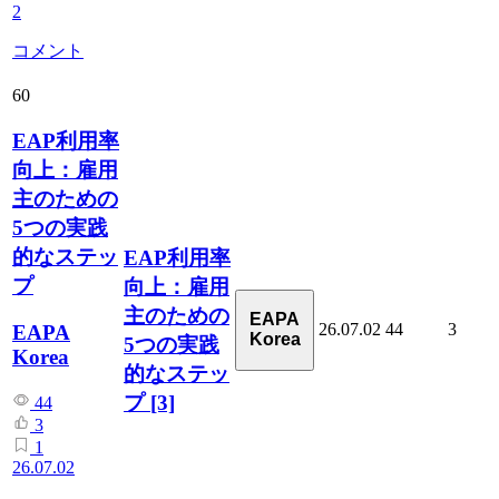
2
コメント
60
EAP利用率
向上：雇用
主のための
5つの実践
的なステッ
EAP利用率
プ
向上：雇用
主のための
EAPA
26.07.02
44
3
EAPA
Korea
5つの実践
Korea
的なステッ
プ
[3]
44
3
1
26.07.02