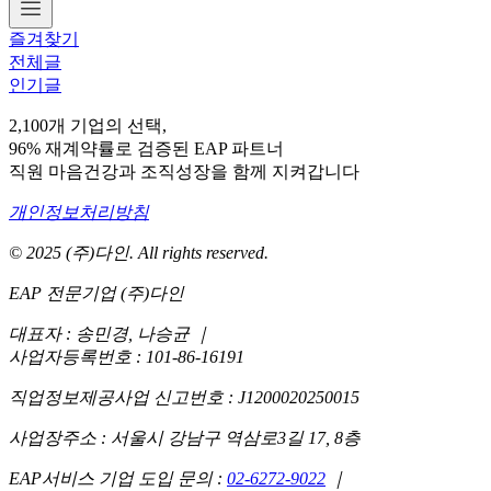
즐겨찾기
전체글
인기글
2,100개 기업의 선택,
96% 재계약률로 검증된 EAP 파트너
직원 마음건강과 조직성장을 함께 지켜갑니다
개인정보처리방침
© 2025 (주)다인. All rights reserved.
EAP 전문기업 (주)다인
대표자 : 송민경, 나승균
｜
사업자등록번호 : 101-86-16191
직업정보제공사업 신고번호 : J1200020250015
사업장주소 : 서울시 강남구 역삼로3길 17, 8층
EAP서비스 기업 도입 문의 :
02-6272-9022
｜