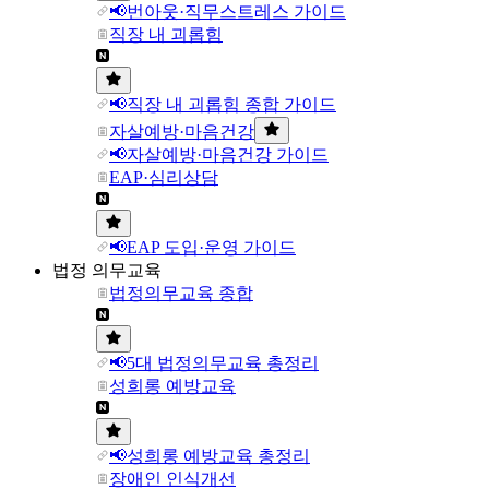
📢번아웃·직무스트레스 가이드
직장 내 괴롭힘
📢직장 내 괴롭힘 종합 가이드
자살예방·마음건강
📢자살예방·마음건강 가이드
EAP·심리상담
📢EAP 도입·운영 가이드
법정 의무교육
법정의무교육 종합
📢5대 법정의무교육 총정리
성희롱 예방교육
📢성희롱 예방교육 총정리
장애인 인식개선