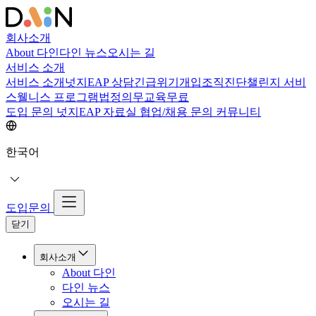
회사소개
About 다인
다인 뉴스
오시는 길
서비스 소개
서비스 소개
넛지EAP 상담
긴급위기개입
조직진단
챌린지 서비
스
웰니스 프로그램
법정의무교육
무료
도입 문의
넛지EAP 자료실
협업/채용 문의
커뮤니티
한국어
도입문의
닫기
회사소개
About 다인
다인 뉴스
오시는 길