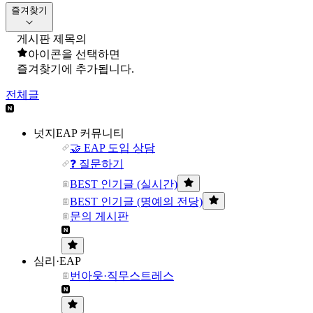
즐겨찾기
게시판 제목의
아이콘을 선택하면
즐겨찾기에 추가됩니다.
전체글
넛지EAP 커뮤니티
🤝 EAP 도입 상담
❓ 질문하기
BEST 인기글 (실시간)
BEST 인기글 (명예의 전당)
문의 게시판
심리·EAP
번아웃·직무스트레스