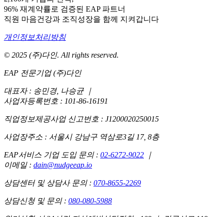
96% 재계약률로 검증된 EAP 파트너
직원 마음건강과 조직성장을 함께 지켜갑니다
개인정보처리방침
© 2025 (주)다인. All rights reserved.
EAP 전문기업 (주)다인
대표자 : 송민경, 나승균
｜
사업자등록번호 : 101-86-16191
직업정보제공사업 신고번호 : J1200020250015
사업장주소 : 서울시 강남구 역삼로3길 17, 8층
EAP서비스 기업 도입 문의 :
02-6272-9022
｜
이메일 :
dain@nudgeeap.io
상담센터 및 상담사 문의 :
070-8655-2269
상담신청 및 문의 :
080-080-5988