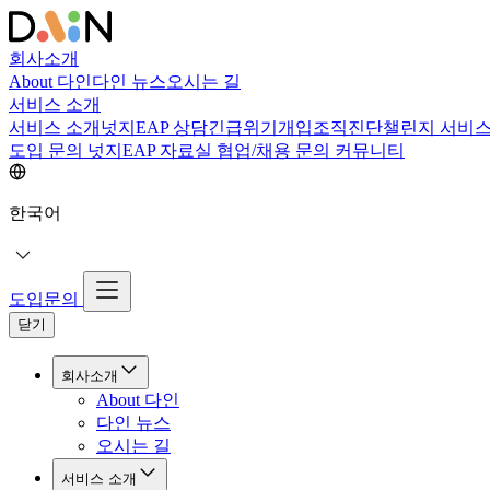
회사소개
About 다인
다인 뉴스
오시는 길
서비스 소개
서비스 소개
넛지EAP 상담
긴급위기개입
조직진단
챌린지 서비
도입 문의
넛지EAP 자료실
협업/채용 문의
커뮤니티
한국어
도입문의
닫기
회사소개
About 다인
다인 뉴스
오시는 길
서비스 소개