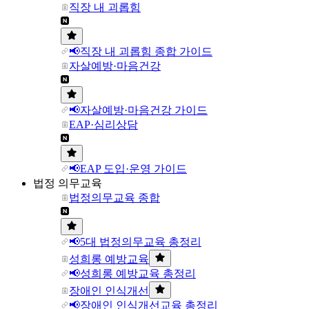
직장 내 괴롭힘
📢직장 내 괴롭힘 종합 가이드
자살예방·마음건강
📢자살예방·마음건강 가이드
EAP·심리상담
📢EAP 도입·운영 가이드
법정 의무교육
법정의무교육 종합
📢5대 법정의무교육 총정리
성희롱 예방교육
📢성희롱 예방교육 총정리
장애인 인식개선
📢장애인 인식개선교육 총정리