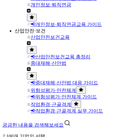
개인정보·퇴직연금
📢개인정보·퇴직연금교육 가이드
산업안전·보건
산업안전보건교육
📢산업안전보건교육 총정리
중대재해·산안법
📢중대재해·산안법 대응 가이드
위험성평가·안전체계
📢위험성평가·안전체계 가이드
작업환경·근골격계
📢작업환경·근골격계 실무 가이드
궁금한 내용을 검색해보세요
2,100개 기업의 선택,