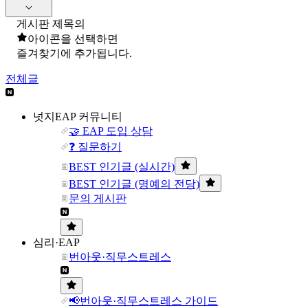
게시판 제목의
아이콘을 선택하면
즐겨찾기에 추가됩니다.
전체글
넛지EAP 커뮤니티
🤝 EAP 도입 상담
❓ 질문하기
BEST 인기글 (실시간)
BEST 인기글 (명예의 전당)
문의 게시판
심리·EAP
번아웃·직무스트레스
📢번아웃·직무스트레스 가이드