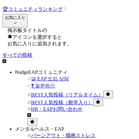
🏆
コミュニティランキング
お気に入り
掲示板タイトルの
アイコンを選択すると
お気に入りに追加されます。
すべての投稿
NudgeEAPコミュニティ
🤝 EAP 도입 상담
❓ 질문하기
BEST人気投稿（リアルタイム）
BEST人気投稿（殿堂入り）
HR・EAPお問い合わせ
メンタルヘルス・EAP
バーンアウト・職務ストレス