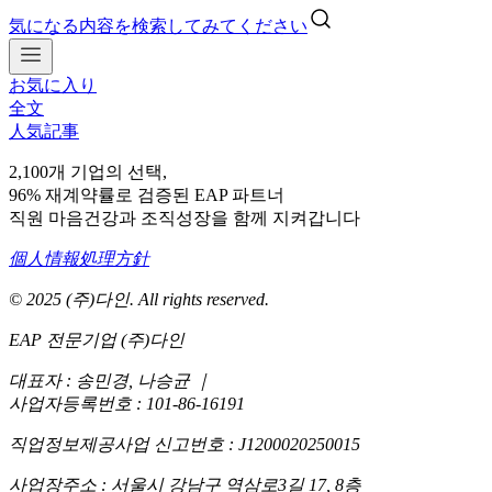
気になる内容を検索してみてください
お気に入り
全文
人気記事
2,100개 기업의 선택,
96% 재계약률로 검증된 EAP 파트너
직원 마음건강과 조직성장을 함께 지켜갑니다
個人情報処理方針
© 2025 (주)다인. All rights reserved.
EAP 전문기업 (주)다인
대표자 : 송민경, 나승균
｜
사업자등록번호 : 101-86-16191
직업정보제공사업 신고번호 : J1200020250015
사업장주소 : 서울시 강남구 역삼로3길 17, 8층