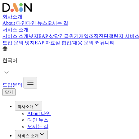
회사소개
About 다인
다인 뉴스
오시는 길
서비스 소개
서비스 소개
넛지EAP 상담
긴급위기개입
조직진단
챌린지 서비
도입 문의
넛지EAP 자료실
협업/채용 문의
커뮤니티
한국어
도입문의
닫기
회사소개
About 다인
다인 뉴스
오시는 길
서비스 소개