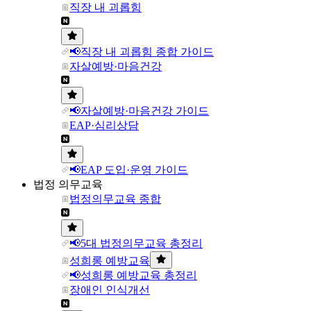
직장 내 괴롭힘
📢직장 내 괴롭힘 종합 가이드
자살예방·마음건강
📢자살예방·마음건강 가이드
EAP·심리상담
📢EAP 도입·운영 가이드
법정 의무교육
법정의무교육 종합
📢5대 법정의무교육 총정리
성희롱 예방교육
📢성희롱 예방교육 총정리
장애인 인식개선