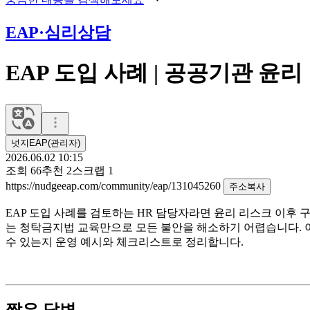
EAP·심리상담
EAP 도입 사례 | 공공기관 윤
넛지EAP(관리자)
2026.06.02 10:15
조회
66
추천
2
스크랩
1
https://nudgeeap.com/community/eap/131045260
주소복사
EAP 도입 사례를 검토하는 HR 담당자라면 윤리 리스크 이후 
는 청탁금지법 교육만으로 모든 불안을 해소하기 어렵습니다. 이
수 있는지 운영 예시와 체크리스트로 정리합니다.
짧은 답변