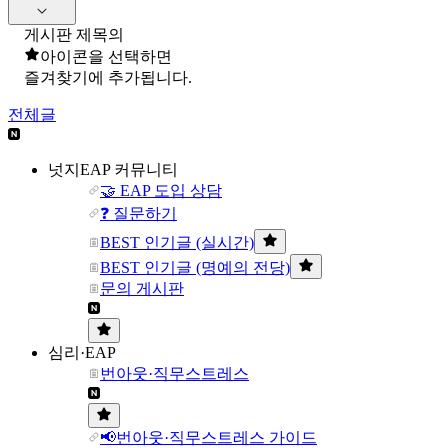
게시판 제목의
아이콘을 선택하면
즐겨찾기에 추가됩니다.
전체글
넛지EAP 커뮤니티
🤝 EAP 도입 상담
❓ 질문하기
BEST 인기글 (실시간)
BEST 인기글 (명예의 전당)
문의 게시판
심리·EAP
번아웃·직무스트레스
📢번아웃·직무스트레스 가이드