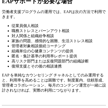
EAPサポートが必要な場合
労働者支援プログラムの運用では、EAPは次の方法で利用で
きます。
従業員個人相談
職務ストレスとバーンアウト相談
対人関係と組織紛争相談
家族の問題、感情的な困難、生活ストレス相談
管理者対象相談接続コーチング
組織単位の心健康コンテンツの提供
匿名・集計基準の利用率レポート提供
高リスク部門または反復問題部門の組織診断
復帰支援とその後の相談連携
EAP を単純なカウンセリング チャネルとしてのみ運用する
と、利用率を高めることは困難です。制度案内、信頼形成、
管理者コラボレーション、毎月のコンテンツ運営が一緒に設
計されなければ、実際の利用につながります。