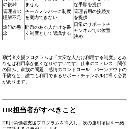
の複雑
ません
な手順を提供
管理者の
チームメンバーに制度
管理者用の接続文
理解不足
を案内できない
を提供
日常のサポートチ
烙印の懸
問題のある人だけを書
ャンネルでの位置
念
く制度として認識する
決め
勤労者支援プログラムは「大変な人だけ利用する制度」とみ
なせば利用率が低くなりやすいです。仕事のストレス、関係
の悩み、家族の問題、感情のコントロール、バーンアウトの
予防など、誰でも利用できるサポートチャンネルに導く必要
があります。
HR担当者がすべきこと
HRは労働者支援プログラムを導入し、次の運用項目を一緒
に設計する必要があります。