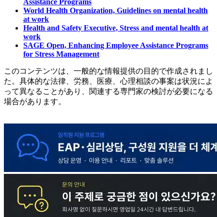
Assistance Programs
World Health Organization, Guidelines on mental health
at work
Health and Safety Executive, Stress and mental health at
work
SAGE Open, Enhancing Employee Assistance Programs
for Stress Management
このコンテンツは、一般的な情報提供の目的で作成されまし
た。具体的な法律、労務、医療、心理相談の事案は状況によ
って異なることがあり、関連する専門家の検討が必要になる
場合があります。