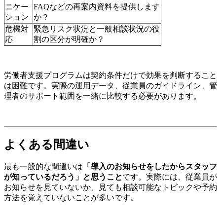
ニケー
FAQなどの再案内資料を提供します
ション
か？
危機対
緊急リスク状況と一般相談状況の役
応
割の区分が明確か？
労働者支援プログラムは契約条件だけで効果を判断すること
は困難です。実際の運用データ、従業員のガイドライン、管
理者のサポート範囲を一緒に比較する必要があります。
よくある間違い
最も一般的な間違いは
「導入のお知らせをしたからスタッフ
が知っているだろう」と思うこと
です。実際には、従業員が
お知らせを見ていないか、見ても相談可能なトピックや予約
方法を覚えていないことが多いです。