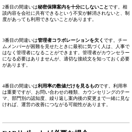
2番目の間違いは
秘密保障案内を十分にしないこと
です。相
談内容を会社に共有できるという不安が解消されないと、制
度があっても利用できないことがあります。
3番目の間違いは
管理者コラボレーションを欠く
です。チー
ムメンバーが困難を見せたときに最初に気づく人は、人事で
はなく管理者になることができます。管理者がカウンセラー
になる必要はありませんが、適切な接続文を知っておく必要
があります。
4番目の間違いは
利用率の数値だけを見るもの
です。利用率
は重要ですが、お問い合わせの種類、カウンセリングのテー
マ、部門別の認知度、繰り返し案内後の変更まで一緒に見な
ければ、運営の改善につながる可能性があります。