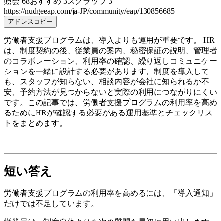
照会
68
おすすめ
3
スクラップ
3
https://nudgeeap.com/ja-JP/community/eap/130856685
アドレスコピー
労働者支援プログラムは、導入よりも運用が重要です。 HR
は、制度契約の後、従業員の案内、秘密保証の説明、管理者
のコラボレーション、利用率の確認、繰り返しコミュニケー
ションを一緒に設計する必要があります。制度を導入して
も、スタッフが知らない、相談内容が会社に知られるか不
安、予約方法が見つからないと実際の利用につながりにくい
です。この記事では、労働者支援プログラムの利用率を高め
るためにHRが確認する必要がある運用基準とチェックリス
トをまとめます。
短い答え
労働者支援プログラムの利用率を高めるには、「導入通知」
だけでは不足しています。