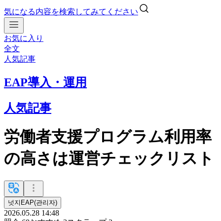
気になる内容を検索してみてください
お気に入り
全文
人気記事
EAP導入・運用
人気記事
労働者支援プログラム利用率
の高さは運営チェックリスト
넛지EAP(관리자)
2026.05.28 14:48