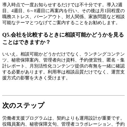
導入時点で一度お知らせするだけでは不十分です。導入2週
目、4週目、6～8週目に再案内を行い、その後は月1回程度の
職務ストレス、バーンアウト、対人関係、家族問題など相談
可能なテーマとつなげてご案内することをお勧めします。
Q5.会社を比較するときに相談可能かどうかを見る
ことはできますか？
いいえ。相談可能かどうかだけでなく、ランチングコンテン
ツ、秘密保障案内、管理者向け資料、予約便宜性、匿名・集
計レポート、月別活性化コンテンツ提供の有無を一緒に確認
する必要があります。利用率は相談品質だけでなく、運営支
援方式の影響を大きく受けます。
次のステップ
労働者支援プログラムは、契約よりも運用設計が重要です。
役職員案内、秘密保障文句、管理者コラボレーション、予約