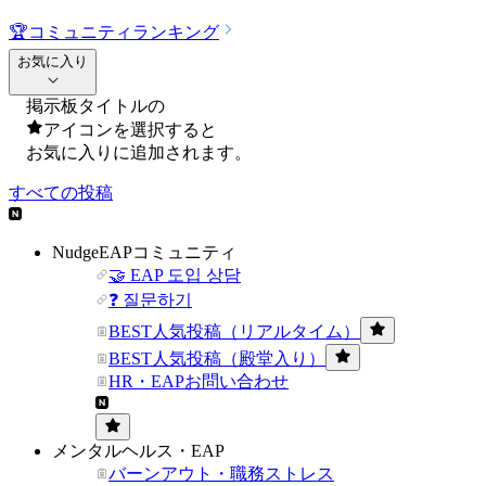
🏆
コミュニティランキング
お気に入り
掲示板タイトルの
アイコンを選択すると
お気に入りに追加されます。
すべての投稿
NudgeEAPコミュニティ
🤝 EAP 도입 상담
❓ 질문하기
BEST人気投稿（リアルタイム）
BEST人気投稿（殿堂入り）
HR・EAPお問い合わせ
メンタルヘルス・EAP
バーンアウト・職務ストレス