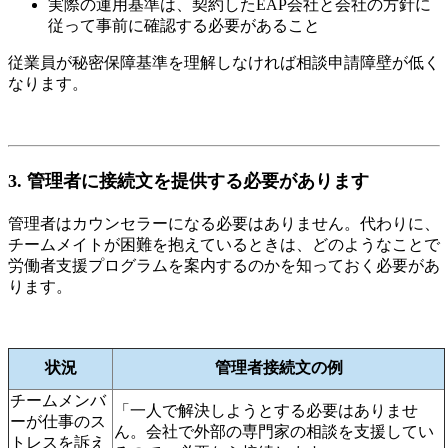
実際の運用基準は、契約したEAP会社と会社の方針に
従って事前に確認する必要があること
従業員が秘密保障基準を理解しなければ相談申請障壁が低く
なります。
3. 管理者に接続文を提供する必要があります
管理者はカウンセラーになる必要はありません。代わりに、
チームメイトが困難を抱えているときは、どのようなことで
労働者支援プログラムを案内するのかを知っておく必要があ
ります。
状況
管理者接続文の例
チームメンバ
「一人で解決しようとする必要はありませ
ーが仕事のス
ん。会社で外部の専門家の相談を支援してい
トレスを訴え