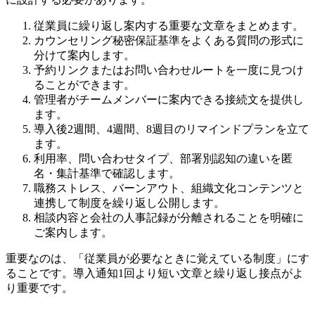
従業員に繰り返し案内する重要な文章をまとめます。
カウンセリング秘密保証基準をよくある質問の形式に
分けて案内します。
予約リンクまたはお問い合わせルートを一度に見つけ
ることができます。
管理者がチームメンバーに案内できる接続文を提供し
ます。
導入後2週間、4週間、8週目のリマインドプランを立て
ます。
利用率、問い合わせタイプ、部署別認知の違いを匿
名・集計基準で確認します。
職務ストレス、バーンアウト、組織文化コンテンツと
連携して制度を繰り返し公開します。
相談内容と会社の人事記録が分離されることを明確に
ご案内します。
重要なのは、「従業員が必要なときに覚えている制度」にす
ることです。導入通知1回より短い文章と繰り返し接点がよ
り重要です。