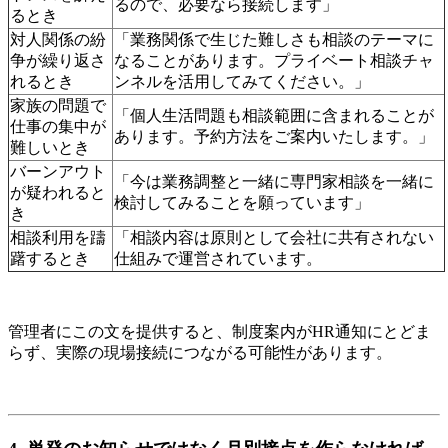
るので、必要なら接続します」
るとき
対人関係の紛
「業務関係で生じた難しさも相談のテーマに
争が繰り返さ
なることがあります。プライベート相談チャ
れるとき
ンネルを活用してみてください。」
家族の問題で
「個人生活問題も相談範囲に含まれることが
仕事の集中が
あります。予約方法をご案内いたします。」
難しいとき
バーンアウト
「今は業務調整と一緒に専門家相談を一緒に
が疑われると
検討してみることを願っています」
き
相談利用を躊
「相談内容は原則として会社に共有されない
躇するとき
仕組みで運営されています。
管理者にこの文を提供すると、制度案内がHR通知にとどま
らず、実際の現場接続につながる可能性があります。