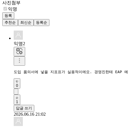
사진첨부
익명
등록
추천순
최신순
등록순
익명2
도입 품의서에 넣을 지표표가 실용적이에요. 경영진한테 EAP 
0
1
답글 쓰기
2026.06.16 21:02