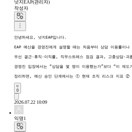
넛지EAP(관리자)
작성자
안녕하세요, 넛지EAP입니다.

EAP 예산을 경영진에게 설명할 때는 처음부터 상담 이용률이나
우선 결근·휴직·이직률, 직무스트레스 점검 결과, 고충상담·괴롭
경영진 입장에서는 “상담을 몇 명이 이용했는가”보다 “이 제도가
0
2026.07.22 10:09
익명1