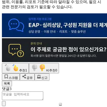
범위, 이용률, 리포트 기준에 따라 달라질 수 있으며, 필요 시
관련 전문가의 검토가 필요할 수 있습니다.
추천
1
비추천
0
스크랩
공유
신고
목록
댓글
3