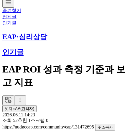
즐겨찾기
전체글
인기글
EAP·심리상담
인기글
EAP ROI 성과 측정 기준과 보
고 지표
넛지EAP(관리자)
2026.06.11 14:23
조회
52
추천
1
스크랩
0
https://nudgeeap.com/community/eap/131472695
주소복사