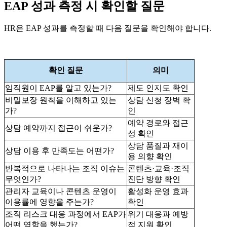
EAP 성과 측정 시 확인할 질문
HR은 EAP 성과를 측정할 때 다음 질문을 확인해야 합니다.
확인 질문
의미
임직원이 EAP를 알고 있는가?
제도 인지도 확인
비밀보장 원칙을 이해하고 있는
상담 신청 장벽 확
가?
인
예약 경로와 접근
상담 예약까지 접근이 쉬운가?
성 확인
상담 품질과 재이
상담 이용 후 만족도는 어떤가?
용 의향 확인
반복적으로 나타나는 조직 이슈는
콘텐츠·교육·조직
무엇인가?
진단 방향 확인
관리자 교육이나 콘텐츠 운영이
활성화 운영 효과
이용률에 영향을 주는가?
확인
조직 리스크 대응 과정에서 EAP가
위기 대응과 예방
어떤 역할을 했는가?
적 지원 확인