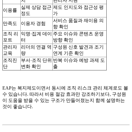
치
관리자 지원
실제 상담 접근
제도 인지도와 접근성 평
이용률
정도
가
서비스 품질과 재이용 의
만족도
이용자 경험
향 확인
조직 리
익명·집계 데이
주요 이슈와 콘텐츠 운영
포트
터
방향 확인
관리자
리더의 연결 역
구성원 신호 발견과 조기
교육
량
연계 기준 확인
조직진
부서·조직 단위
반복 이슈와 예방 과제 도
단
변화 확인
출
EAP는 복지제도이면서 동시에 조직 리스크 관리 체계로도 볼
수 있습니다. 따라서 비용 절감 효과만 강조하기보다, 구성원
이 도움을 받을 수 있는 구조가 만들어졌는지 함께 설명하는
것이 좋습니다.