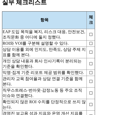
실무 체크리스트
체
항목
크
EAP 도입 목적을 복지, 리스크 대응, 안전보건,
☐
조직문화 중 어디에 둘지 정했다.
ROI와 VOI를 구분해 설명할 수 있다.
☐
상담 이용률 외에 인지도, 만족도, 상담 주제 지
☐
표를 함께 본다.
개인 상담 내용과 회사 인사기록이 분리되는
☐
기준을 확인했다.
익명·집계 기준 리포트 제공 범위를 확인했다.
☐
관리자 교육 참여율과 상담 연결 기준을 함께
☐
본다.
직무스트레스·번아웃·감정노동 등 주요 조직
☐
이슈와 연결했다.
확인되지 않은 ROI 수치를 단정적으로 쓰지 않
☐
는다.
경영진 보고용 성과 지표와 운영 개선 지표를