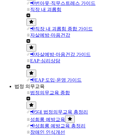
📢번아웃·직무스트레스 가이드
직장 내 괴롭힘
📢직장 내 괴롭힘 종합 가이드
자살예방·마음건강
📢자살예방·마음건강 가이드
EAP·심리상담
📢EAP 도입·운영 가이드
법정 의무교육
법정의무교육 종합
📢5대 법정의무교육 총정리
성희롱 예방교육
📢성희롱 예방교육 총정리
장애인 인식개선