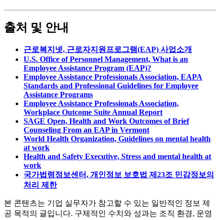
출처 및 안내
근로복지넷, 근로자지원프로그램(EAP) 사업소개
U.S. Office of Personnel Management, What is an
Employee Assistance Program (EAP)?
Employee Assistance Professionals Association, EAPA
Standards and Professional Guidelines for Employee
Assistance Programs
Employee Assistance Professionals Association,
Workplace Outcome Suite Annual Report
SAGE Open, Health and Work Outcomes of Brief
Counseling From an EAP in Vermont
World Health Organization, Guidelines on mental health
at work
Health and Safety Executive, Stress and mental health at
work
국가법령정보센터, 개인정보 보호법 제23조 민감정보의
처리 제한
본 콘텐츠는 기업 실무자가 참고할 수 있는 일반적인 정보 제
공 목적의 글입니다. 구체적인 수치와 성과는 조직 환경, 운영