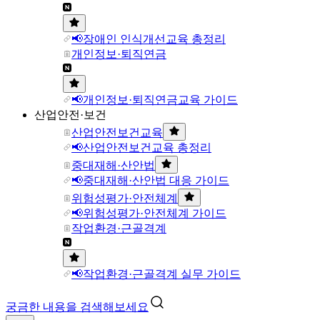
📢장애인 인식개선교육 총정리
개인정보·퇴직연금
📢개인정보·퇴직연금교육 가이드
산업안전·보건
산업안전보건교육
📢산업안전보건교육 총정리
중대재해·산안법
📢중대재해·산안법 대응 가이드
위험성평가·안전체계
📢위험성평가·안전체계 가이드
작업환경·근골격계
📢작업환경·근골격계 실무 가이드
궁금한 내용을 검색해보세요