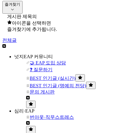
즐겨찾기
게시판 제목의
아이콘을 선택하면
즐겨찾기에 추가됩니다.
전체글
넛지EAP 커뮤니티
🤝 EAP 도입 상담
❓ 질문하기
BEST 인기글 (실시간)
BEST 인기글 (명예의 전당)
문의 게시판
심리·EAP
번아웃·직무스트레스