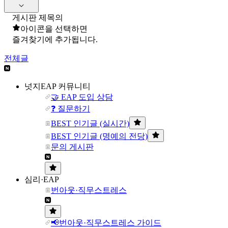
게시판 제목의
아이콘을 선택하면
즐겨찾기에 추가됩니다.
전체글
넛지EAP 커뮤니티
🤝 EAP 도입 상담
❓ 질문하기
BEST 인기글 (실시간)
BEST 인기글 (명예의 전당)
문의 게시판
심리·EAP
번아웃·직무스트레스
📢번아웃·직무스트레스 가이드