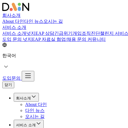
회사소개
About 다인
다인 뉴스
오시는 길
서비스 소개
서비스 소개
넛지EAP 상담
긴급위기개입
조직진단
챌린지 서비
도입 문의
넛지EAP 자료실
협업/채용 문의
커뮤니티
한국어
도입문의
닫기
회사소개
About 다인
다인 뉴스
오시는 길
서비스 소개