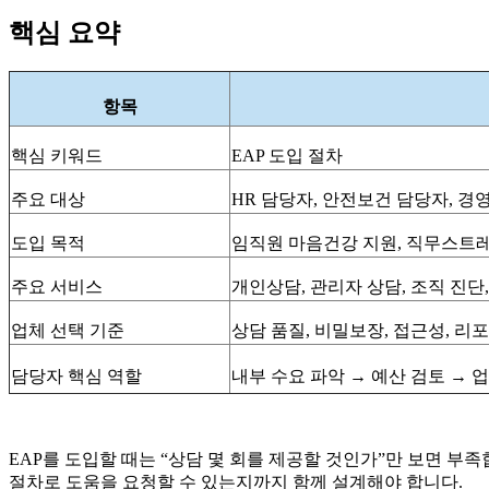
핵심 요약
항목
핵심 키워드
EAP
도입 절차
주요 대상
HR
담당자, 안전보건 담당자, 경영
도입 목적
임직원 마음건강 지원, 직무스트레
주요 서비스
개인상담, 관리자 상담, 조직 진단,
업체 선택 기준
상담 품질, 비밀보장, 접근성, 리포
담당자 핵심 역할
내부 수요 파악 → 예산 검토 → 
EAP를 도입할 때는
“
상담 몇 회를 제공할 것인가
”
만 보면 부
절차로 도움을 요청할 수 있는지까지 함께 설계해야 합니다
.