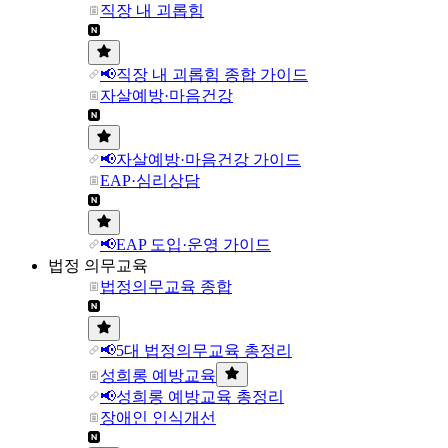
직장 내 괴롭힘
📢직장 내 괴롭힘 종합 가이드
자살예방·마음건강
📢자살예방·마음건강 가이드
EAP·심리상담
📢EAP 도입·운영 가이드
법정 의무교육
법정의무교육 종합
📢5대 법정의무교육 총정리
성희롱 예방교육
📢성희롱 예방교육 총정리
장애인 인식개선