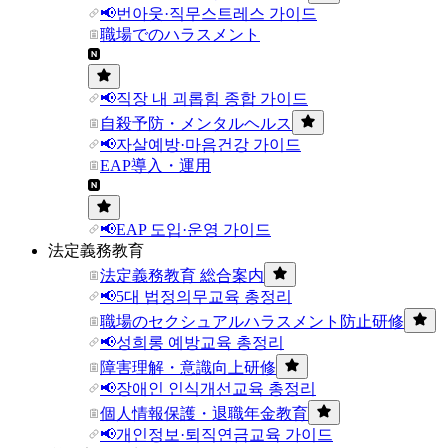
📢번아웃·직무스트레스 가이드
職場でのハラスメント
📢직장 내 괴롭힘 종합 가이드
自殺予防・メンタルヘルス
📢자살예방·마음건강 가이드
EAP導入・運用
📢EAP 도입·운영 가이드
法定義務教育
法定義務教育 総合案内
📢5대 법정의무교육 총정리
職場のセクシュアルハラスメント防止研修
📢성희롱 예방교육 총정리
障害理解・意識向上研修
📢장애인 인식개선교육 총정리
個人情報保護・退職年金教育
📢개인정보·퇴직연금교육 가이드