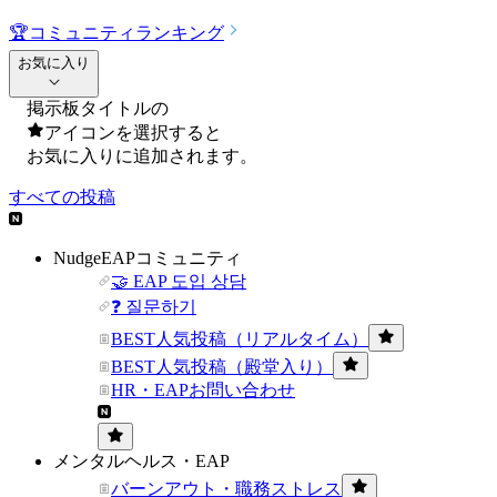
🏆
コミュニティランキング
お気に入り
掲示板タイトルの
アイコンを選択すると
お気に入りに追加されます。
すべての投稿
NudgeEAPコミュニティ
🤝 EAP 도입 상담
❓ 질문하기
BEST人気投稿（リアルタイム）
BEST人気投稿（殿堂入り）
HR・EAPお問い合わせ
メンタルヘルス・EAP
バーンアウト・職務ストレス