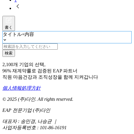
書く
タイトル+内容
検索
2,100개 기업의 선택,
96% 재계약률로 검증된 EAP 파트너
직원 마음건강과 조직성장을 함께 지켜갑니다
個人情報処理方針
© 2025 (주)다인. All rights reserved.
EAP 전문기업 (주)다인
대표자 : 송민경, 나승균
｜
사업자등록번호 : 101-86-16191