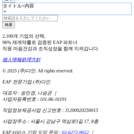
タイトル+内容
検索
2,100개 기업의 선택,
96% 재계약률로 검증된 EAP 파트너
직원 마음건강과 조직성장을 함께 지켜갑니다
個人情報処理方針
© 2025 (주)다인. All rights reserved.
EAP 전문기업 (주)다인
대표자 : 송민경, 나승균
｜
사업자등록번호 : 101-86-16191
직업정보제공사업 신고번호 : J1200020250015
사업장주소 : 서울시 강남구 역삼로3길 17, 8층
EAP서비스 기업 도입 문의 :
02-6272-9022
｜