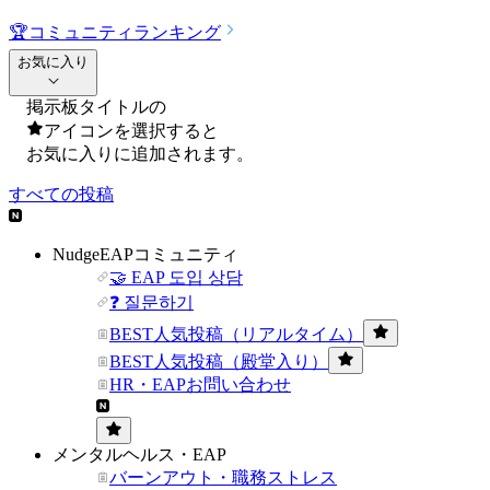
🏆
コミュニティランキング
お気に入り
掲示板タイトルの
アイコンを選択すると
お気に入りに追加されます。
すべての投稿
NudgeEAPコミュニティ
🤝 EAP 도입 상담
❓ 질문하기
BEST人気投稿（リアルタイム）
BEST人気投稿（殿堂入り）
HR・EAPお問い合わせ
メンタルヘルス・EAP
バーンアウト・職務ストレス