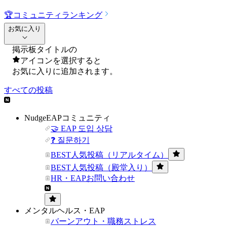
🏆
コミュニティランキング
お気に入り
掲示板タイトルの
アイコンを選択すると
お気に入りに追加されます。
すべての投稿
NudgeEAPコミュニティ
🤝 EAP 도입 상담
❓ 질문하기
BEST人気投稿（リアルタイム）
BEST人気投稿（殿堂入り）
HR・EAPお問い合わせ
メンタルヘルス・EAP
バーンアウト・職務ストレス