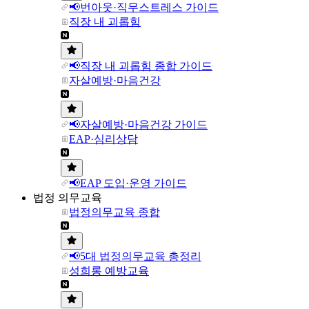
📢번아웃·직무스트레스 가이드
직장 내 괴롭힘
📢직장 내 괴롭힘 종합 가이드
자살예방·마음건강
📢자살예방·마음건강 가이드
EAP·심리상담
📢EAP 도입·운영 가이드
법정 의무교육
법정의무교육 종합
📢5대 법정의무교육 총정리
성희롱 예방교육