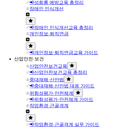
📢성희롱 예방교육 총정리
장애인 인식개선
📢장애인 인식개선교육 총정리
개인정보·퇴직연금
📢개인정보·퇴직연금교육 가이드
산업안전·보건
산업안전보건교육
📢산업안전보건교육 총정리
중대재해·산안법
📢중대재해·산안법 대응 가이드
위험성평가·안전체계
📢위험성평가·안전체계 가이드
작업환경·근골격계
📢작업환경·근골격계 실무 가이드