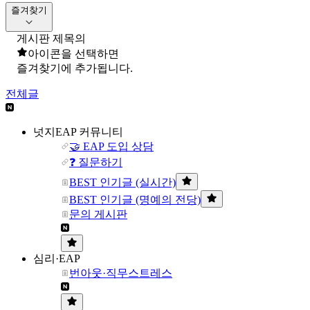
즐겨찾기
게시판 제목의
아이콘을 선택하면
즐겨찾기에 추가됩니다.
전체글
넛지EAP 커뮤니티
🤝 EAP 도입 상담
❓ 질문하기
BEST 인기글 (실시간)
BEST 인기글 (명예의 전당)
문의 게시판
심리·EAP
번아웃·직무스트레스