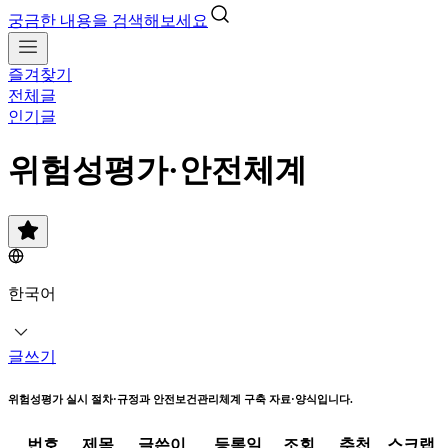
궁금한 내용을 검색해보세요
즐겨찾기
전체글
인기글
위험성평가·안전체계
한국어
글쓰기
위험성평가 실시 절차·규정과 안전보건관리체계 구축 자료·양식입니다.
번호
제목
글쓴이
등록일
조회
추천
스크랩