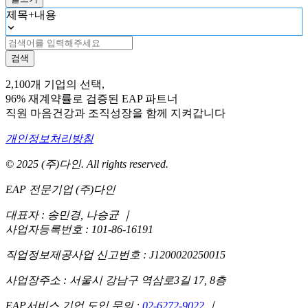
제목+내용
검색
2,100개 기업의 선택,
96% 재계약률로 검증된 EAP 파트너
직원 마음건강과 조직성장을 함께 지켜갑니다
개인정보처리방침
© 2025 (주)다인. All rights reserved.
EAP 전문기업 (주)다인
대표자 : 송민경, 나승균
｜
사업자등록번호 : 101-86-16191
직업정보제공사업 신고번호 : J1200020250015
사업장주소 : 서울시 강남구 역삼로3길 17, 8층
EAP서비스 기업 도입 문의 :
02-6272-9022
｜