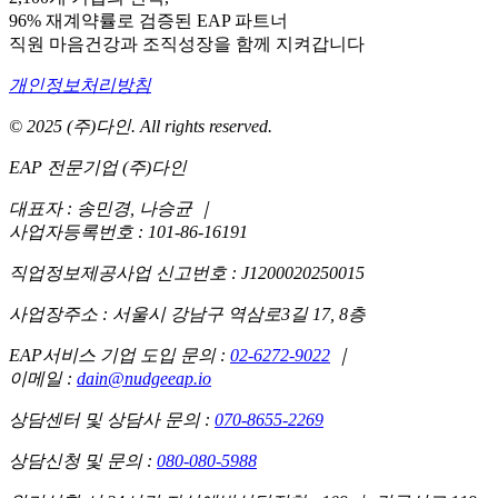
96% 재계약률로 검증된 EAP 파트너
직원 마음건강과 조직성장을 함께 지켜갑니다
개인정보처리방침
© 2025 (주)다인. All rights reserved.
EAP 전문기업 (주)다인
대표자 : 송민경, 나승균
｜
사업자등록번호 : 101-86-16191
직업정보제공사업 신고번호 : J1200020250015
사업장주소 : 서울시 강남구 역삼로3길 17, 8층
EAP서비스 기업 도입 문의 :
02-6272-9022
｜
이메일 :
dain@nudgeeap.io
상담센터 및 상담사 문의 :
070-8655-2269
상담신청 및 문의 :
080-080-5988