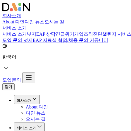
회사소개
About 다인
다인 뉴스
오시는 길
서비스 소개
서비스 소개
넛지EAP 상담
긴급위기개입
조직진단
챌린지 서비
도입 문의
넛지EAP 자료실
협업/채용 문의
커뮤니티
한국어
도입문의
닫기
회사소개
About 다인
다인 뉴스
오시는 길
서비스 소개