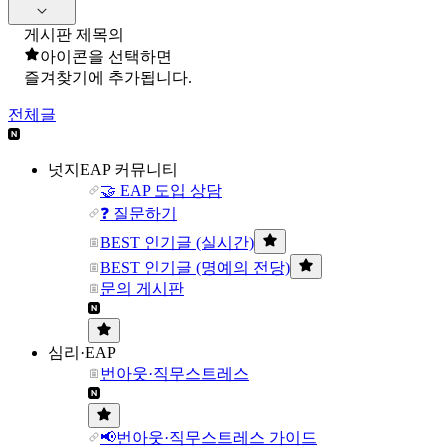
게시판 제목의
아이콘을 선택하면
즐겨찾기에 추가됩니다.
전체글
넛지EAP 커뮤니티
🤝 EAP 도입 상담
❓ 질문하기
BEST 인기글 (실시간)
BEST 인기글 (명예의 전당)
문의 게시판
심리·EAP
번아웃·직무스트레스
📢번아웃·직무스트레스 가이드