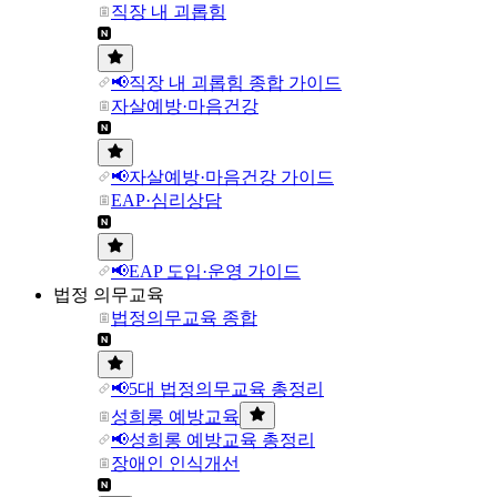
직장 내 괴롭힘
📢직장 내 괴롭힘 종합 가이드
자살예방·마음건강
📢자살예방·마음건강 가이드
EAP·심리상담
📢EAP 도입·운영 가이드
법정 의무교육
법정의무교육 종합
📢5대 법정의무교육 총정리
성희롱 예방교육
📢성희롱 예방교육 총정리
장애인 인식개선