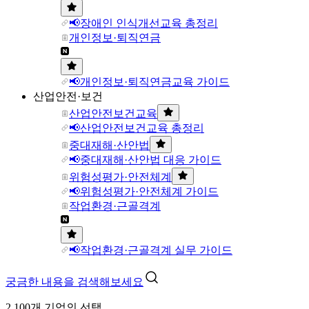
📢장애인 인식개선교육 총정리
개인정보·퇴직연금
📢개인정보·퇴직연금교육 가이드
산업안전·보건
산업안전보건교육
📢산업안전보건교육 총정리
중대재해·산안법
📢중대재해·산안법 대응 가이드
위험성평가·안전체계
📢위험성평가·안전체계 가이드
작업환경·근골격계
📢작업환경·근골격계 실무 가이드
궁금한 내용을 검색해보세요
2,100개 기업의 선택,