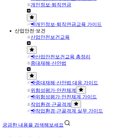
개인정보·퇴직연금
📢개인정보·퇴직연금교육 가이드
산업안전·보건
산업안전보건교육
📢산업안전보건교육 총정리
중대재해·산안법
📢중대재해·산안법 대응 가이드
위험성평가·안전체계
📢위험성평가·안전체계 가이드
작업환경·근골격계
📢작업환경·근골격계 실무 가이드
궁금한 내용을 검색해보세요