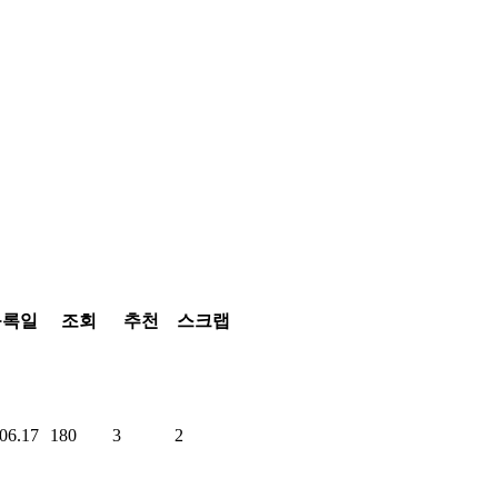
등록일
조회
추천
스크랩
06.17
180
3
2