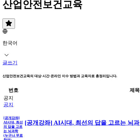
산업안전보건교육
한국어
글쓰기
산업안전보건교육의 대상·시간·온라인 이수 방법과 교육자료 총정리입니다.
번호
제목
공지
공지
[공개강좌]
[공개강좌] AI시대, 최선의 답을 고르는 뇌과
AI시대, 최선
의 답을 고르
는 뇌과학
(누구나 무료
참여)