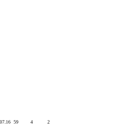
07.16
59
4
2