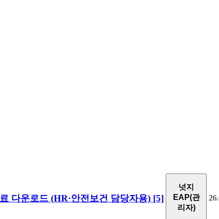
넛지
료 다운로드 (HR·안전보건 담당자용)
[5]
EAP(관
26.
리자)