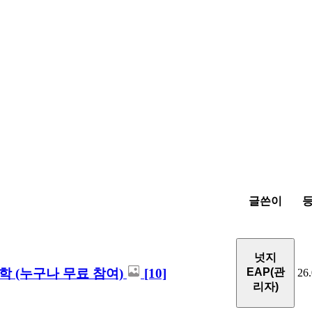
글쓴이
넛지
학 (누구나 무료 참여)
[10]
EAP(관
26.
리자)