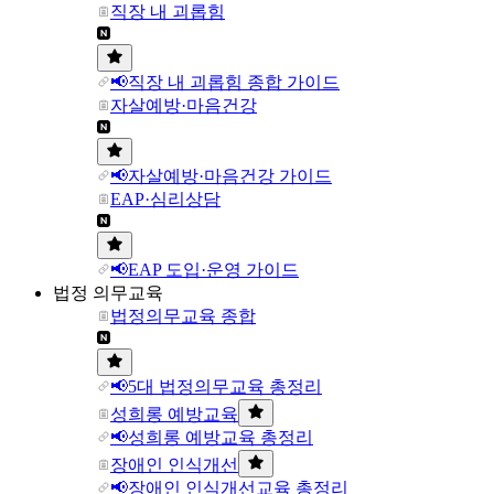
직장 내 괴롭힘
📢직장 내 괴롭힘 종합 가이드
자살예방·마음건강
📢자살예방·마음건강 가이드
EAP·심리상담
📢EAP 도입·운영 가이드
법정 의무교육
법정의무교육 종합
📢5대 법정의무교육 총정리
성희롱 예방교육
📢성희롱 예방교육 총정리
장애인 인식개선
📢장애인 인식개선교육 총정리