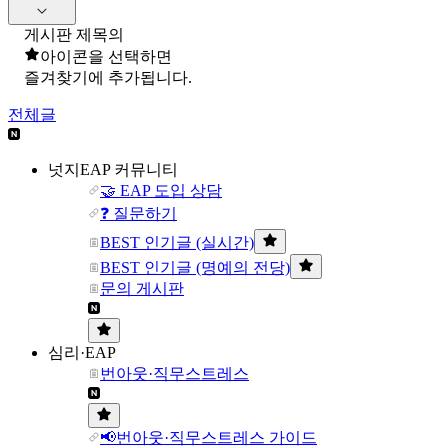
게시판 제목의
아이콘을 선택하면
즐겨찾기에 추가됩니다.
전체글
넛지EAP 커뮤니티
🤝 EAP 도입 상담
❓ 질문하기
BEST 인기글 (실시간)
BEST 인기글 (명예의 전당)
문의 게시판
심리·EAP
번아웃·직무스트레스
📢번아웃·직무스트레스 가이드