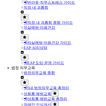
📢번아웃·직무스트레스 가이드
직장 내 괴롭힘
📢직장 내 괴롭힘 종합 가이드
자살예방·마음건강
📢자살예방·마음건강 가이드
EAP·심리상담
📢EAP 도입·운영 가이드
법정 의무교육
법정의무교육 종합
📢5대 법정의무교육 총정리
성희롱 예방교육
📢성희롱 예방교육 총정리
장애인 인식개선