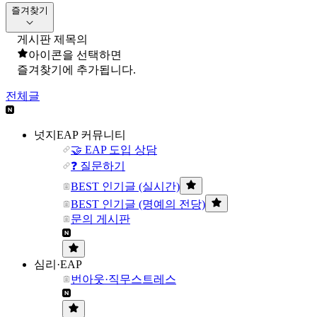
즐겨찾기
게시판 제목의
아이콘을 선택하면
즐겨찾기에 추가됩니다.
전체글
넛지EAP 커뮤니티
🤝 EAP 도입 상담
❓ 질문하기
BEST 인기글 (실시간)
BEST 인기글 (명예의 전당)
문의 게시판
심리·EAP
번아웃·직무스트레스