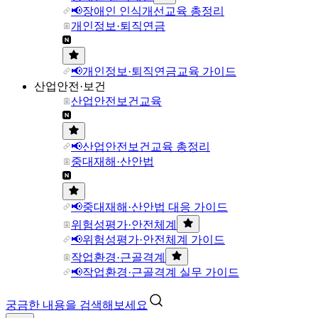
📢장애인 인식개선교육 총정리
개인정보·퇴직연금
📢개인정보·퇴직연금교육 가이드
산업안전·보건
산업안전보건교육
📢산업안전보건교육 총정리
중대재해·산안법
📢중대재해·산안법 대응 가이드
위험성평가·안전체계
📢위험성평가·안전체계 가이드
작업환경·근골격계
📢작업환경·근골격계 실무 가이드
궁금한 내용을 검색해보세요