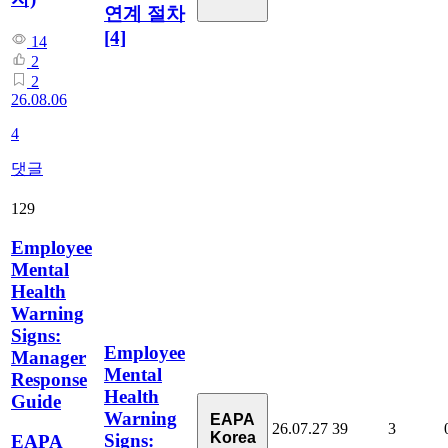
연계 절차
[4]
14
2
2
26.08.06
4
댓글
129
Employee
Mental
Health
Warning
Signs:
Employee
Manager
Mental
Response
Health
Guide
Warning
EAPA
26.07.27
39
3
Korea
Signs:
EAPA