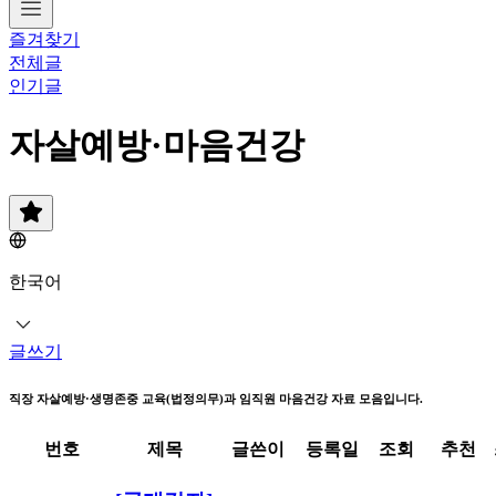
즐겨찾기
전체글
인기글
자살예방·마음건강
한국어
글쓰기
직장 자살예방·생명존중 교육(법정의무)과 임직원 마음건강 자료 모음입니다.
번호
제목
글쓴이
등록일
조회
추천