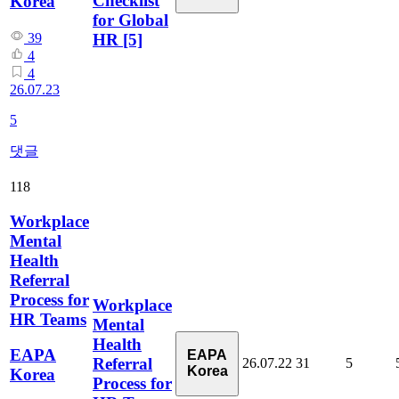
Checklist
Korea
for Global
HR
[5]
39
4
4
26.07.23
5
댓글
118
Workplace
Mental
Health
Referral
Process for
Workplace
HR Teams
Mental
Health
EAPA
EAPA
Referral
26.07.22
31
5
Korea
Korea
Process for