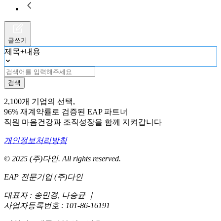
글쓰기
제목+내용
검색
2,100개 기업의 선택,
96% 재계약률로 검증된 EAP 파트너
직원 마음건강과 조직성장을 함께 지켜갑니다
개인정보처리방침
© 2025 (주)다인. All rights reserved.
EAP 전문기업 (주)다인
대표자 : 송민경, 나승균
｜
사업자등록번호 : 101-86-16191