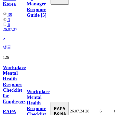
Manager
Korea
Response
Guide
[5]
39
3
0
26.07.27
5
댓글
126
Workplace
Mental
Health
Response
Checklist
Workplace
for
Mental
Employers
Health
Response
EAPA
26.07.24
28
6
EAPA
Korea
Checklist