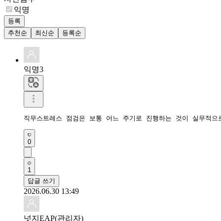
익명
등록
추천순
최신순
등록순
익명3
직무스트레스 점검은 보통 어느 주기로 진행하는 것이 실무적으
0
1
답글 쓰기
2026.06.30 13:49
넛지EAP(관리자)