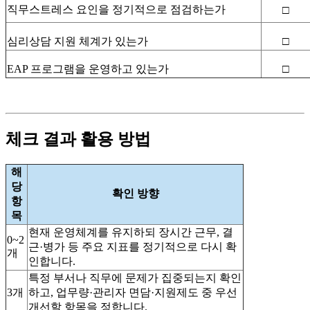
직무스트레스 요인을 정기적으로 점검하는가
□
심리상담 지원 체계가 있는가
□
EAP
프로그램을 운영하고 있는가
□
체크 결과 활용 방법
해
당
확인 방향
항
목
현재 운영체계를 유지하되 장시간 근무, 결
0~2
근·병가 등 주요 지표를 정기적으로 다시 확
개
인합니다.
특정 부서나 직무에 문제가 집중되는지 확인
3개
하고, 업무량·관리자 면담·지원제도 중 우선
개선할 항목을 정합니다.