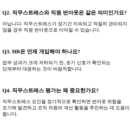
Q2.
직무스트레스와 직원 번아웃은 같은 의미인가요?
아닙니다. 직무스트레스가 장기간 지속되고 적절히 관리되지
않을 경우 직원 번아웃으로 이어질 수 있습니다.
Q3. HR
은 언제 개입해야 하나요?
업무 성과가 크게 저하되기 전, 초기 신호가 확인되는
단계부터 대응하는 것이 바람직합니다.
Q4.
직무스트레스 평가는 왜 중요한가요?
직무스트레스 요인을 정기적으로 확인하면 번아웃 위험을
조기에 발견하고 조직 차원의 개선 활동을 추진하는 데 도움이
됩니다.