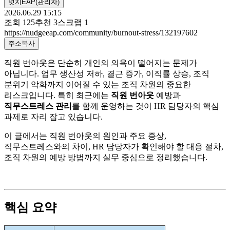
넛지EAP(관리자)
2026.06.29 15:15
조회
125
추천
3
스크랩
1
https://nudgeeap.com/community/burnout-stress/132197602
주소복사
직원 번아웃은 단순히 개인의 의욕이 떨어지는 문제가
아닙니다. 업무 생산성 저하, 결근 증가, 이직률 상승, 조직
분위기 악화까지 이어질 수 있는 조직 차원의 중요한
리스크입니다. 특히 최근에는
직원 번아웃
예방과
직무스트레스 관리
를 함께 운영하는 것이 HR 담당자의 핵심
과제로 자리 잡고 있습니다.
이 글에서는 직원 번아웃의 원인과 주요 증상,
직무스트레스와의 차이, HR 담당자가 확인해야 할 대응 절차,
조직 차원의 예방 방법까지 실무 중심으로 정리했습니다.
핵심 요약