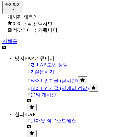
즐겨찾기
게시판 제목의
아이콘을 선택하면
즐겨찾기에 추가됩니다.
전체글
넛지EAP 커뮤니티
🤝 EAP 도입 상담
❓ 질문하기
BEST 인기글 (실시간)
BEST 인기글 (명예의 전당)
문의 게시판
심리·EAP
번아웃·직무스트레스