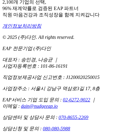
2,100개 기업의 선택,
96% 재계약률로 검증된 EAP 파트너
직원 마음건강과 조직성장을 함께 지켜갑니다
개인정보처리방침
© 2025 (주)다인. All rights reserved.
EAP 전문기업 (주)다인
대표자 : 송민경, 나승균
｜
사업자등록번호 : 101-86-16191
직업정보제공사업 신고번호 : J1200020250015
사업장주소 : 서울시 강남구 역삼로3길 17, 8층
EAP서비스 기업 도입 문의 :
02-6272-9022
｜
이메일 :
dain@nudgeeap.io
상담센터 및 상담사 문의 :
070-8655-2269
상담신청 및 문의 :
080-080-5988