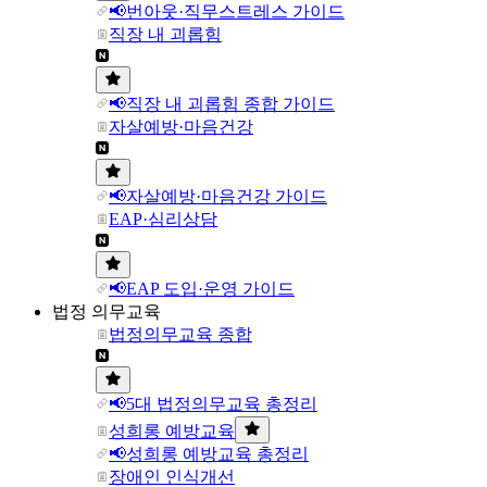
📢번아웃·직무스트레스 가이드
직장 내 괴롭힘
📢직장 내 괴롭힘 종합 가이드
자살예방·마음건강
📢자살예방·마음건강 가이드
EAP·심리상담
📢EAP 도입·운영 가이드
법정 의무교육
법정의무교육 종합
📢5대 법정의무교육 총정리
성희롱 예방교육
📢성희롱 예방교육 총정리
장애인 인식개선