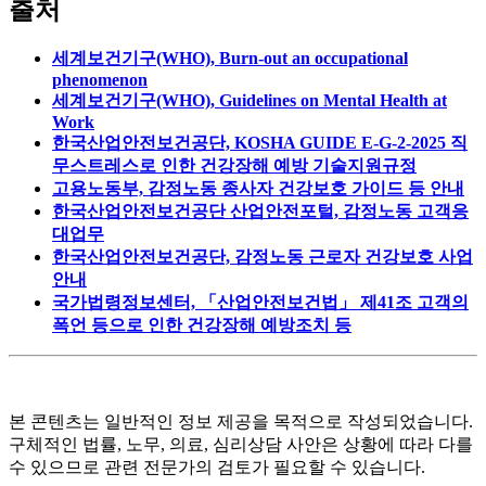
출처
세계보건기구(WHO), Burn-out an occupational
phenomenon
세계보건기구(WHO), Guidelines on Mental Health at
Work
한국산업안전보건공단, KOSHA GUIDE E-G-2-2025 직
무스트레스로 인한 건강장해 예방 기술지원규정
고용노동부, 감정노동 종사자 건강보호 가이드 등 안내
한국산업안전보건공단 산업안전포털, 감정노동 고객응
대업무
한국산업안전보건공단, 감정노동 근로자 건강보호 사업
안내
국가법령정보센터, 「산업안전보건법」 제41조 고객의
폭언 등으로 인한 건강장해 예방조치 등
본 콘텐츠는 일반적인 정보 제공을 목적으로 작성되었습니다
.
구체적인 법률
,
노무
,
의료
,
심리상담 사안은 상황에 따라 다를
수 있으므로 관련 전문가의 검토가 필요할 수 있습니다
.