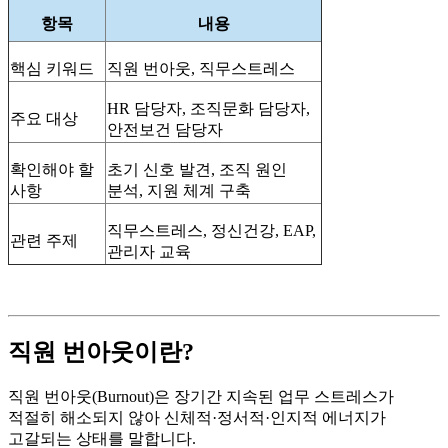
항목
내용
핵심 키워드
직원 번아웃, 직무스트레스
HR
담당자, 조직문화 담당자,
주요 대상
안전보건 담당자
확인해야 할
초기 신호 발견, 조직 원인
사항
분석, 지원 체계 구축
직무스트레스, 정신건강, EAP,
관련 주제
관리자 교육
직원 번아웃이란?
직원 번아웃(Burnout)은 장기간 지속된 업무 스트레스가
적절히 해소되지 않아 신체적·정서적·인지적 에너지가
고갈되는 상태를 말합니다.