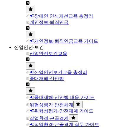
📢장애인 인식개선교육 총정리
개인정보·퇴직연금
📢개인정보·퇴직연금교육 가이드
산업안전·보건
산업안전보건교육
📢산업안전보건교육 총정리
중대재해·산안법
📢중대재해·산안법 대응 가이드
위험성평가·안전체계
📢위험성평가·안전체계 가이드
작업환경·근골격계
📢작업환경·근골격계 실무 가이드