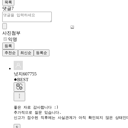
목록
댓글
7
사진첨부
익명
등록
추천순
최신순
등록순
넛지607755
BEST
좋은 자료 감사합니다 :)

추가적으로 질문 있습니다.

신고가 접수된 직후에는 사실관계가 아직 확인되지 않은 상태인데