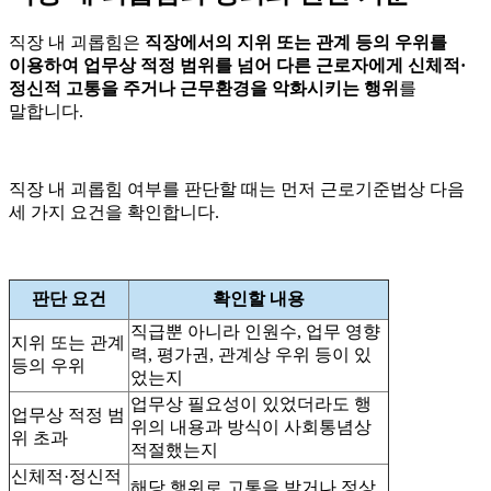
직장 내 괴롭힘은
직장에서의 지위 또는 관계 등의 우위를
이용하여 업무상 적정 범위를 넘어 다른 근로자에게 신체적·
정신적 고통을 주거나 근무환경을 악화시키는 행위
를
말합니다.
직장 내 괴롭힘 여부를 판단할 때는 먼저 근로기준법상 다음
세 가지 요건을 확인합니다.
판단 요건
확인할 내용
직급뿐 아니라 인원수, 업무 영향
지위 또는 관계
력, 평가권, 관계상 우위 등이 있
등의 우위
었는지
업무상 필요성이 있었더라도 행
업무상 적정 범
위의 내용과 방식이 사회통념상
위 초과
적절했는지
신체적·정신적
해당 행위로 고통을 받거나 정상