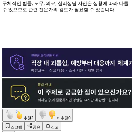
구체적인 법률
,
노무
,
의료
,
심리상담 사안은 상황에 따라 다를
수 있으므로 관련 전문가의 검토가 필요할 수 있습니다
.
추천
2
비추천
0
스크랩
공유
신고