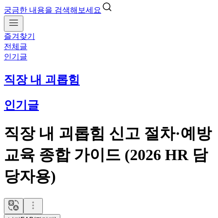
궁금한 내용을 검색해보세요
즐겨찾기
전체글
인기글
직장 내 괴롭힘
인기글
직장 내 괴롭힘 신고 절차·예방
교육 종합 가이드 (2026 HR 담
당자용)