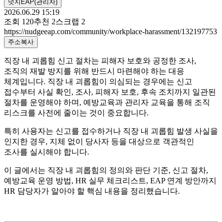
넛지EAP(관리자)
2026.06.29 15:19
조회
120
추천
2
스크랩
2
https://nudgeeap.com/community/workplace-harassment/132197753
주소복사
직장 내 괴롭힘 신고 절차는 피해자 보호와 공정한 조사,
조직의 재발 방지를 위해 반드시 마련해야 하는 대응
체계입니다. 직장 내 괴롭힘이 의심되는 경우에는 신고
접수부터 사실 확인, 조사, 피해자 보호, 후속 조치까지 일관된
절차를 운영해야 하며, 예방교육과 관리자 교육을 통해 조직
리스크를 사전에 줄이는 것이 중요합니다.
특히 사용자는 신고를 접수하거나 직장 내 괴롭힘 발생 사실을
인지한 경우, 지체 없이 당사자 등을 대상으로 객관적인
조사를 실시해야 합니다.
이 글에서는 직장 내 괴롭힘의 정의와 판단 기준, 신고 절차,
예방교육 운영 방법, HR 실무 체크리스트, EAP 연계 방안까지
HR 담당자가 알아야 할 핵심 내용을 정리했습니다.