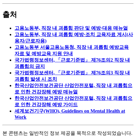
출처
고용노동부, 직장 내 괴롭힘 판단 및 예방·대응 매뉴얼
고용노동부, 직장 내 괴롭힘 예방·조치 교육자료 게시(사
용자/근로자용)
고용노동부 서울고용노동청, 직장 내 괴롭힘 예방교육
자료 및 예방교육 지원 안내
국가법령정보센터, 「근로기준법」 제76조의2 직장 내
괴롭힘의 금지
국가법령정보센터, 「근로기준법」 제76조의3 직장 내
괴롭힘 발생 시 조치
한국산업안전보건공단 산업안전포털, 직장 내 괴롭힘으
로 인한 건강장해 예방 매뉴얼
한국산업안전보건공단 산업안전포털, 직장 내 괴롭힘으
로 인한 건강장해 예방 가이드
세계보건기구(WHO), Guidelines on Mental Health at
Work
본 콘텐츠는 일반적인 정보 제공을 목적으로 작성되었습니다
.