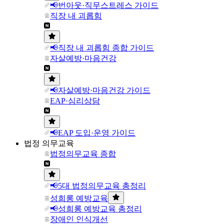
📢번아웃·직무스트레스 가이드
직장 내 괴롭힘
📢직장 내 괴롭힘 종합 가이드
자살예방·마음건강
📢자살예방·마음건강 가이드
EAP·심리상담
📢EAP 도입·운영 가이드
법정 의무교육
법정의무교육 종합
📢5대 법정의무교육 총정리
성희롱 예방교육
📢성희롱 예방교육 총정리
장애인 인식개선