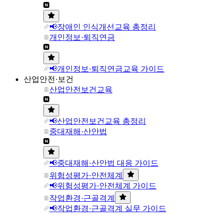
📢장애인 인식개선교육 총정리
개인정보·퇴직연금
📢개인정보·퇴직연금교육 가이드
산업안전·보건
산업안전보건교육
📢산업안전보건교육 총정리
중대재해·산안법
📢중대재해·산안법 대응 가이드
위험성평가·안전체계
📢위험성평가·안전체계 가이드
작업환경·근골격계
📢작업환경·근골격계 실무 가이드