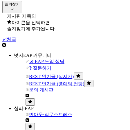
즐겨찾기
게시판 제목의
아이콘을 선택하면
즐겨찾기에 추가됩니다.
전체글
넛지EAP 커뮤니티
🤝 EAP 도입 상담
❓ 질문하기
BEST 인기글 (실시간)
BEST 인기글 (명예의 전당)
문의 게시판
심리·EAP
번아웃·직무스트레스