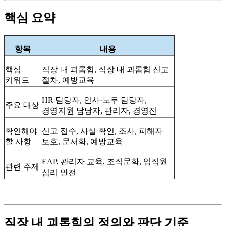
핵심 요약
항목
내용
핵심
직장 내 괴롭힘, 직장 내 괴롭힘 신고
키워드
절차, 예방교육
HR
담당자, 인사·노무 담당자,
주요 대상
경영지원 담당자, 관리자, 경영진
확인해야
신고 접수, 사실 확인, 조사, 피해자
할 사항
보호, 문서화, 예방교육
EAP,
관리자 교육, 조직문화, 임직원
관련 주제
심리 안전
직장 내 괴롭힘의 정의와 판단 기준