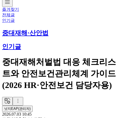
즐겨찾기
전체글
인기글
중대재해·산안법
인기글
중대재해처벌법 대응 체크리스
트와 안전보건관리체계 가이드
(2026 HR·안전보건 담당자용)
넛지EAP(관리자)
2026.07.03 10:45