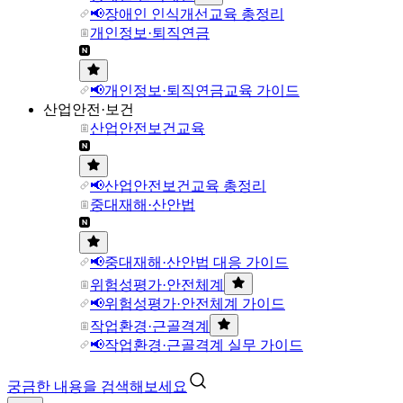
📢장애인 인식개선교육 총정리
개인정보·퇴직연금
📢개인정보·퇴직연금교육 가이드
산업안전·보건
산업안전보건교육
📢산업안전보건교육 총정리
중대재해·산안법
📢중대재해·산안법 대응 가이드
위험성평가·안전체계
📢위험성평가·안전체계 가이드
작업환경·근골격계
📢작업환경·근골격계 실무 가이드
궁금한 내용을 검색해보세요