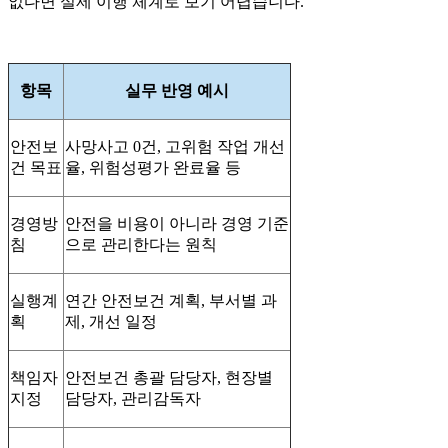
없다면 실제 이행 체계로 보기 어렵습니다.
항목
실무 반영 예시
안전보
사망사고 0건, 고위험 작업 개선
건 목표
율, 위험성평가 완료율 등
경영방
안전을 비용이 아니라 경영 기준
침
으로 관리한다는 원칙
실행계
연간 안전보건 계획, 부서별 과
획
제, 개선 일정
책임자
안전보건 총괄 담당자, 현장별
지정
담당자, 관리감독자