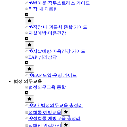
📢번아웃·직무스트레스 가이드
직장 내 괴롭힘
📢직장 내 괴롭힘 종합 가이드
자살예방·마음건강
📢자살예방·마음건강 가이드
EAP·심리상담
📢EAP 도입·운영 가이드
법정 의무교육
법정의무교육 종합
📢5대 법정의무교육 총정리
성희롱 예방교육
📢성희롱 예방교육 총정리
장애인 인식개선