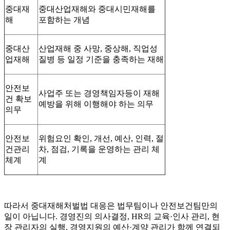
중대재
중대산업재해와 중대시민재해를
해
포함하는 개념
중대산
산업재해 중 사망, 중상해, 직업성
업재해
질병 등 일정 기준을 충족하는 재해
안전보
사업주 또는 경영책임자등이 재해
건 확보
예방을 위해 이행해야 하는 의무
의무
안전보
위험요인 확인, 개선, 예산, 인력, 절
건관리
차, 점검, 기록을 운영하는 관리 체
체계
계
따라서 중대재해처벌법 대응은 법무팀이나 안전보건팀만의
일이 아닙니다. 경영진의 의사결정, HR의 교육·인사 관리, 현
장 관리자의 실행, 경영지원의 예산·계약 관리가 함께 연결되