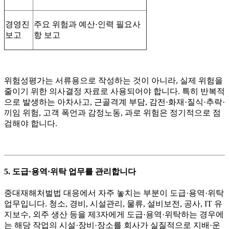
경영진
주요 위험과 예산·인력 필요사
보고
항 보고
위험성평가는 서류용으로 작성하는 것이 아니라, 실제 위험을
줄이기 위한 의사결정 자료로 사용되어야 합니다. 특히 반복적
으로 발생하는 아차사고, 근골격계 부담, 감전·화재·질식·추락·
끼임 위험, 고객 폭언과 감정노동, 과로 위험은 정기적으로 점
검해야 합니다.
5. 도급·용역·위탁 업무를 관리합니다
중대재해처벌법 대응에서 자주 놓치는 부분이 도급·용역·위탁
업무입니다. 청소, 경비, 시설관리, 물류, 설비보전, 공사, IT 유
지보수, 외주 생산 등을 제3자에게 도급·용역·위탁하는 경우에
는 해당 작업의 시설·장비·장소를 회사가 실질적으로 지배·운