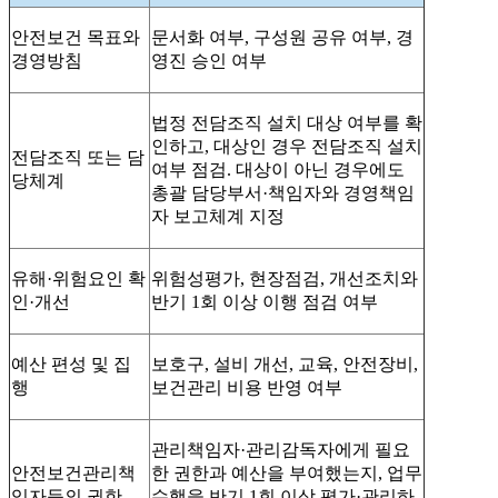
안전보건 목표와
문서화 여부, 구성원 공유 여부, 경
경영방침
영진 승인 여부
법정 전담조직 설치 대상 여부를 확
인하고, 대상인 경우 전담조직 설치
전담조직 또는 담
여부 점검. 대상이 아닌 경우에도
당체계
총괄 담당부서·책임자와 경영책임
자 보고체계 지정
유해·위험요인 확
위험성평가, 현장점검, 개선조치와
인·개선
반기 1회 이상 이행 점검 여부
예산 편성 및 집
보호구, 설비 개선, 교육, 안전장비,
행
보건관리 비용 반영 여부
관리책임자·관리감독자에게 필요
안전보건관리책
한 권한과 예산을 부여했는지, 업무
임자등의 권한
수행을 반기 1회 이상 평가·관리하