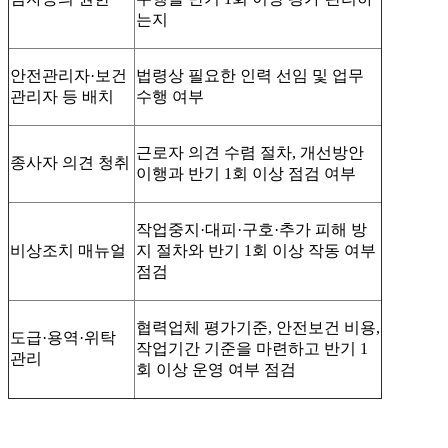
는지
안전관리자·보건
법령상 필요한 인력 선임 및 업무
관리자 등 배치
수행 여부
근로자 의견 수렴 절차, 개선방안
종사자 의견 청취
이행과 반기 1회 이상 점검 여부
작업중지·대피·구호·추가 피해 방
비상조치 매뉴얼
지 절차와 반기 1회 이상 작동 여부
점검
협력업체 평가기준, 안전보건 비용,
도급·용역·위탁
작업기간 기준을 마련하고 반기 1
관리
회 이상 운영 여부 점검