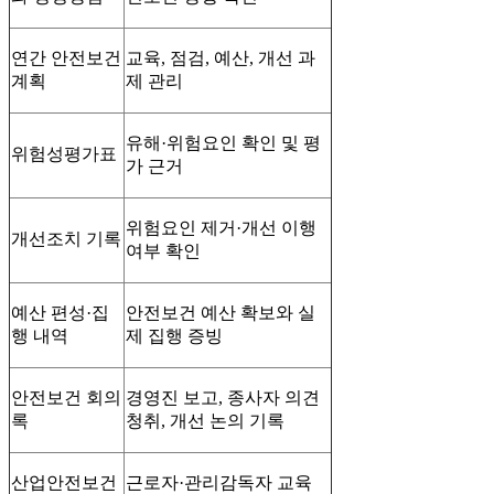
연간 안전보건
교육, 점검, 예산, 개선 과
계획
제 관리
유해·위험요인 확인 및 평
위험성평가표
가 근거
위험요인 제거·개선 이행
개선조치 기록
여부 확인
예산 편성·집
안전보건 예산 확보와 실
행 내역
제 집행 증빙
안전보건 회의
경영진 보고, 종사자 의견
록
청취, 개선 논의 기록
산업안전보건
근로자·관리감독자 교육