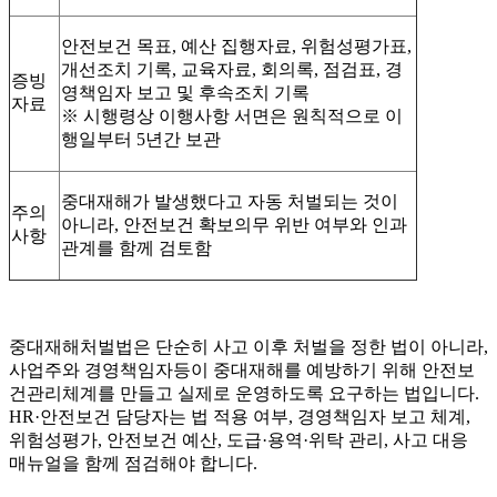
안전보건 목표, 예산 집행자료, 위험성평가표,
개선조치 기록, 교육자료, 회의록, 점검표, 경
증빙
영책임자 보고 및 후속조치 기록
자료
※ 시행령상 이행사항 서면은 원칙적으로 이
행일부터 5년간 보관
중대재해가 발생했다고 자동 처벌되는 것이
주의
아니라, 안전보건 확보의무 위반 여부와 인과
사항
관계를 함께 검토함
중대재해처벌법은 단순히 사고 이후 처벌을 정한 법이 아니라,
사업주와 경영책임자등이 중대재해를 예방하기 위해 안전보
건관리체계를 만들고 실제로 운영하도록 요구하는 법입니다.
HR·안전보건 담당자는 법 적용 여부, 경영책임자 보고 체계,
위험성평가, 안전보건 예산, 도급·용역·위탁 관리, 사고 대응
매뉴얼을 함께 점검해야 합니다.