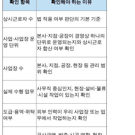
확인 항목
확인해야 하는 이유
상시근로자 수
법 적용 여부 판단의 기본 기준
본사·지점·공장이 경영상 하나의
사업·사업장 운
단위로 운영되는지와 상시근로
영 단위
자 합산 여부 확인
본사, 지점, 공장, 현장 등 관리 범
사업장 수
위 확인
사무직 중심인지, 현장·설비·물류
실제 수행 업무
·시설 작업이 있는지 확인
도급·용역·위탁
외부 인력이 우리 사업장 또는 업
여부
무에서 작업하는지 확인
공사금액, 발주·시공 역할, 현장