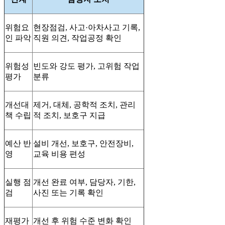
위험요
현장점검, 사고·아차사고 기록,
인 파악
직원 의견, 작업공정 확인
위험성
빈도와 강도 평가, 고위험 작업
평가
분류
개선대
제거, 대체, 공학적 조치, 관리
책 수립
적 조치, 보호구 지급
예산 반
설비 개선, 보호구, 안전장비,
영
교육 비용 편성
실행 점
개선 완료 여부, 담당자, 기한,
검
사진 또는 기록 확인
재평가
개선 후 위험 수준 변화 확인