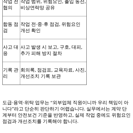
작업 전
작업 범위, 위험요인, 출입 동선,
협의
비상연락망 공유
합동 점
작업 전·중·후 점검, 위험요인
검
개선 확인
사고 대
사고 발생 시 보고, 구호, 대피,
응
추가 피해 방지 절차
기록 관
회의록, 점검표, 교육자료, 사진,
리
개선조치 기록 보관
도급·용역·위탁 업무는 “외부업체 직원이니까 우리 책임이 아
니다”라고 단순히 판단하기 어렵습니다. 실무에서는 계약 단
계부터 안전보건 기준을 반영하고, 실제 작업 중에도 위험요인
점검과 개선조치를 기록해야 합니다.