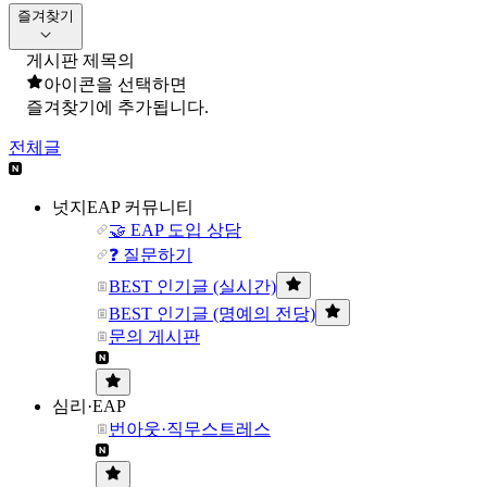
즐겨찾기
게시판 제목의
아이콘을 선택하면
즐겨찾기에 추가됩니다.
전체글
넛지EAP 커뮤니티
🤝 EAP 도입 상담
❓ 질문하기
BEST 인기글 (실시간)
BEST 인기글 (명예의 전당)
문의 게시판
심리·EAP
번아웃·직무스트레스