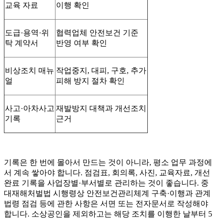
교육 자료
이행 확인
도급·용역·위
협력업체 안전보건 기준
탁 계약서
반영 여부 확인
비상조치 매뉴
작업중지, 대피, 구호, 추가
얼
피해 방지 절차 확인
사고·아차사고
재발방지 대책과 개선조치
기록
근거
기록은 한 번에 몰아서 만드는 것이 아니라, 평소 업무 과정에
서 계속 쌓아야 합니다. 점검표, 회의록, 사진, 교육자료, 개선
완료 기록을 사업장별·부서별로 관리하는 것이 좋습니다. 중
대재해처벌법 시행령상 안전보건관리체계 구축·이행과 관계
법령 점검 등에 관한 사항은 서면 또는 전자문서로 작성해야
합니다. 소상공인을 제외하고는 해당 조치를 이행한 날부터 5