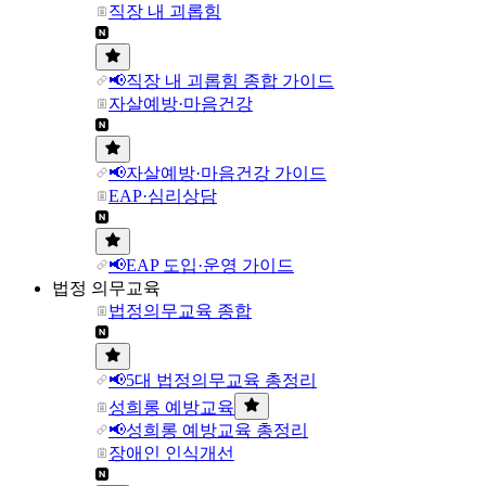
직장 내 괴롭힘
📢직장 내 괴롭힘 종합 가이드
자살예방·마음건강
📢자살예방·마음건강 가이드
EAP·심리상담
📢EAP 도입·운영 가이드
법정 의무교육
법정의무교육 종합
📢5대 법정의무교육 총정리
성희롱 예방교육
📢성희롱 예방교육 총정리
장애인 인식개선