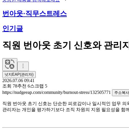
번아웃·직무스트레스
인기글
직원 번아웃 초기 신호와 관리
넛지EAP(관리자)
2026.07.06 09:41
조회
78
추천
6
스크랩
5
https://nudgeeap.com/community/burnout-stress/132505771
주소복
직원 번아웃 초기 신호는 단순한 피로감이나 일시적인 업무 의욕 
관리자는 개인을 평가하기보다 조직 차원의 지원 필요성을 함께