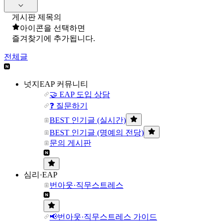
게시판 제목의
아이콘을 선택하면
즐겨찾기에 추가됩니다.
전체글
넛지EAP 커뮤니티
🤝 EAP 도입 상담
❓ 질문하기
BEST 인기글 (실시간)
BEST 인기글 (명예의 전당)
문의 게시판
심리·EAP
번아웃·직무스트레스
📢번아웃·직무스트레스 가이드