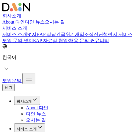
회사소개
About 다인
다인 뉴스
오시는 길
서비스 소개
서비스 소개
넛지EAP 상담
긴급위기개입
조직진단
챌린지 서비
도입 문의
넛지EAP 자료실
협업/채용 문의
커뮤니티
한국어
도입문의
닫기
회사소개
About 다인
다인 뉴스
오시는 길
서비스 소개