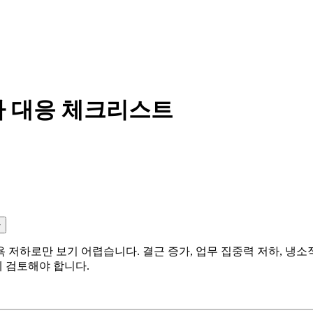
자 대응 체크리스트
사
저하로만 보기 어렵습니다. 결근 증가, 업무 집중력 저하, 냉소적
 검토해야 합니다.