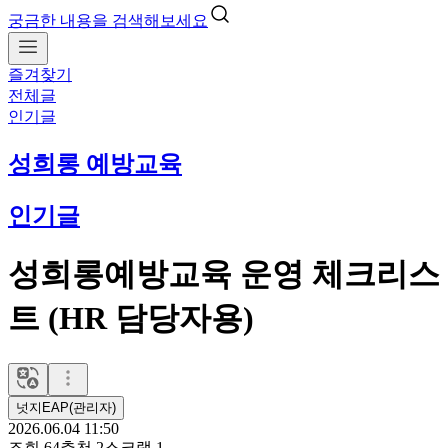
궁금한 내용을 검색해보세요
즐겨찾기
전체글
인기글
성희롱 예방교육
인기글
성희롱예방교육 운영 체크리스
트 (HR 담당자용)
넛지EAP(관리자)
2026.06.04 11:50
조회
64
추천
2
스크랩
1