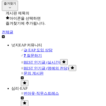
즐겨찾기
게시판 제목의
아이콘을 선택하면
즐겨찾기에 추가됩니다.
전체글
넛지EAP 커뮤니티
🤝 EAP 도입 상담
❓ 질문하기
BEST 인기글 (실시간)
BEST 인기글 (명예의 전당)
문의 게시판
심리·EAP
번아웃·직무스트레스