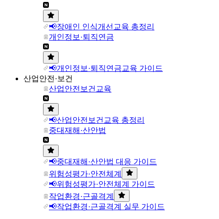
📢장애인 인식개선교육 총정리
개인정보·퇴직연금
📢개인정보·퇴직연금교육 가이드
산업안전·보건
산업안전보건교육
📢산업안전보건교육 총정리
중대재해·산안법
📢중대재해·산안법 대응 가이드
위험성평가·안전체계
📢위험성평가·안전체계 가이드
작업환경·근골격계
📢작업환경·근골격계 실무 가이드