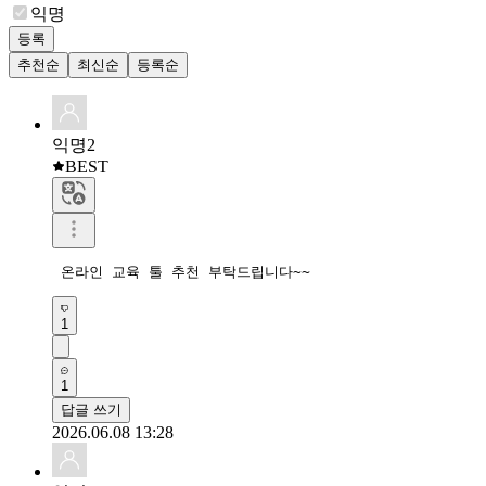
익명
등록
추천순
최신순
등록순
익명2
BEST
 온라인 교육 툴 추천 부탁드립니다~~
1
1
답글 쓰기
2026.06.08 13:28