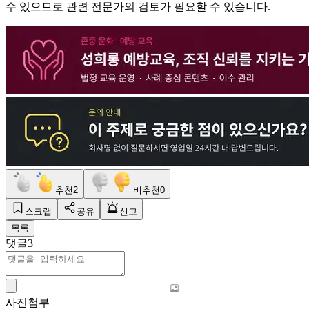
수 있으므로 관련 전문가의 검토가 필요할 수 있습니다.
추천
2
비추천
0
스크랩
공유
신고
목록
댓글
3
사진첨부