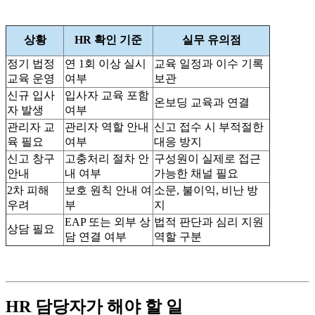
상황
HR 확인 기준
실무 유의점
정기 법정
연 1회 이상 실시
교육 일정과 이수 기록
교육 운영
여부
보관
신규 입사
입사자 교육 포함
온보딩 교육과 연결
자 발생
여부
관리자 교
관리자 역할 안내
신고 접수 시 부적절한
육 필요
여부
대응 방지
신고 창구
고충처리 절차 안
구성원이 실제로 접근
안내
내 여부
가능한 채널 필요
2차 피해
보호 원칙 안내 여
소문, 불이익, 비난 방
우려
부
지
EAP 또는 외부 상
법적 판단과 심리 지원
상담 필요
담 연결 여부
역할 구분
HR 담당자가 해야 할 일