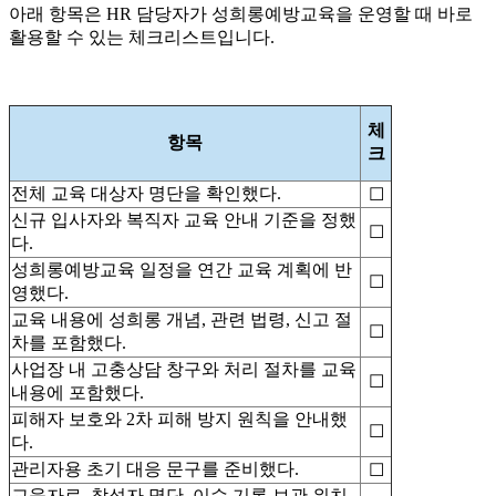
아래 항목은 HR 담당자가 성희롱예방교육을 운영할 때 바로
활용할 수 있는 체크리스트입니다.
체
항목
크
전체 교육 대상자 명단을 확인했다.
☐
신규 입사자와 복직자 교육 안내 기준을 정했
☐
다.
성희롱예방교육 일정을 연간 교육 계획에 반
☐
영했다.
교육 내용에 성희롱 개념, 관련 법령, 신고 절
☐
차를 포함했다.
사업장 내 고충상담 창구와 처리 절차를 교육
☐
내용에 포함했다.
피해자 보호와 2차 피해 방지 원칙을 안내했
☐
다.
관리자용 초기 대응 문구를 준비했다.
☐
교육자료, 참석자 명단, 이수 기록 보관 위치