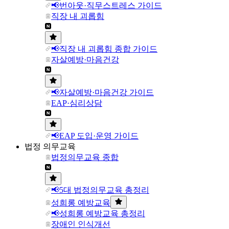
📢번아웃·직무스트레스 가이드
직장 내 괴롭힘
📢직장 내 괴롭힘 종합 가이드
자살예방·마음건강
📢자살예방·마음건강 가이드
EAP·심리상담
📢EAP 도입·운영 가이드
법정 의무교육
법정의무교육 종합
📢5대 법정의무교육 총정리
성희롱 예방교육
📢성희롱 예방교육 총정리
장애인 인식개선