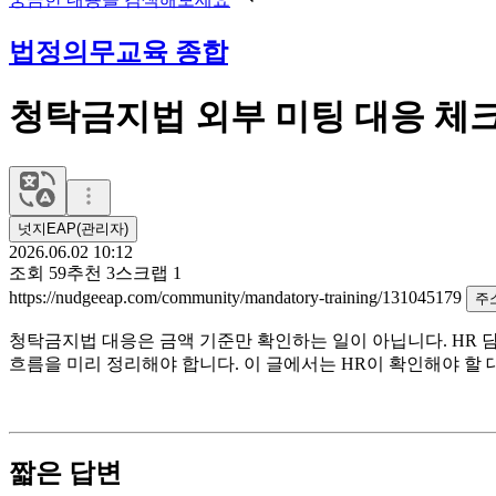
법정의무교육 종합
청탁금지법 외부 미팅 대응 체크
넛지EAP(관리자)
2026.06.02 10:12
조회
59
추천
3
스크랩
1
https://nudgeeap.com/community/mandatory-training/131045179
주
청탁금지법 대응은 금액 기준만 확인하는 일이 아닙니다. HR 담당
흐름을 미리 정리해야 합니다. 이 글에서는 HR이 확인해야 할 대
짧은 답변