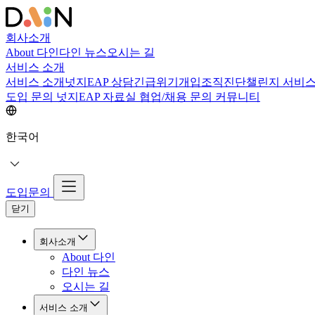
회사소개
About 다인
다인 뉴스
오시는 길
서비스 소개
서비스 소개
넛지EAP 상담
긴급위기개입
조직진단
챌린지 서비
도입 문의
넛지EAP 자료실
협업/채용 문의
커뮤니티
한국어
도입문의
닫기
회사소개
About 다인
다인 뉴스
오시는 길
서비스 소개