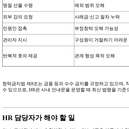
명절 선물 수령
예외 범위 오해
외부 강의 요청
사례금·신고 절차 누락
민원인 접촉
부정청탁 오해 가능성
관리자 지시
구성원이 거절하기 어려운
반복적 호의 제공
관계 형성 목적 오해
청탁금지법 제8조는 금품 등의 수수 금지를 규정하고 있으며, 직
수 있으므로, HR은 사내 안내문을 운영할 때 최신 법령을 기준
HR 담당자가 해야 할 일