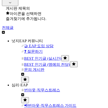
게시판 제목의
아이콘을 선택하면
즐겨찾기에 추가됩니다.
전체글
넛지EAP 커뮤니티
🤝 EAP 도입 상담
❓ 질문하기
BEST 인기글 (실시간)
BEST 인기글 (명예의 전당)
문의 게시판
심리·EAP
번아웃·직무스트레스
📢번아웃·직무스트레스 가이드