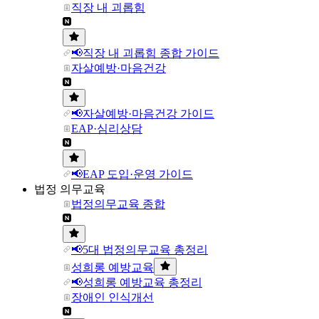
직장 내 괴롭힘
📢직장 내 괴롭힘 종합 가이드
자살예방·마음건강
📢자살예방·마음건강 가이드
EAP·심리상담
📢EAP 도입·운영 가이드
법정 의무교육
법정의무교육 종합
📢5대 법정의무교육 총정리
성희롱 예방교육
📢성희롱 예방교육 총정리
장애인 인식개선