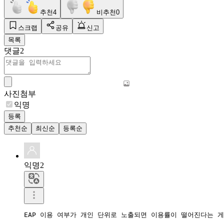
추천
4
비추천
0
스크랩
공유
신고
목록
댓글
2
사진첨부
익명
등록
추천순
최신순
등록순
익명2
EAP 이용 여부가 개인 단위로 노출되면 이용률이 떨어진다는 게