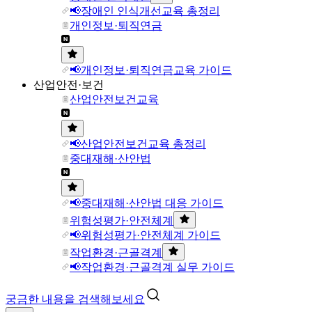
📢장애인 인식개선교육 총정리
개인정보·퇴직연금
📢개인정보·퇴직연금교육 가이드
산업안전·보건
산업안전보건교육
📢산업안전보건교육 총정리
중대재해·산안법
📢중대재해·산안법 대응 가이드
위험성평가·안전체계
📢위험성평가·안전체계 가이드
작업환경·근골격계
📢작업환경·근골격계 실무 가이드
궁금한 내용을 검색해보세요