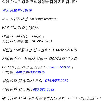
직원 마음건강과 조직성장을 함께 지켜갑니다
개인정보처리방침
© 2025 (주)다인. All rights reserved.
EAP 전문기업 (주)다인
대표자 : 송민경, 나승균
｜
사업자등록번호 : 101-86-16191
직업정보제공사업 신고번호 : J1200020250015
사업장주소 : 서울시 강남구 역삼로3길 17, 8층
EAP서비스 기업 도입 문의 :
02-6272-9022
｜
이메일 :
dain@nudgeeap.io
상담센터 및 상담사 문의 :
070-8655-2269
상담신청 및 문의 :
080-080-5988
위기상황 시 24시간 자살예방상담전화 : 109 ｜ 긴급신고 119