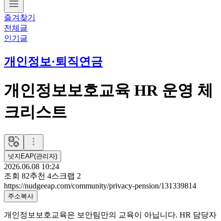
즐겨찾기
전체글
인기글
개인정보·퇴직연금
개인정보보호교육 HR 운영 체
크리스트
넛지EAP(관리자)
2026.06.08 10:24
조회
82
추천
4
스크랩
2
https://nudgeeap.com/community/privacy-pension/131339814
주소복사
개인정보보호교육은 보안팀만의 교육이 아닙니다. HR 담당자