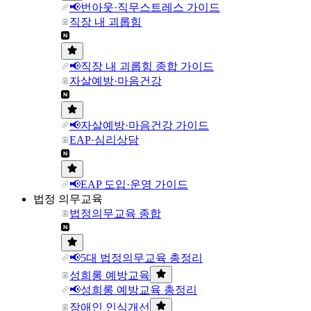
📢번아웃·직무스트레스 가이드
직장 내 괴롭힘
📢직장 내 괴롭힘 종합 가이드
자살예방·마음건강
📢자살예방·마음건강 가이드
EAP·심리상담
📢EAP 도입·운영 가이드
법정 의무교육
법정의무교육 종합
📢5대 법정의무교육 총정리
성희롱 예방교육
📢성희롱 예방교육 총정리
장애인 인식개선