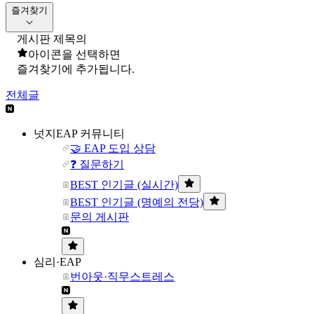
즐겨찾기
게시판 제목의
아이콘을 선택하면
즐겨찾기에 추가됩니다.
전체글
넛지EAP 커뮤니티
🤝 EAP 도입 상담
❓ 질문하기
BEST 인기글 (실시간)
BEST 인기글 (명예의 전당)
문의 게시판
심리·EAP
번아웃·직무스트레스