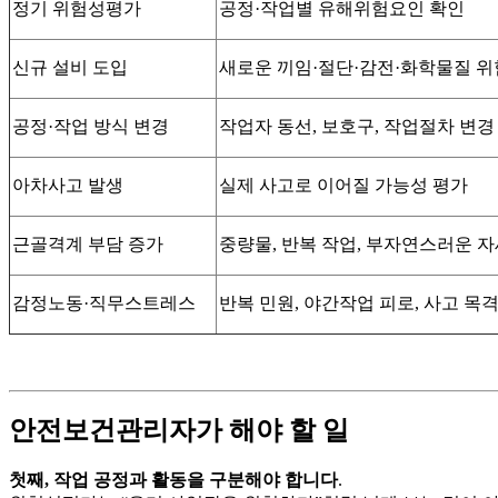
정기 위험성평가
공정·작업별 유해위험요인 확인
신규 설비 도입
새로운 끼임·절단·감전·화학물질 위
공정·작업 방식 변경
작업자 동선, 보호구, 작업절차 변경
아차사고 발생
실제 사고로 이어질 가능성 평가
근골격계 부담 증가
중량물, 반복 작업, 부자연스러운 자
감정노동·직무스트레스
반복 민원, 야간작업 피로, 사고 목
안전보건관리자가 해야 할 일
첫째, 작업 공정과 활동을 구분해야 합니다
.