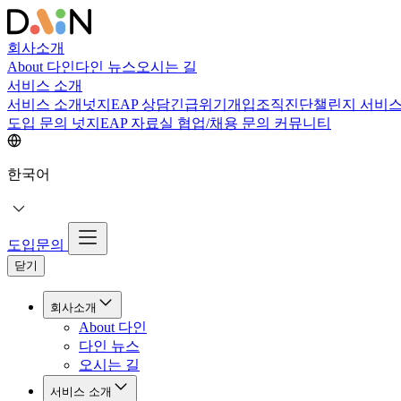
회사소개
About 다인
다인 뉴스
오시는 길
서비스 소개
서비스 소개
넛지EAP 상담
긴급위기개입
조직진단
챌린지 서비
도입 문의
넛지EAP 자료실
협업/채용 문의
커뮤니티
한국어
도입문의
닫기
회사소개
About 다인
다인 뉴스
오시는 길
서비스 소개