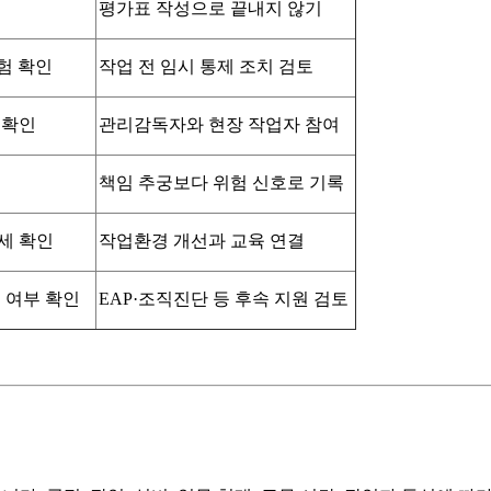
평가표 작성으로 끝내지 않기
험 확인
작업 전 임시 통제 조치 검토
 확인
관리감독자와 현장 작업자 참여
책임 추궁보다 위험 신호로 기록
세 확인
작업환경 개선과 교육 연결
격 여부 확인
EAP·조직진단 등 후속 지원 검토