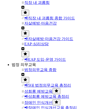
직장 내 괴롭힘
📢직장 내 괴롭힘 종합 가이드
자살예방·마음건강
📢자살예방·마음건강 가이드
EAP·심리상담
📢EAP 도입·운영 가이드
법정 의무교육
법정의무교육 종합
📢5대 법정의무교육 총정리
성희롱 예방교육
📢성희롱 예방교육 총정리
장애인 인식개선
📢장애인 인식개선교육 총정리