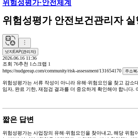
위험성평가·안전체계
위험성평가 안전보건관리자 실
넛지EAP(관리자)
2026.06.16 11:36
조회
76
추천
1
스크랩
1
https://nudgeeap.com/community/risk-assessment/131654170
주소복
위험성평가는 서류 작성이 아니라 유해·위험요인을 찾고 감소대책
임자, 완료 기한, 재점검 결과를 더 중요하게 확인해야 합니
짧은 답변
위험성평가는 사업장의 유해·위험요인을 찾아내고, 해당 위험이