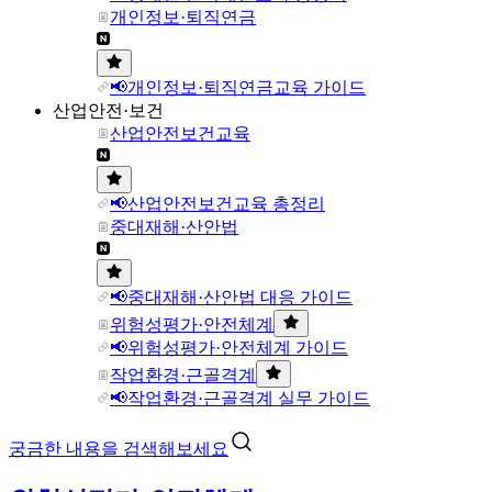
개인정보·퇴직연금
📢개인정보·퇴직연금교육 가이드
산업안전·보건
산업안전보건교육
📢산업안전보건교육 총정리
중대재해·산안법
📢중대재해·산안법 대응 가이드
위험성평가·안전체계
📢위험성평가·안전체계 가이드
작업환경·근골격계
📢작업환경·근골격계 실무 가이드
궁금한 내용을 검색해보세요