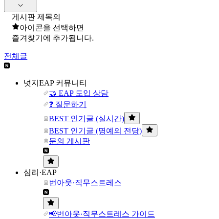
게시판 제목의
아이콘을 선택하면
즐겨찾기에 추가됩니다.
전체글
넛지EAP 커뮤니티
🤝 EAP 도입 상담
❓ 질문하기
BEST 인기글 (실시간)
BEST 인기글 (명예의 전당)
문의 게시판
심리·EAP
번아웃·직무스트레스
📢번아웃·직무스트레스 가이드