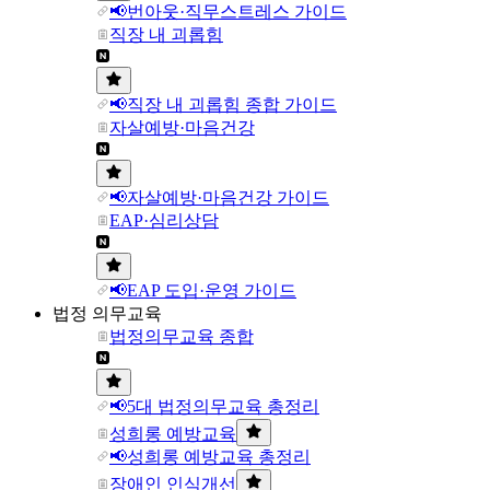
📢번아웃·직무스트레스 가이드
직장 내 괴롭힘
📢직장 내 괴롭힘 종합 가이드
자살예방·마음건강
📢자살예방·마음건강 가이드
EAP·심리상담
📢EAP 도입·운영 가이드
법정 의무교육
법정의무교육 종합
📢5대 법정의무교육 총정리
성희롱 예방교육
📢성희롱 예방교육 총정리
장애인 인식개선