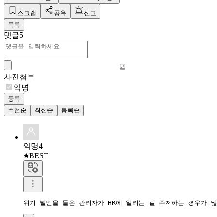
스크랩
공유
신고
목록
댓글
5
사진첨부
익명
등록
추천순
최신순
등록순
익명4
BEST
위기 발언을 들은 관리자가 HR에 알리는 걸 주저하는 경우가 많