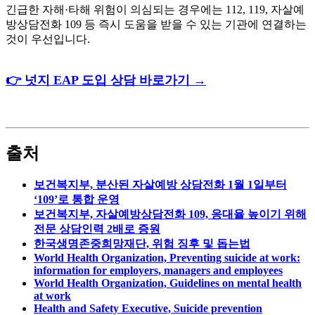
긴급한 자해·타해 위험이 의심되는 경우에는 112, 119, 자살예
방상담전화 109 등 즉시 도움을 받을 수 있는 기관에 연결하는
것이 우선입니다.
👉 넛지 EAP 도입 상담 바로가기 →
출처
보건복지부, 분산된 자살예방 상담전화 1월 1일부터
‘109’로 통합 운영
보건복지부, 자살예방상담전화 109, 응대율 높이기 위해
전문 상담인력 2배로 증원
한국생명존중희망재단, 위험 징후 및 돕는법
World Health Organization, Preventing suicide at work:
information for employers, managers and employees
World Health Organization, Guidelines on mental health
at work
Health and Safety Executive, Suicide prevention