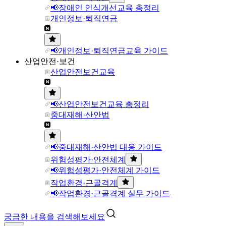
📢장애인 인식개선교육 총정리
개인정보·퇴직연금
📢개인정보·퇴직연금교육 가이드
산업안전·보건
산업안전보건교육
📢산업안전보건교육 총정리
중대재해·산안법
📢중대재해·산안법 대응 가이드
위험성평가·안전체계
📢위험성평가·안전체계 가이드
작업환경·근골격계
📢작업환경·근골격계 실무 가이드
궁금한 내용을 검색해보세요