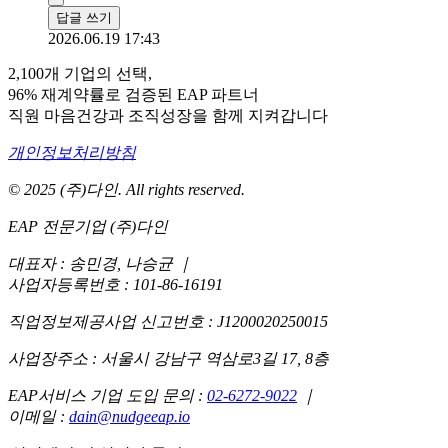
답글 쓰기
2026.06.19 17:43
2,100개 기업의 선택,
96% 재계약률로 검증된 EAP 파트너
직원 마음건강과 조직성장을 함께 지켜갑니다
개인정보처리방침
© 2025 (주)다인. All rights reserved.
EAP 전문기업 (주)다인
대표자 : 송민경, 나승균
｜
사업자등록번호 : 101-86-16191
직업정보제공사업 신고번호 : J1200020250015
사업장주소 : 서울시 강남구 역삼로3길 17, 8층
EAP서비스 기업 도입 문의 :
02-6272-9022
｜
이메일 :
dain@nudgeeap.io