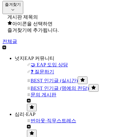
즐겨찾기
게시판 제목의
아이콘을 선택하면
즐겨찾기에 추가됩니다.
전체글
넛지EAP 커뮤니티
🤝 EAP 도입 상담
❓ 질문하기
BEST 인기글 (실시간)
BEST 인기글 (명예의 전당)
문의 게시판
심리·EAP
번아웃·직무스트레스