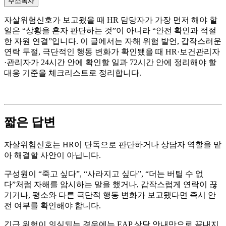
주소복사
자살위험신호가 보고됐을 때 HR 담당자가 가장 먼저 해야 할
일은 “상황을 혼자 판단하는 것”이 아니라 “안전 확인과 적절
한 자원 연결”입니다. 이 글에서는 자해 위험 발언, 갑작스러운
연락 두절, 극단적인 행동 변화가 확인됐을 때 HR·보건관리자
·관리자가 24시간 안에 확인할 일과 72시간 안에 정리해야 할
대응 기준을 체크리스트로 정리합니다.
짧은 답변
자살위험신호는 HR이 단독으로 판단하거나 상담자 역할을 맡
아 해결할 사안이 아닙니다.
구성원이 “죽고 싶다”, “사라지고 싶다”, “더는 버틸 수 없
다”처럼 자해를 암시하는 말을 했거나, 갑작스럽게 연락이 끊
기거나, 평소와 다른 극단적 행동 변화가 보고됐다면 즉시 안
전 여부를 확인해야 합니다.
긴급 위험이 의심되는 경우에는 EAP 상담 안내만으로 끝내지