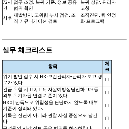
72시
업무 조정, 복귀 기준, 정보 공유
복귀 상담, 관리자
간
범위 확인
코칭
재발방지, 고위험 부서 점검, 조
조직진단, 팀 안정
사후
직 커뮤니케이션 검토
화 프로그램
실무 체크리스트
체
항목
크
위기 발언 접수 시 HR·보건관리자·관리자 보고 경
☐
로가 있다.
긴급 위험 시 112, 119, 자살예방상담전화 109 등
☐
외부 위기자원 연결 기준이 있다.
HR이 단독으로 위험성을 판단하지 않도록 내부
☐
기준이 정리돼 있다.
기록은 진단이 아니라 관찰 사실 중심으로 남긴
☐
다.
구성원의 민감 정보 공유 범위를 최소화한다.
☐