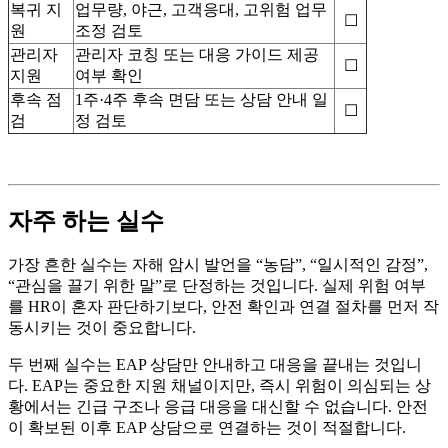
복귀 지
업무량, 야근, 고객응대, 고위험 업무
☐
원
조정 검토
관리자
관리자 코칭 또는 대응 가이드 제공
☐
지원
여부 확인
후속 점
1주·4주 후속 면담 또는 상담 안내 일
☐
검
정 검토
자주 하는 실수
가장 흔한 실수는 자해 암시 발언을 “농담”, “일시적인 감정”,
“관심을 끌기 위한 말”로 단정하는 것입니다. 실제 위험 여부
를 HR이 혼자 판단하기보다, 안전 확인과 연결 절차를 먼저 작
동시키는 것이 중요합니다.
두 번째 실수는 EAP 상담만 안내하고 대응을 끝내는 것입니
다. EAP는 중요한 지원 채널이지만, 즉시 위험이 의심되는 상
황에서는 긴급 구조나 응급 대응을 대신할 수 없습니다. 안전
이 확보된 이후 EAP 상담으로 연결하는 것이 적절합니다.