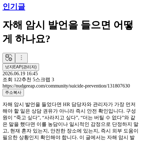
인기글
자해 암시 발언을 들으면 어떻
게 하나요?
넛지EAP(관리자)
2026.06.19 16:45
조회
122
추천
5
스크랩
3
https://nudgeeap.com/community/suicide-prevention/131807630
주소복사
자해 암시 발언을 들었다면 HR 담당자와 관리자가 가장 먼저
해야 할 일은 상담 권유가 아니라 즉시 안전 확인입니다. 구성
원이 “죽고 싶다”, “사라지고 싶다”, “더는 버틸 수 없다”와 같
은 말을 했다면 이를 농담이나 일시적인 감정으로 단정하지 말
고, 현재 혼자 있는지, 안전한 장소에 있는지, 즉시 외부 도움이
필요한 상황인지 확인해야 합니다. 이 글에서는 자해 암시 발