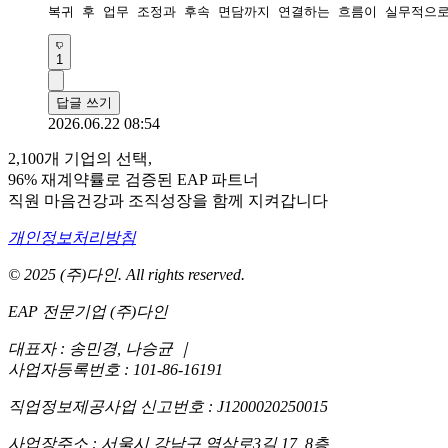
복귀 후 업무 조정과 후속 면담까지 연결하는 흐름이 실무적으로
1
답글 쓰기
2026.06.22 08:54
2,100개 기업의 선택,
96% 재계약률로 검증된 EAP 파트너
직원 마음건강과 조직성장을 함께 지켜갑니다
개인정보처리방침
© 2025 (주)다인. All rights reserved.
EAP 전문기업 (주)다인
대표자 : 송민경, 나승균
｜
사업자등록번호 : 101-86-16191
직업정보제공사업 신고번호 : J1200020250015
사업장주소 : 서울시 강남구 역삼로3길 17, 8층