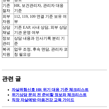
기존
HR, 보건관리자, 관리자 대응
절차
기준
외부
112, 119, 109 연결 기준 보유 여
자원
부
상담
기존 EAP, 사내 상담, 외부 상담
채널
기관 운영 여부
정보
상담 내용과 인사기록 분리 기
관리
준
복귀
업무 조정, 후속 면담, 관리자 코
지원
칭 필요성
관련 글
자살위험신호 HR 위기 대응 기준 체크리스트
위기상담 문의 전 준비할 정보와 체크리스트
직장 자살예방·마음건강 교육 가이드