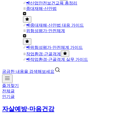
📢산업안전보건교육 총정리
중대재해·산안법
📢중대재해·산안법 대응 가이드
위험성평가·안전체계
📢위험성평가·안전체계 가이드
작업환경·근골격계
📢작업환경·근골격계 실무 가이드
궁금한 내용을 검색해보세요
즐겨찾기
전체글
인기글
자살예방·마음건강