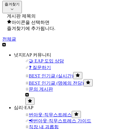
즐겨찾기
게시판 제목의
아이콘을 선택하면
즐겨찾기에 추가됩니다.
전체글
넛지EAP 커뮤니티
🤝 EAP 도입 상담
❓ 질문하기
BEST 인기글 (실시간)
BEST 인기글 (명예의 전당)
문의 게시판
심리·EAP
번아웃·직무스트레스
📢번아웃·직무스트레스 가이드
직장 내 괴롭힘