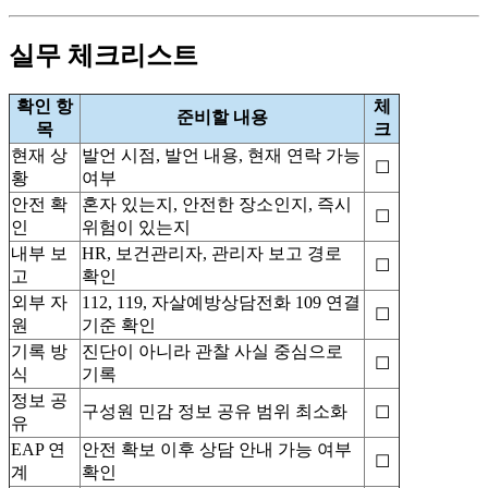
실무 체크리스트
확인 항
체
준비할 내용
목
크
현재 상
발언 시점, 발언 내용, 현재 연락 가능
☐
황
여부
안전 확
혼자 있는지, 안전한 장소인지, 즉시
☐
인
위험이 있는지
내부 보
HR, 보건관리자, 관리자 보고 경로
☐
고
확인
외부 자
112, 119, 자살예방상담전화 109 연결
☐
원
기준 확인
기록 방
진단이 아니라 관찰 사실 중심으로
☐
식
기록
정보 공
구성원 민감 정보 공유 범위 최소화
☐
유
EAP 연
안전 확보 이후 상담 안내 가능 여부
☐
계
확인