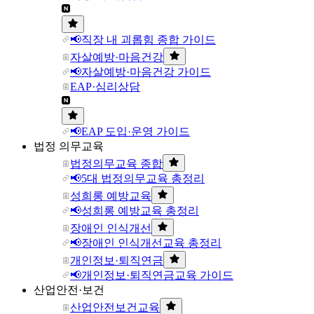
📢직장 내 괴롭힘 종합 가이드
자살예방·마음건강
📢자살예방·마음건강 가이드
EAP·심리상담
📢EAP 도입·운영 가이드
법정 의무교육
법정의무교육 종합
📢5대 법정의무교육 총정리
성희롱 예방교육
📢성희롱 예방교육 총정리
장애인 인식개선
📢장애인 인식개선교육 총정리
개인정보·퇴직연금
📢개인정보·퇴직연금교육 가이드
산업안전·보건
산업안전보건교육