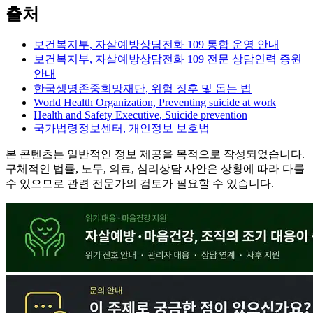
출처
보건복지부, 자살예방상담전화 109 통합 운영 안내
보건복지부, 자살예방상담전화 109 전문 상담인력 증원
안내
한국생명존중희망재단, 위험 징후 및 돕는 법
World Health Organization, Preventing suicide at work
Health and Safety Executive, Suicide prevention
국가법령정보센터, 개인정보 보호법
본 콘텐츠는 일반적인 정보 제공을 목적으로 작성되었습니다.
구체적인 법률, 노무, 의료, 심리상담 사안은 상황에 따라 다를
수 있으므로 관련 전문가의 검토가 필요할 수 있습니다.