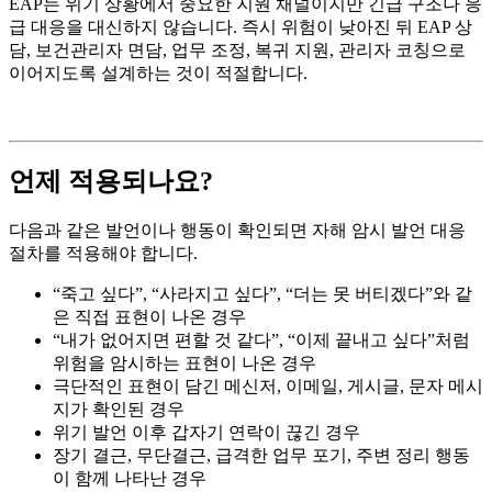
EAP는 위기 상황에서 중요한 지원 채널이지만 긴급 구조나 응
급 대응을 대신하지 않습니다. 즉시 위험이 낮아진 뒤 EAP 상
담, 보건관리자 면담, 업무 조정, 복귀 지원, 관리자 코칭으로
이어지도록 설계하는 것이 적절합니다.
언제 적용되나요?
다음과 같은 발언이나 행동이 확인되면 자해 암시 발언 대응
절차를 적용해야 합니다.
“죽고 싶다”, “사라지고 싶다”, “더는 못 버티겠다”와 같
은 직접 표현이 나온 경우
“내가 없어지면 편할 것 같다”, “이제 끝내고 싶다”처럼
위험을 암시하는 표현이 나온 경우
극단적인 표현이 담긴 메신저, 이메일, 게시글, 문자 메시
지가 확인된 경우
위기 발언 이후 갑자기 연락이 끊긴 경우
장기 결근, 무단결근, 급격한 업무 포기, 주변 정리 행동
이 함께 나타난 경우