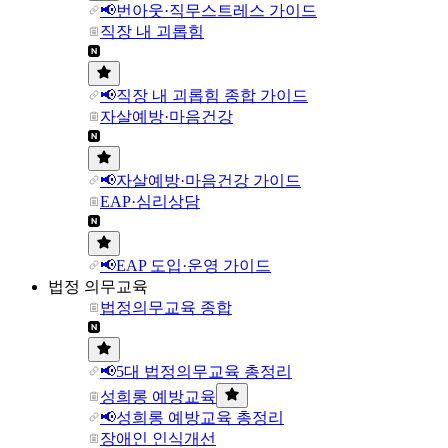
📢번아웃·직무스트레스 가이드
직장 내 괴롭힘
📢직장 내 괴롭힘 종합 가이드
자살예방·마음건강
📢자살예방·마음건강 가이드
EAP·심리상담
📢EAP 도입·운영 가이드
법정 의무교육
법정의무교육 종합
📢5대 법정의무교육 총정리
성희롱 예방교육
📢성희롱 예방교육 총정리
장애인 인식개선