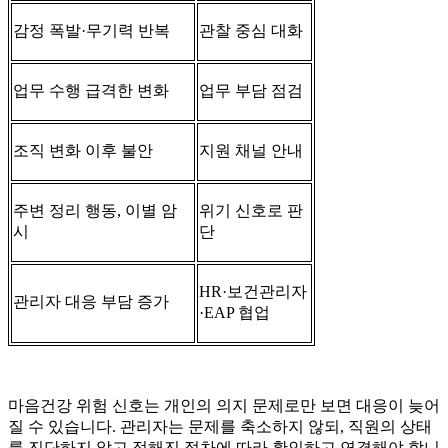
감정 폭발·무기력 반복
관찰 중심 대화
업무 수행 급격한 변화
업무 부담 점검
조직 변화 이후 불안
지원 채널 안내
주변 정리 행동, 이별 암
위기 신호로 판
시
단
HR·보건관리자
관리자 대응 부담 증가
·EAP 협업
마음건강 위험 신호는 개인의 의지 문제로만 보면 대응이 늦어
질 수 있습니다. 관리자는 문제를 축소하지 않되, 직원의 상태
를 진단하지 않고 정해진 절차에 따라 확인하고 연결해야 합니