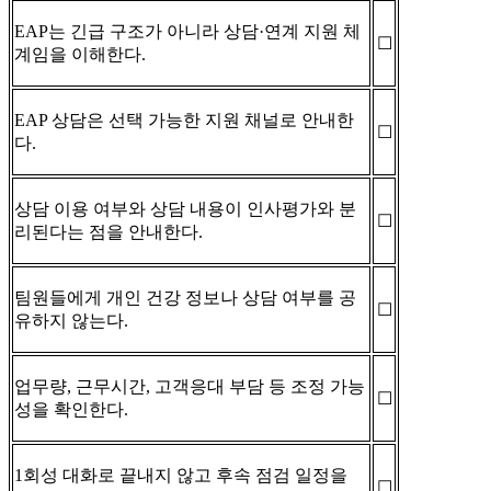
EAP는 긴급 구조가 아니라 상담·연계 지원 체
☐
계임을 이해한다.
EAP 상담은 선택 가능한 지원 채널로 안내한
☐
다.
상담 이용 여부와 상담 내용이 인사평가와 분
☐
리된다는 점을 안내한다.
팀원들에게 개인 건강 정보나 상담 여부를 공
☐
유하지 않는다.
업무량, 근무시간, 고객응대 부담 등 조정 가능
☐
성을 확인한다.
1회성 대화로 끝내지 않고 후속 점검 일정을
☐