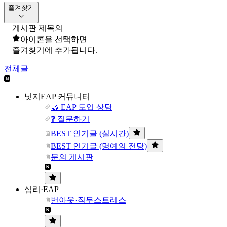
즐겨찾기
게시판 제목의
아이콘을 선택하면
즐겨찾기에 추가됩니다.
전체글
넛지EAP 커뮤니티
🤝 EAP 도입 상담
❓ 질문하기
BEST 인기글 (실시간)
BEST 인기글 (명예의 전당)
문의 게시판
심리·EAP
번아웃·직무스트레스