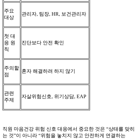
주요
관리자, 팀장, HR, 보건관리자
대상
첫 대
응 원
진단보다 안전 확인
칙
주의할
혼자 해결하려 하지 않기
점
관련
자살위험신호, 위기상담, EAP
주제
직원 마음건강 위험 신호 대응에서 중요한 것은 “상태를 맞히
는 것”이 아니라 “위험을 놓치지 않고 안전하게 연결하는