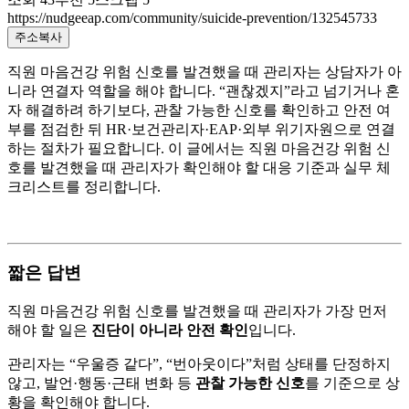
https://nudgeeap.com/community/suicide-prevention/132545733
주소복사
직원 마음건강 위험 신호를 발견했을 때 관리자는 상담자가 아
니라 연결자 역할을 해야 합니다. “괜찮겠지”라고 넘기거나 혼
자 해결하려 하기보다, 관찰 가능한 신호를 확인하고 안전 여
부를 점검한 뒤 HR·보건관리자·EAP·외부 위기자원으로 연결
하는 절차가 필요합니다. 이 글에서는 직원 마음건강 위험 신
호를 발견했을 때 관리자가 확인해야 할 대응 기준과 실무 체
크리스트를 정리합니다.
짧은 답변
직원 마음건강 위험 신호를 발견했을 때 관리자가 가장 먼저
해야 할 일은
진단이 아니라 안전 확인
입니다.
관리자는 “우울증 같다”, “번아웃이다”처럼 상태를 단정하지
않고, 발언·행동·근태 변화 등
관찰 가능한 신호
를 기준으로 상
황을 확인해야 합니다.