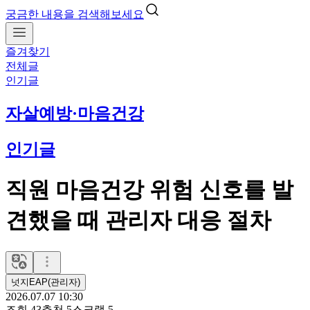
궁금한 내용을 검색해보세요
즐겨찾기
전체글
인기글
자살예방·마음건강
인기글
직원 마음건강 위험 신호를 발
견했을 때 관리자 대응 절차
넛지EAP(관리자)
2026.07.07 10:30
조회
43
추천
5
스크랩
5