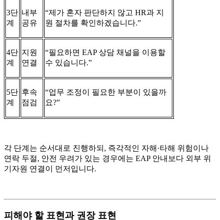
3단
내부
“제가 혼자 판단하지 않고 HR과 지
계
공유
원 절차를 확인하겠습니다.”
4단
지원
“필요하면 EAP 상담 채널을 이용할
계
연결
수 있습니다.”
5단
후속
“업무 조정이 필요한 부분이 있을까
계
점검
요?”
각 단계는 순서대로 진행하되, 즉각적인 자해·타해 위험이나
연락 두절, 안전 우려가 있는 경우에는 EAP 안내보다 외부 위
기자원 연결이 먼저입니다.
피해야 할 표현과 권장 표현