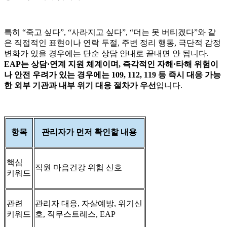
특히 “죽고 싶다”, “사라지고 싶다”, “더는 못 버티겠다”와 같
은 직접적인 표현이나 연락 두절, 주변 정리 행동, 극단적 감정
변화가 있을 경우에는 단순 상담 안내로 끝내면 안 됩니다.
EAP
는 상담·연계 지원 체계이며, 즉각적인 자해·타해 위험이
나 안전 우려가 있는 경우에는 109, 112, 119 등 즉시 대응 가능
한 외부 기관과 내부 위기 대응 절차가 우선
입니다.
항목
관리자가 먼저 확인할 내용
핵심
직원 마음건강 위험 신호
키워드
관련
관리자 대응, 자살예방, 위기신
키워드
호, 직무스트레스, EAP