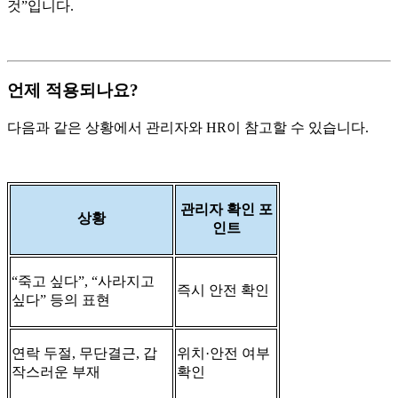
것”입니다.
언제 적용되나요?
다음과 같은 상황에서 관리자와 HR이 참고할 수 있습니다.
관리자 확인 포
상황
인트
“죽고 싶다”, “사라지고
즉시 안전 확인
싶다” 등의 표현
연락 두절, 무단결근, 갑
위치·안전 여부
작스러운 부재
확인