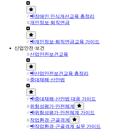
📢장애인 인식개선교육 총정리
개인정보·퇴직연금
📢개인정보·퇴직연금교육 가이드
산업안전·보건
산업안전보건교육
📢산업안전보건교육 총정리
중대재해·산안법
📢중대재해·산안법 대응 가이드
위험성평가·안전체계
📢위험성평가·안전체계 가이드
작업환경·근골격계
📢작업환경·근골격계 실무 가이드