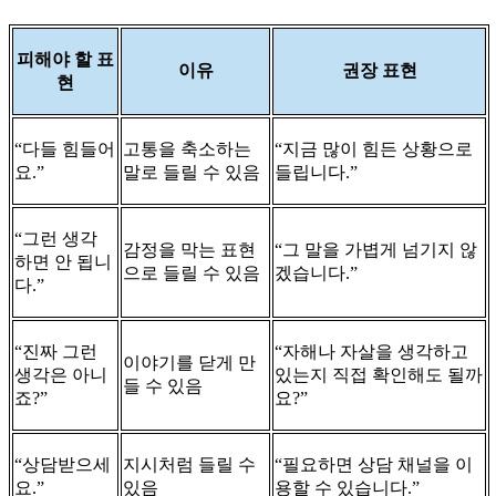
피해야 할 표
이유
권장 표현
현
“다들 힘들어
고통을 축소하는
“지금 많이 힘든 상황으로
요.”
말로 들릴 수 있음
들립니다.”
“그런 생각
감정을 막는 표현
“그 말을 가볍게 넘기지 않
하면 안 됩니
으로 들릴 수 있음
겠습니다.”
다.”
“진짜 그런
“자해나 자살을 생각하고
이야기를 닫게 만
생각은 아니
있는지 직접 확인해도 될까
들 수 있음
죠?”
요?”
“상담받으세
지시처럼 들릴 수
“필요하면 상담 채널을 이
요.”
있음
용할 수 있습니다.”