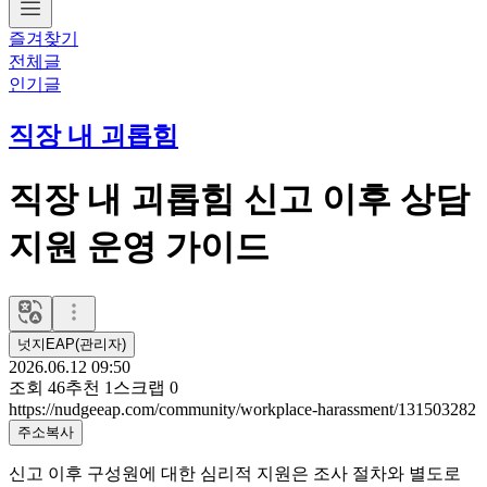
즐겨찾기
전체글
인기글
직장 내 괴롭힘
직장 내 괴롭힘 신고 이후 상담
지원 운영 가이드
넛지EAP(관리자)
2026.06.12 09:50
조회
46
추천
1
스크랩
0
https://nudgeeap.com/community/workplace-harassment/131503282
주소복사
신고 이후 구성원에 대한 심리적 지원은 조사 절차와 별도로