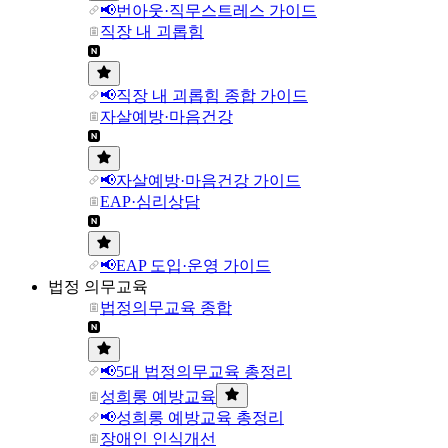
📢번아웃·직무스트레스 가이드
직장 내 괴롭힘
📢직장 내 괴롭힘 종합 가이드
자살예방·마음건강
📢자살예방·마음건강 가이드
EAP·심리상담
📢EAP 도입·운영 가이드
법정 의무교육
법정의무교육 종합
📢5대 법정의무교육 총정리
성희롱 예방교육
📢성희롱 예방교육 총정리
장애인 인식개선