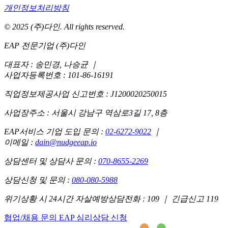
개인정보처리방침
© 2025 (주)다인. All rights reserved.
EAP 전문기업 (주)다인
대표자 : 송민경, 나승균
｜
사업자등록번호 : 101-86-16191
직업정보제공사업 신고번호 : J1200020250015
사업장주소 : 서울시 강남구 역삼로3길 17, 8층
EAP서비스 기업 도입 문의 :
02-6272-9022
｜
이메일 :
dain@nudgeeap.io
상담센터 및 상담사 문의 :
070-8655-2269
상담신청 및 문의 :
080-080-5988
위기상황 시 24시간 자살예방상담전화 : 109 ｜ 긴급신고 119
협업/채용 문의
EAP 심리상담 신청