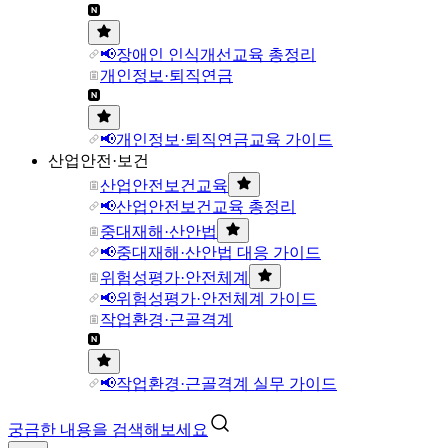
📢장애인 인식개선교육 총정리
개인정보·퇴직연금
📢개인정보·퇴직연금교육 가이드
산업안전·보건
산업안전보건교육
📢산업안전보건교육 총정리
중대재해·산안법
📢중대재해·산안법 대응 가이드
위험성평가·안전체계
📢위험성평가·안전체계 가이드
작업환경·근골격계
📢작업환경·근골격계 실무 가이드
궁금한 내용을 검색해보세요