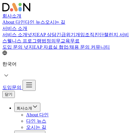
회사소개
About 다인
다인 뉴스
오시는 길
서비스 소개
서비스 소개
넛지EAP 상담
긴급위기개입
조직진단
챌린지 서비
스
웰니스 프로그램
법정의무교육
무료
도입 문의
넛지EAP 자료실
협업/채용 문의
커뮤니티
한국어
도입문의
닫기
회사소개
About 다인
다인 뉴스
오시는 길