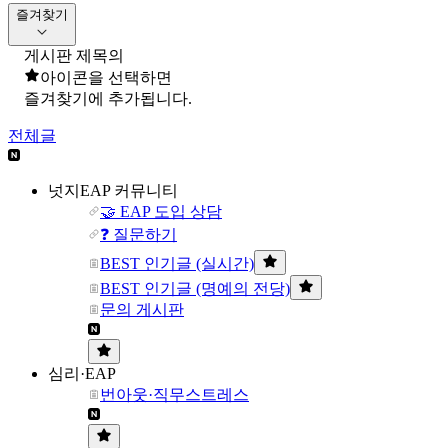
즐겨찾기
게시판 제목의
아이콘을 선택하면
즐겨찾기에 추가됩니다.
전체글
넛지EAP 커뮤니티
🤝 EAP 도입 상담
❓ 질문하기
BEST 인기글 (실시간)
BEST 인기글 (명예의 전당)
문의 게시판
심리·EAP
번아웃·직무스트레스