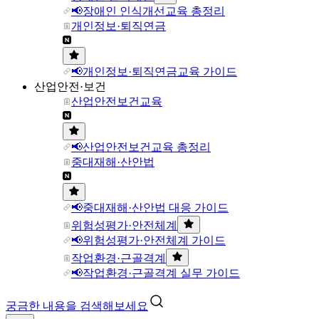
📢장애인 인식개선교육 총정리
개인정보·퇴직연금
📢개인정보·퇴직연금교육 가이드
산업안전·보건
산업안전보건교육
📢산업안전보건교육 총정리
중대재해·산안법
📢중대재해·산안법 대응 가이드
위험성평가·안전체계
📢위험성평가·안전체계 가이드
작업환경·근골격계
📢작업환경·근골격계 실무 가이드
궁금한 내용을 검색해보세요