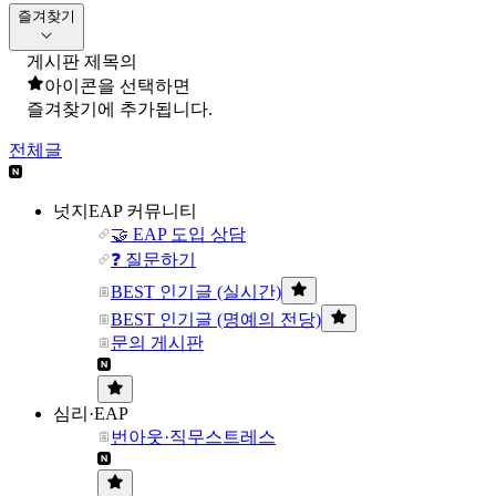
즐겨찾기
게시판 제목의
아이콘을 선택하면
즐겨찾기에 추가됩니다.
전체글
넛지EAP 커뮤니티
🤝 EAP 도입 상담
❓ 질문하기
BEST 인기글 (실시간)
BEST 인기글 (명예의 전당)
문의 게시판
심리·EAP
번아웃·직무스트레스