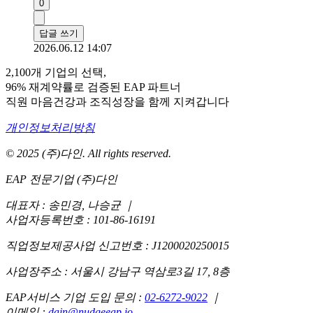
0
답글 쓰기
2026.06.12 14:07
2,100개 기업의 선택,
96% 재계약률로 검증된 EAP 파트너
직원 마음건강과 조직성장을 함께 지켜갑니다
개인정보처리방침
© 2025 (주)다인. All rights reserved.
EAP 전문기업 (주)다인
대표자 : 송민경, 나승균
｜
사업자등록번호 : 101-86-16191
직업정보제공사업 신고번호 : J1200020250015
사업장주소 : 서울시 강남구 역삼로3길 17, 8층
EAP서비스 기업 도입 문의 :
02-6272-9022
｜
이메일 :
dain@nudgeeap.io