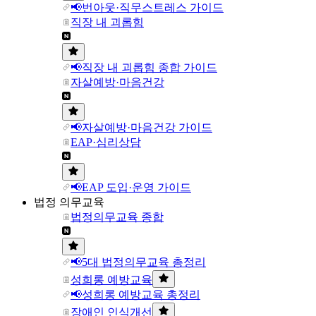
📢번아웃·직무스트레스 가이드
직장 내 괴롭힘
📢직장 내 괴롭힘 종합 가이드
자살예방·마음건강
📢자살예방·마음건강 가이드
EAP·심리상담
📢EAP 도입·운영 가이드
법정 의무교육
법정의무교육 종합
📢5대 법정의무교육 총정리
성희롱 예방교육
📢성희롱 예방교육 총정리
장애인 인식개선