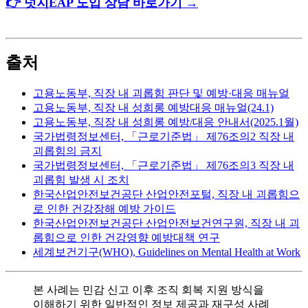
👉 넛지EAP 도입 상담 바로가기 →
출처
고용노동부, 직장 내 괴롭힘 판단 및 예방·대응 매뉴얼
고용노동부, 직장 내 성희롱 예방대응 매뉴얼(24.1)
고용노동부, 직장 내 성희롱 예방/대응 안내서(2025.1월)
국가법령정보센터, 「근로기준법」 제76조의2 직장 내
괴롭힘의 금지
국가법령정보센터, 「근로기준법」 제76조의3 직장 내
괴롭힘 발생 시 조치
한국산업안전보건공단 산업안전포털, 직장 내 괴롭힘으
로 인한 건강장해 예방 가이드
한국산업안전보건공단 산업안전보건연구원, 직장 내 괴
롭힘으로 인한 건강영향 예방대책 연구
세계보건기구(WHO), Guidelines on Mental Health at Work
본 사례는 민감 신고 이후 조직 회복 지원 방식을
이해하기 위한 일반적인 정보 제공과 재구성 사례