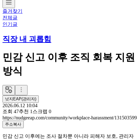
즐겨찾기
전체글
인기글
직장 내 괴롭힘
민감 신고 이후 조직 회복 지원
방식
넛지EAP(관리자)
2026.06.12 10:04
조회
47
추천
1
스크랩
0
https://nudgeeap.com/community/workplace-harassment/131503599
주소복사
민감 신고 이후에는 조사 절차뿐 아니라 피해자 보호, 관리자