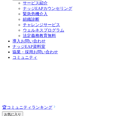
サービス紹介
ナッジEAPカウンセリング
緊急危機介入
組織診断
チャレンジサービス
ウェルネスプログラム
法定義務教育
無料
導入お問い合わせ
ナッジEAP資料室
協業・採用お問い合わせ
コミュニティ
🏆
コミュニティランキング
お気に入り