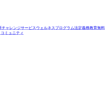
断
チャレンジサービス
ウェルネスプログラム
法定義務教育
無料
せ
コミュニティ