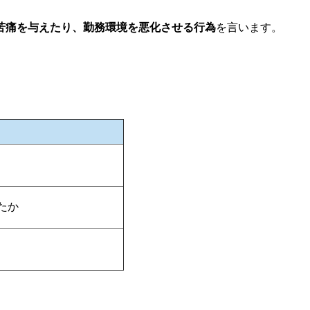
苦痛を与えたり、勤務環境を悪化させる行為
を言います。
たか