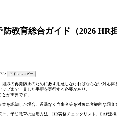
教育総合ガイド（2026 HR
97753
アドレスコピー
、組織の再発防止のために必ず用意しなければならない対応体
ーアップまで一貫した手順を実行する必要があり、
ことが重要です。
事実を認知した場合、遅滞なく当事者等を対象に客観的な調査
き、予防教育の運用方法、HR実務チェックリスト、EAP連携