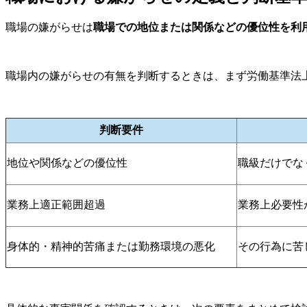
職場の嫌がらせは
職場での地位または関係などの優位性を利
職場内の嫌がらせの有無を判断するときは、まず労働基準法
判断要件
地位や関係などの優位性
職級だけでな
業務上適正範囲超過
業務上必要性
身体的・精神的苦痛または勤務環境の悪化
その行為に苦