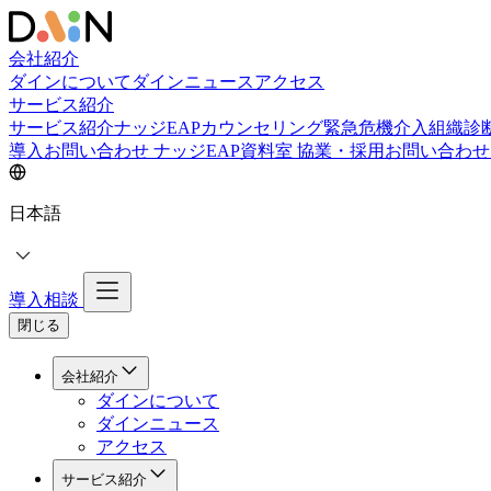
会社紹介
ダインについて
ダインニュース
アクセス
サービス紹介
サービス紹介
ナッジEAPカウンセリング
緊急危機介入
組織診
導入お問い合わせ
ナッジEAP資料室
協業・採用お問い合わ
日本語
導入相談
閉じる
会社紹介
ダインについて
ダインニュース
アクセス
サービス紹介