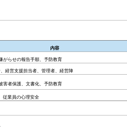
内容
嫌がらせの報告手順、予防教育
者、経営支援担当者、管理者、経営陣
害​​者保護、文書化、予防教育
、従業員の心理安全
準