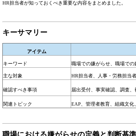
HR担当者が知っておくべき重要な内容をまとめました。
キーサマリー
アイテム
キーワード
職場での嫌がらせ、職場での
主な対象
HR
担当者、人事・労務担当
確認すべき事項
届出受付、事実確認、調査、被
関連トピック
EAP、
管理者教育、組織文化
職場における嫌がらせの定義と判断基