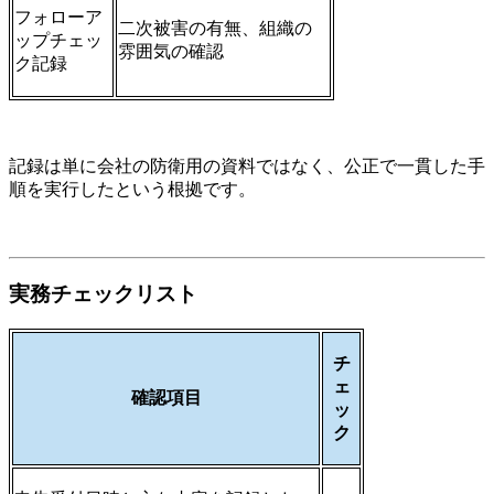
フォローア
二次被害の有無、組織の
ップチェッ
雰囲気の確認
ク記録
記録は単に会社の防衛用の資料ではなく、公正で一貫した手
順を実行したという根拠です。
実務チェックリスト
チ
ェ
確認項目
ッ
ク