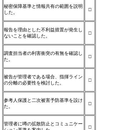
秘密保障基準と情報共有の範囲を説明
□
した。
報告を理由とした不利益措置が発生し
□
ないことを確認した。
調査担当者の利害衝突の有無を確認し
□
た。
被告が管理者である場合、指揮ライン
□
の分離の必要性を検討した。
参考人保護と二次被害予防基準を設け
□
た。
管理者に噂の拡散防止とコミュニケー
□
ション基準を案内した。