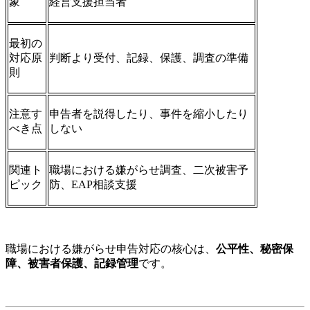
象
経営支援担当者
最初の
対応原
判断より受付、記録、保護、調査の準備
則
注意す
申告者を説得したり、事件を縮小したり
べき点
しない
関連ト
職場における嫌がらせ調査、二次被害予
ピック
防、EAP相談支援
職場における嫌がらせ申告対応の核心は、
公平性、秘密保
障、被害者保護、記録管理
です。