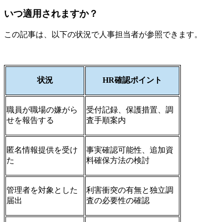
いつ適用されますか？
この記事は、以下の状況で人事担当者が参照できます。
状況
HR確認ポイント
職員が職場の嫌がら
受付記録、保護措置、調
せを報告する
査手順案内
匿名情報提供を受け
事実確認可能性、追加資
た
料確保方法の検討
管理者を対象とした
利害衝突の有無と独立調
届出
査の必要性の確認