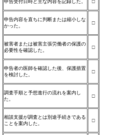
申告受付日時と主な内容を記録した。
□
申告内容を直ちに判断または縮小しな
□
かった。
被害者または被害主張労働者の保護の
□
必要性を確認した。
申告者の医師を確認した後、保護措置
□
を検討した。
調査手順と予想進行の流れを案内し
□
た。
相談支援が調査とは別途手続きである
□
ことを案内した。