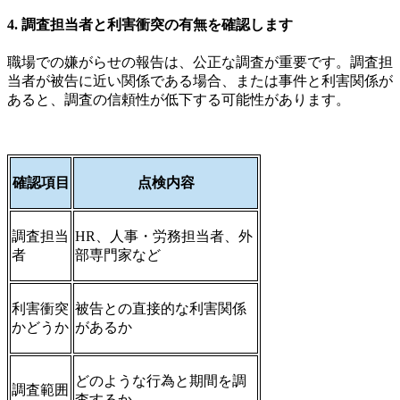
4. 調査担当者と利害衝突の有無を確認します
職場での嫌がらせの報告は、公正な調査が重要です。調査担
当者が被告に近い関係である場合、または事件と利害関係が
あると、調査の信頼性が低下する可能性があります。
確認項目
点検内容
調査担当
HR、人事・労務担当者、外
者
部専門家など
利害衝突
被告との直接的な利害関係
かどうか
があるか
どのような行為と期間を調
調査範囲
査するか