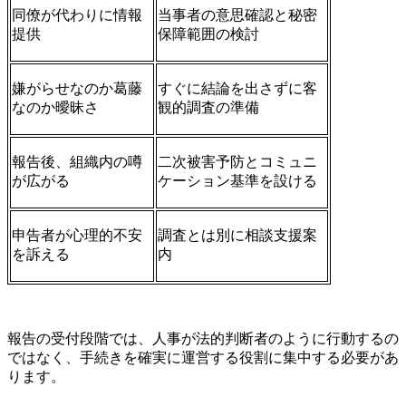
同僚が代わりに情報
当事者の意思確認と秘密
提供
保障範囲の検討
嫌がらせなのか葛藤
すぐに結論を出さずに客
なのか曖昧さ
観的調査の準備
報告後、組織内の噂
二次被害予防とコミュニ
が広がる
ケーション基準を設ける
申告者が心理的不安
調査とは別に相談支援案
を訴える
内
報告の受付段階では、人事が法的判断者のように行動するの
ではなく、手続きを確実に運営する役割に集中する必要があ
ります。