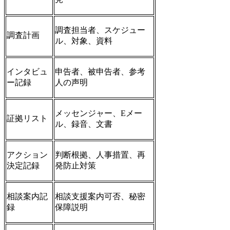
調査担当者、スケジュー
調査計画
ル、対象、資料
インタビュ
申告者、被申告者、参考
ー記録
人の声明
メッセンジャー、Eメー
証拠リスト
ル、録音、文書
アクション
判断根拠、人事措置、再
決定記録
発防止対策
相談案内記
相談支援案内可否、秘密
録
保障説明