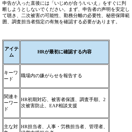
申告が入った直後には「いじめが合う/いいえ」をすぐに判
断しようとしないでください。まず、申告者の声明を安定し
て聴き、二次被害の可能性、勤務分離の必要性、秘密保障範
囲、調査担当者指定の有無を確認する必要があります。
アイテ
HRが最初に確認する内容
ム
キーワ
職場内の嫌がらせを報告する
ード
関連キ
HR初期対応、被害者保護、調査手順、2
ーワー
次被害防止、EAP相談支援
ド
主な対
HR担当者、人事・労務担当者、管理者、