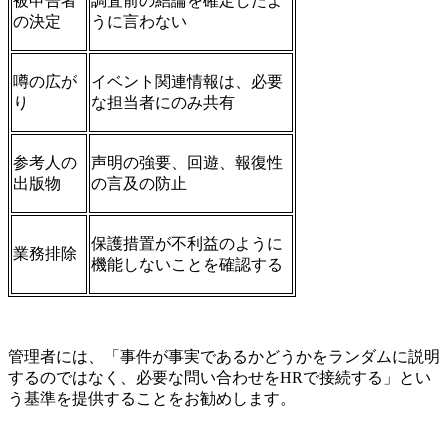
被申告者
調査前の結論を確定したよ
の決定
うに言わない
噂の広が
イベント関連情報は、必要
り
な担当者にのみ共有
参考人の
声明の強要、回遊、報復性
出版物
の言及の防止
保護措置が不利益のように
業務排除
機能しないことを確認する
管理者には、「事件が事実であるかどうかをランダムに説明
するのではなく、必要な問い合わせをHRで接続する」とい
う基準を提供することをお勧めします。