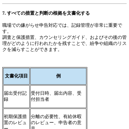
7. すべての措置と判断の根拠を文書化する
職場での嫌がらせ申告対応では、記録管理が非常に重要で
す。
調査と保護措置、カウンセリングガイド、およびその後の管
理がどのように行われたかを残すことで、紛争や組織のリス
クを減らすことができます。
文書化項目
例
届出受付記
受付日時、届出内容、受
録
付担当者
初期保護措
分離の必要性、有給休暇
置のレビュ
のレビュー、申告者の意
ー
見