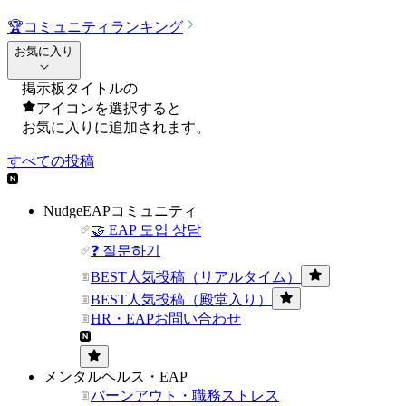
🏆
コミュニティランキング
お気に入り
掲示板タイトルの
アイコンを選択すると
お気に入りに追加されます。
すべての投稿
NudgeEAPコミュニティ
🤝 EAP 도입 상담
❓ 질문하기
BEST人気投稿（リアルタイム）
BEST人気投稿（殿堂入り）
HR・EAPお問い合わせ
メンタルヘルス・EAP
バーンアウト・職務ストレス