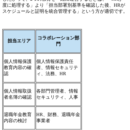
度に処理する」より「担当部署別基準を確認した後、HRが
スケジュールと証明を統合管理する」という方が適切です。
コラボレーション部
担当エリア
門
個人情報保護
個人情報保護責任
教育内容の確
者、情報セキュリテ
認
ィ、法務、HR
個人情報取扱
各部門管理者、情報
者名簿の確認
セキュリティ、人事
退職年金教育
HR、財務、退職年金
内容の検討
事業者