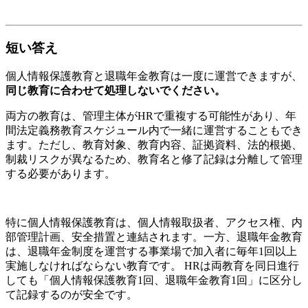
短い答え
個人情報保護教育と退職年金教育は一度に運営できますが、
同じ教育に合わせて処理しないでください。
両方の教育は、管理主体がHRで重複する可能性があり、年
間法定義務教育スケジュール内で一緒に運営することもでき
ます。ただし、教育対象、教育内容、証拠資料、法的根拠、
制裁リスクが異なるため、教育名と修了記録は分離して管理
する必要があります。
特に個人情報保護教育は、個人情報取扱者、アクセス権、内
部管理計画、安全措置と連結されます。一方、退職年金教育
は、退職年金制度を運営する事業場で加入者に毎年1回以上
実施しなければならない教育です。 HRは両教育を同日進行
しても「個人情報保護教育1回、退職年金教育1回」に区分し
て記録するのが安全です。