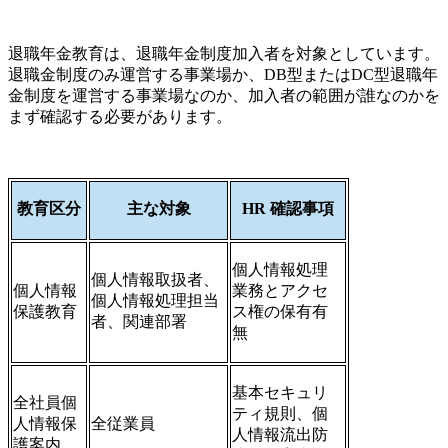
退職年金教育は、退職年金制度加入者を対象としています。
退職金制度のみ運営する事業場か、DB型またはDC型退職年
金制度を運営する事業場なのか、加入者の範囲が誰なのかを
まず確認する必要があります。
教育区分
主な対象
HR 確認事項
個人情報処理
個人情報取扱者、
個人情報
業務とアクセ
個人情報処理担当
保護教育
ス権の保有有
者、関連部署
無
基本セキュリ
全社員個
ティ規則、個
人情報保
全従業員
人情報流出防
護案内