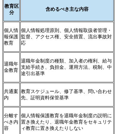
教育区
含めるべき主な内容
分
個人情
個人情報処理原則、個人情報取扱者管理・
報保護
監督、アクセス権、安全措置、流出事故対
教育
応
退職年金制度の種類、加入者の権利、給与
退職年
支給手続き、負担金、運用方法、税制、中
金教育
途引出基準
共通案
教育スケジュール、修了基準、問い合わせ
内
先、証明資料保管基準
分離す
個人情報保護教育を退職年金制度の説明に
べき内
置き換えたり、退職年金教育をセキュリテ
容
ィ教育に置き換えたりしない