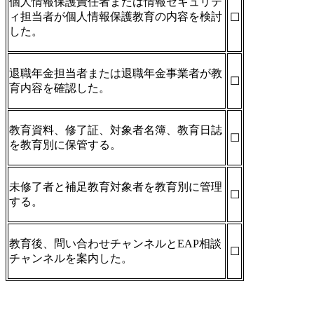
個人情報保護責任者または情報セキュリテ
ィ担当者が個人情報保護教育の内容を検討
☐
した。
退職年金担当者または退職年金事業者が教
☐
育内容を確認した。
教育資料、修了証、対象者名簿、教育日誌
☐
を教育別に保管する。
未修了者と補足教育対象者を教育別に管理
☐
する。
教育後、問い合わせチャンネルとEAP相談
☐
チャンネルを案内した。