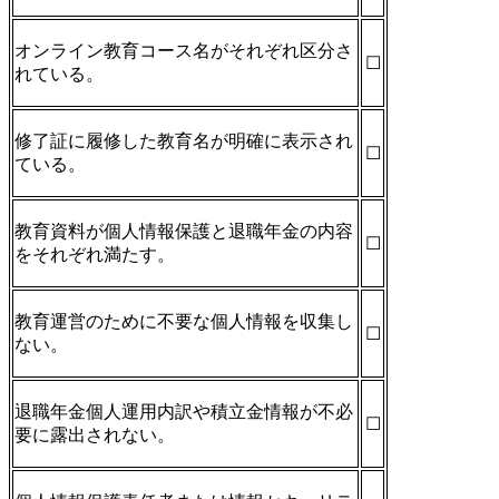
オンライン教育コース名がそれぞれ区分さ
☐
れている。
修了証に履修した教育名が明確に表示され
☐
ている。
教育資料が個人情報保護と退職年金の内容
☐
をそれぞれ満たす。
教育運営のために不要な個人情報を収集し
☐
ない。
退職年金個人運用内訳や積立金情報が不必
☐
要に露出されない。