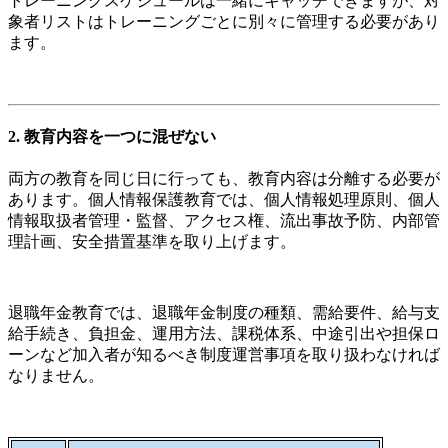
トレーニングスケジュールは一緒にキャッチできますが、対
象者リストはトレーニングごとに別々に管理する必要があり
ます。
2. 教育内容を一つに混ぜない
両方の教育を同じ日に行っても、教育内容は分離する必要が
あります。個人情報保護教育では、個人情報処理原則、個人
情報取扱者管理・監督、アクセス権、流出事故予防、内部管
理計画、安全措置基準を取り上げます。
退職年金教育では、退職年金制度の種類、需給要件、給与支
給手続き、負担金、運用方法、課税体系、中途引出や担保ロ
ーンなど加入者が知るべき制度運営事項を取り扱わなければ
なりません。