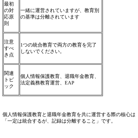
最初
の対
一緒に運営されていますが、教育別
応原
の基準は分離されています
則
注意
1つの統合教育で両方の教育を完了
すべ
しないでください。
き点
関連
個人情報保護教育、退職年金教育、
トピ
法定義務教育運営、EAP
ック
個人情報保護教育と退職年金教育を共に運営する際の核心は
「一定は統合するが、記録は分離すること」です。