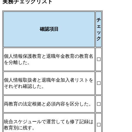
実務チェックリスト
チ
ェ
確認項目
ッ
ク
個人情報保護教育と退職年金教育の教育名
☐
を分離した。
個人情報取扱者と退職年金加入者リストを
☐
それぞれ確認した。
両教育の法定根拠と必須内容を区分した。
☐
統合スケジュールで運営しても修了記録は
☐
教育別に残す。