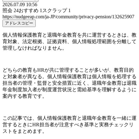
2026.07.09 10:56
照会
24
おすすめ
1
スクラップ
1
https://nudgeeap.com/ja-JP/community/privacy-pension/132625907
アドレスコピー
個人情報保護教育と退職年金教育を共に運営するときは、教
育対象、法定根拠、証拠資料、個人情報処理範囲を分離して
管理しなければなりません。
どちらの教育もHRが共に管理することが多いが、教育目的
と対象者が異なる。個人情報保護教育は個人情報を処理する
担当者の管理・監督と安全措置に近く、退職年金教育は退職
年金制度加入者が制度運営状況と需給基準を理解するように
案内する教育です。
この記事では、個人情報保護教育と退職年金教育を一緒に運
営するときにHR担当者が注意すべき基準と実務チェックリ
ストをまとめます。