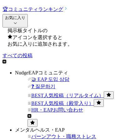
🏆
コミュニティランキング
お気に入り
掲示板タイトルの
アイコンを選択すると
お気に入りに追加されます。
すべての投稿
NudgeEAPコミュニティ
🤝 EAP 도입 상담
❓ 질문하기
BEST人気投稿（リアルタイム）
BEST人気投稿（殿堂入り）
HR・EAPお問い合わせ
メンタルヘルス・EAP
バーンアウト・職務ストレス