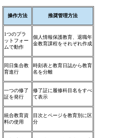
操作方法
推奨管理方法
1つのプラ
個人情報保護教育、退職年
ットフォー
金教育課程をそれぞれ作成
ムで動作
同日集合教
時刻表と教育日誌から教育
育進行
名を分離
一つの修了
修了証に履修科目名をすべ
証を発行
て表示
統合教育資
目次とページを教育別に区
料の使用
分