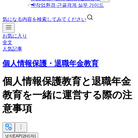
📢작업환경·근골격계 실무 가이드
気になる内容を検索してみてください
お気に入り
全文
人気記事
個人情報保護・退職年金教育
個人情報保護教育と退職年金
教育を一緒に運営する際の注
意事項
넛지EAP(관리자)