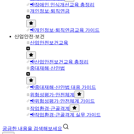
📢장애인 인식개선교육 총정리
개인정보·퇴직연금
📢개인정보·퇴직연금교육 가이드
산업안전·보건
산업안전보건교육
📢산업안전보건교육 총정리
중대재해·산안법
📢중대재해·산안법 대응 가이드
위험성평가·안전체계
📢위험성평가·안전체계 가이드
작업환경·근골격계
📢작업환경·근골격계 실무 가이드
궁금한 내용을 검색해보세요