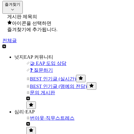
즐겨찾기
게시판 제목의
아이콘을 선택하면
즐겨찾기에 추가됩니다.
전체글
넛지EAP 커뮤니티
🤝 EAP 도입 상담
❓ 질문하기
BEST 인기글 (실시간)
BEST 인기글 (명예의 전당)
문의 게시판
심리·EAP
번아웃·직무스트레스