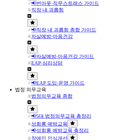
📢번아웃·직무스트레스 가이드
직장 내 괴롭힘
📢직장 내 괴롭힘 종합 가이드
자살예방·마음건강
📢자살예방·마음건강 가이드
EAP·심리상담
📢EAP 도입·운영 가이드
법정 의무교육
법정의무교육 종합
📢5대 법정의무교육 총정리
성희롱 예방교육
📢성희롱 예방교육 총정리
장애인 인식개선