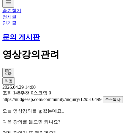
즐겨찾기
전체글
인기글
문의 게시판
영상강의관려
익명
2026.04.29 14:00
조회
148
추천
0
스크랩
0
https://nudgeeap.com/community/inquiry/129516499
주소복사
오늘 영상강의를 놓쳤는데요..
다음 강의를 들으면 되나요?
언제 강의가 또 열릴까요?