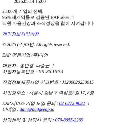
2026.05.14 15:00
2,100개 기업의 선택,
96% 재계약률로 검증된 EAP 파트너
직원 마음건강과 조직성장을 함께 지켜갑니다
개인정보처리방침
© 2025 (주)다인. All rights reserved.
EAP 전문기업 (주)다인
대표자 : 송민경, 나승균
｜
사업자등록번호 : 101-86-16191
직업정보제공사업 신고번호 : J1200020250015
사업장주소 : 서울시 강남구 역삼로3길 17, 8층
EAP서비스 기업 도입 문의 :
02-6272-9022
｜
이메일 :
dain@nudgeeap.io
상담센터 및 상담사 문의 :
070-8655-2269