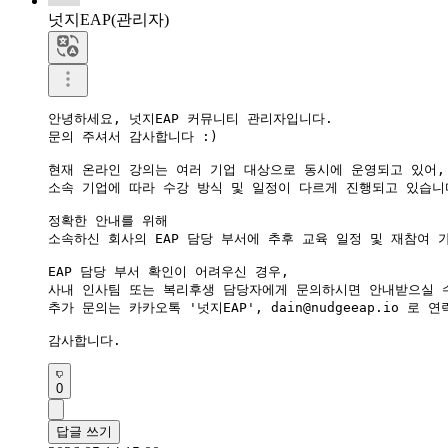
넛지EAP(관리자)
안녕하세요, 넛지EAP 커뮤니티 관리자입니다. 

문의 주셔서 감사합니다 :)

현재 온라인 강의는 여러 기업 대상으로 동시에 운영되고 있어,

소속 기업에 따라 수강 방식 및 일정이 다르게 진행되고 있습니다
정확한 안내를 위해

소속하신 회사의 EAP 담당 부서에 추후 교육 일정 및 재참여 
EAP 담당 부서 확인이 어려우신 경우, 

사내 인사팀 또는 복리후생 담당자에게 문의하시면 안내받으실 수
추가 문의는 카카오톡 '넛지EAP', dain@nudgeeap.io 로 
감사합니다.
0
답글 쓰기