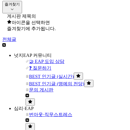
즐겨찾기
게시판 제목의
아이콘을 선택하면
즐겨찾기에 추가됩니다.
전체글
넛지EAP 커뮤니티
🤝 EAP 도입 상담
❓ 질문하기
BEST 인기글 (실시간)
BEST 인기글 (명예의 전당)
문의 게시판
심리·EAP
번아웃·직무스트레스