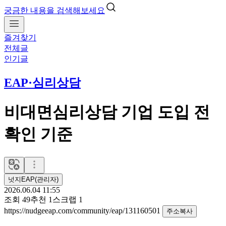
궁금한 내용을 검색해보세요
즐겨찾기
전체글
인기글
EAP·심리상담
비대면심리상담 기업 도입 전
확인 기준
넛지EAP(관리자)
2026.06.04 11:55
조회
49
추천
1
스크랩
1
https://nudgeeap.com/community/eap/131160501
주소복사