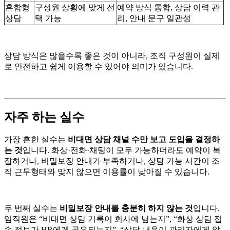
혼합형
구성원 상황에 맞게 선
예약 방식 통합, 상담 이력 관
상담
택 가능
리, 안내 문구 일관성
상담 방식은 많을수록 좋은 것이 아니라, 조직 구성원이 실제
로 안전하고 쉽게 이용할 수 있어야 의미가 있습니다.
자주 하는 실수
가장 흔한 실수는
비대면 상담 채널 수만 보고 도입을 결정하
는 것
입니다. 화상·전화·채팅이 모두 가능하더라도 예약이 복
잡하거나, 비밀보장 안내가 부족하거나, 상담 가능 시간이 조
직 근무형태와 맞지 않으면 이용률이 낮아질 수 있습니다.
두 번째 실수는
비밀보장 안내를 충분히 하지 않는 것
입니다.
임직원은 “비대면 상담 기록이 회사에 남는지”, “화상 상담 접
속 정보가 HR에게 공유되는지”, “상담 내용이 관리자에게 알