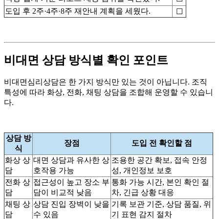
도입 후 2주·4주·8주 재안내 계획을 세웠다.
☐
비대면 상담 방식별 확인 포인트
비대면심리상담은 한 가지 방식만 있는 것이 아닙니다. 조직
특성에 따라 화상, 전화, 채팅 상담을 조합해 운영할 수 있습니
다.
상담 방
장점
도입 전 확인할 점
식
화상 상
대면 상담과 유사한 상
조용한 공간 확보, 접속 안정
담
호작용 가능
성, 개인정보 보호
전화 상
접근성이 높고 장소 부
통화 가능 시간, 본인 확인 절
담
담이 비교적 낮음
차, 긴급 상황 대응
채팅 상
상담 진입 장벽이 낮을
기록 보관 기준, 상담 품질, 위
담
수 있음
기 표현 감지 절차