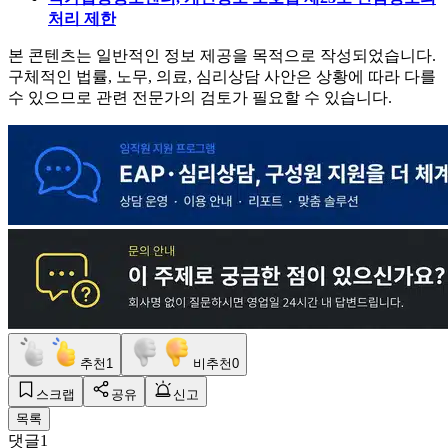
처리 제한
본 콘텐츠는 일반적인 정보 제공을 목적으로 작성되었습니다.
구체적인 법률, 노무, 의료, 심리상담 사안은 상황에 따라 다를
수 있으므로 관련 전문가의 검토가 필요할 수 있습니다.
추천
1
비추천
0
스크랩
공유
신고
목록
댓글
1