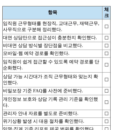
체
항목
크
임직원 근무형태를 현장직, 교대근무, 재택근무,
☐
사무직으로 구분해 정리했다.
대면 상담만으로 접근성이 충분한지 확인했다.
☐
비대면 상담 방식별 장단점을 비교했다.
☐
모바일·웹 예약 경로를 확인했다.
☐
임직원이 쉽게 접근할 수 있도록 예약 경로를 단
☐
순화했다.
상담 가능 시간대가 조직 근무형태와 맞는지 확
☐
인했다.
비밀보장 기준 FAQ를 사전에 준비했다.
☐
개인정보 보호와 상담 기록 관리 기준을 확인했
☐
다.
관리자 안내 자료를 별도로 준비했다.
☐
위기상황 발생 시 대응 절차를 확인했다.
☐
익명·집계 기준 리포트 제공 범위를 확인했다.
☐