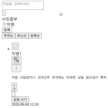
사진첨부
익명
등록
추천순
최신순
등록순
익명1
지방 사업장이나 교대근무 조직에는 비대면 상담 접근성이 특히
0
답글 쓰기
2026.06.04 12:18