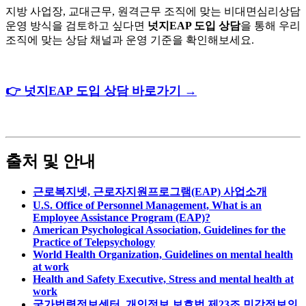
지방 사업장, 교대근무, 원격근무 조직에 맞는 비대면심리상담
운영 방식을 검토하고 싶다면
넛지EAP 도입 상담
을 통해 우리
조직에 맞는 상담 채널과 운영 기준을 확인해보세요.
👉
넛지
EAP
도입
상담
바로가기
→
출처 및 안내
근로복지넷, 근로자지원프로그램(EAP) 사업소개
U.S. Office of Personnel Management, What is an
Employee Assistance Program (EAP)?
American Psychological Association, Guidelines for the
Practice of Telepsychology
World Health Organization, Guidelines on mental health
at work
Health and Safety Executive, Stress and mental health at
work
국가법령정보센터, 개인정보 보호법 제23조 민감정보의