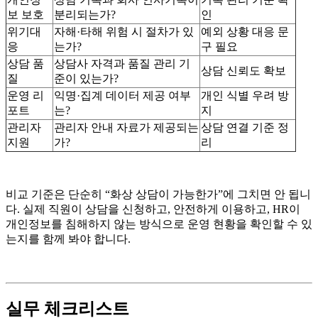
보 보호
분리되는가?
인
위기대
자해·타해 위험 시 절차가 있
예외 상황 대응 문
응
는가?
구 필요
상담 품
상담사 자격과 품질 관리 기
상담 신뢰도 확보
질
준이 있는가?
운영 리
익명·집계 데이터 제공 여부
개인 식별 우려 방
포트
는?
지
관리자
관리자 안내 자료가 제공되는
상담 연결 기준 정
지원
가?
리
비교 기준은 단순히 “화상 상담이 가능한가”에 그치면 안 됩니
다. 실제 직원이 상담을 신청하고, 안전하게 이용하고, HR이
개인정보를 침해하지 않는 방식으로 운영 현황을 확인할 수 있
는지를 함께 봐야 합니다.
실무 체크리스트