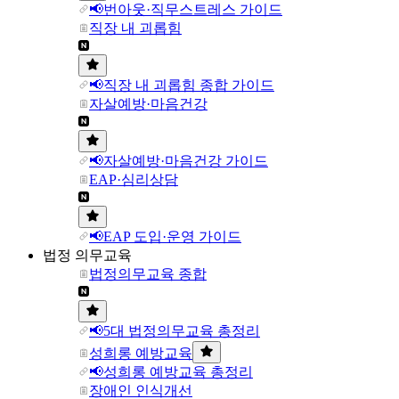
📢번아웃·직무스트레스 가이드
직장 내 괴롭힘
📢직장 내 괴롭힘 종합 가이드
자살예방·마음건강
📢자살예방·마음건강 가이드
EAP·심리상담
📢EAP 도입·운영 가이드
법정 의무교육
법정의무교육 종합
📢5대 법정의무교육 총정리
성희롱 예방교육
📢성희롱 예방교육 총정리
장애인 인식개선