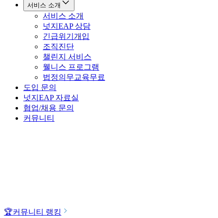
서비스 소개
서비스 소개
넛지EAP 상담
긴급위기개입
조직진단
챌린지 서비스
웰니스 프로그램
법정의무교육
무료
도입 문의
넛지EAP 자료실
협업/채용 문의
커뮤니티
🏆
커뮤니티 랭킹