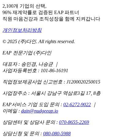
2,100개 기업의 선택,
96% 재계약률로 검증된 EAP 파트너
직원 마음건강과 조직성장을 함께 지켜갑니다
개인정보처리방침
© 2025 (주)다인. All rights reserved.
EAP 전문기업 (주)다인
대표자 : 송민경, 나승균
｜
사업자등록번호 : 101-86-16191
직업정보제공사업 신고번호 : J1200020250015
사업장주소 : 서울시 강남구 역삼로3길 17, 8층
EAP서비스 기업 도입 문의 :
02-6272-9022
｜
이메일 :
dain@nudgeeap.io
상담센터 및 상담사 문의 :
070-8655-2269
상담신청 및 문의 :
080-080-5988