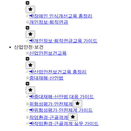
📢장애인 인식개선교육 총정리
개인정보·퇴직연금
📢개인정보·퇴직연금교육 가이드
산업안전·보건
산업안전보건교육
📢산업안전보건교육 총정리
중대재해·산안법
📢중대재해·산안법 대응 가이드
위험성평가·안전체계
📢위험성평가·안전체계 가이드
작업환경·근골격계
📢작업환경·근골격계 실무 가이드