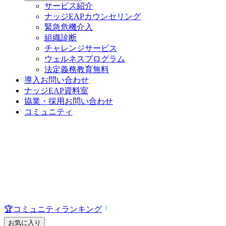
サービス紹介
ナッジEAPカウンセリング
緊急危機介入
組織診断
チャレンジサービス
ウェルネスプログラム
法定義務教育
無料
導入お問い合わせ
ナッジEAP資料室
協業・採用お問い合わせ
コミュニティ
🏆
コミュニティランキング
お気に入り