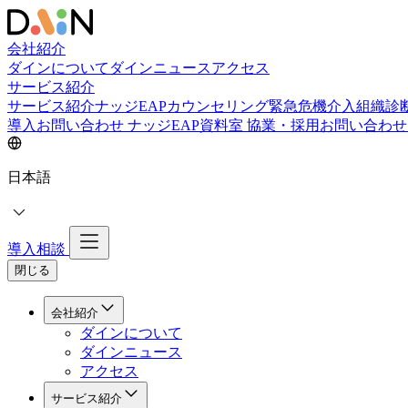
会社紹介
ダインについて
ダインニュース
アクセス
サービス紹介
サービス紹介
ナッジEAPカウンセリング
緊急危機介入
組織診
導入お問い合わせ
ナッジEAP資料室
協業・採用お問い合わ
日本語
導入相談
閉じる
会社紹介
ダインについて
ダインニュース
アクセス
サービス紹介