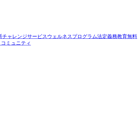
断
チャレンジサービス
ウェルネスプログラム
法定義務教育
無料
せ
コミュニティ