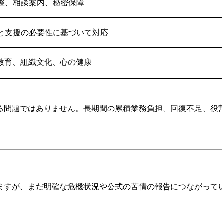
整、相談案内、秘密保障
と支援の必要性に基づいて対応
者教育、組織文化、心の健康
る問題ではありません。長期間の累積業務負担、回復不足、役
ますが、まだ明確な危機状況や公式の苦情の報告につながって