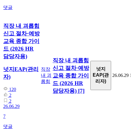
댓글
직장 내 괴롭힘
신고 절차·예방
교육 종합 가이
드 (2026 HR
담당자용)
직장 내 괴롭힘
신고 절차·예방
넛지EAP(관리
넛지
직장
교육 종합 가이
EAP(관
내 괴
26.06.29
자)
리자)
롭힘
드 (2026 HR
120
담당자용)
[7]
2
2
26.06.29
7
댓글