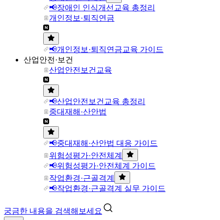
📢장애인 인식개선교육 총정리
개인정보·퇴직연금
📢개인정보·퇴직연금교육 가이드
산업안전·보건
산업안전보건교육
📢산업안전보건교육 총정리
중대재해·산안법
📢중대재해·산안법 대응 가이드
위험성평가·안전체계
📢위험성평가·안전체계 가이드
작업환경·근골격계
📢작업환경·근골격계 실무 가이드
궁금한 내용을 검색해보세요