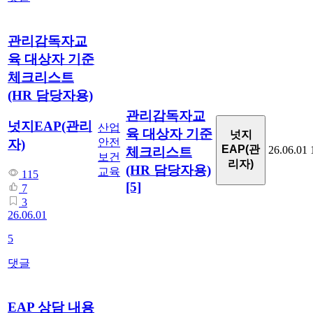
관리감독자교
육 대상자 기준
체크리스트
(HR 담당자용)
관리감독자교
넛지EAP(관리
산업
육 대상자 기준
넛지
안전
자)
EAP(관
26.06.01
체크리스트
보건
리자)
(HR 담당자용)
교육
115
[5]
7
3
26.06.01
5
댓글
EAP 상담 내용