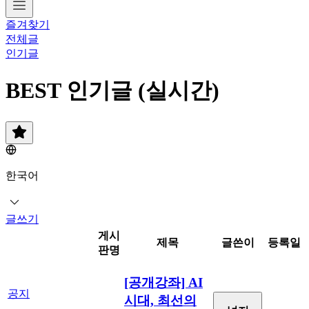
즐겨찾기
전체글
인기글
BEST 인기글 (실시간)
한국어
글쓰기
게시
제목
글쓴이
등록일
판명
[공개강좌] AI
공지
시대, 최선의