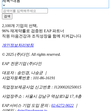
제목+내용
검색
2,100개 기업의 선택,
96% 재계약률로 검증된 EAP 파트너
직원 마음건강과 조직성장을 함께 지켜갑니다
개인정보처리방침
© 2025 (주)다인. All rights reserved.
EAP 전문기업 (주)다인
대표자 : 송민경, 나승균
｜
사업자등록번호 : 101-86-16191
직업정보제공사업 신고번호 : J1200020250015
사업장주소 : 서울시 강남구 역삼로3길 17, 8층
EAP서비스 기업 도입 문의 :
02-6272-9022
｜
이메일 :
dain@nudgeeap.io