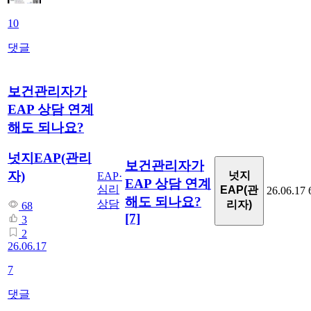
10
댓글
보건관리자가
EAP 상담 연계
해도 되나요?
넛지EAP(관리
보건관리자가
자)
넛지
EAP·
EAP 상담 연계
심리
EAP(관
26.06.17
해도 되나요?
상담
리자)
68
[7]
3
2
26.06.17
7
댓글