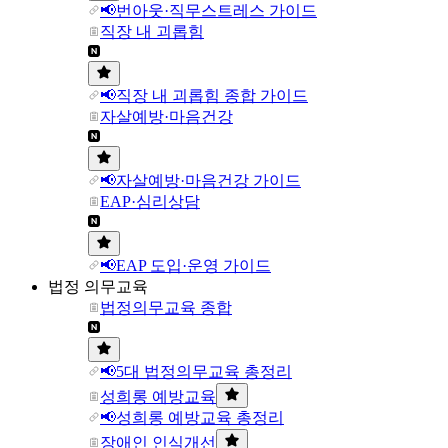
📢번아웃·직무스트레스 가이드
직장 내 괴롭힘
📢직장 내 괴롭힘 종합 가이드
자살예방·마음건강
📢자살예방·마음건강 가이드
EAP·심리상담
📢EAP 도입·운영 가이드
법정 의무교육
법정의무교육 종합
📢5대 법정의무교육 총정리
성희롱 예방교육
📢성희롱 예방교육 총정리
장애인 인식개선