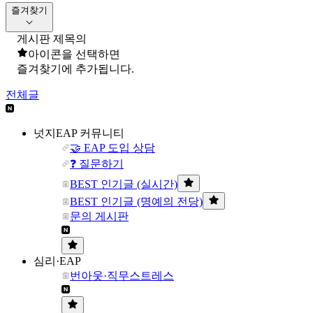
즐겨찾기
게시판 제목의
아이콘을 선택하면
즐겨찾기에 추가됩니다.
전체글
넛지EAP 커뮤니티
🤝 EAP 도입 상담
❓ 질문하기
BEST 인기글 (실시간)
BEST 인기글 (명예의 전당)
문의 게시판
심리·EAP
번아웃·직무스트레스