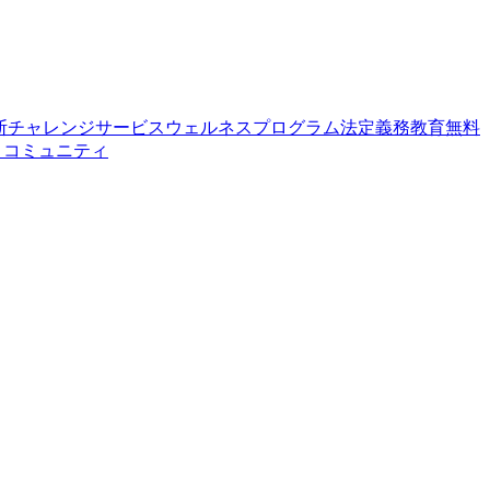
断
チャレンジサービス
ウェルネスプログラム
法定義務教育
無料
せ
コミュニティ