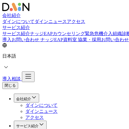
会社紹介
ダインについて
ダインニュース
アクセス
サービス紹介
サービス紹介
ナッジEAPカウンセリング
緊急危機介入
組織診
導入お問い合わせ
ナッジEAP資料室
協業・採用お問い合わ
日本語
導入相談
閉じる
会社紹介
ダインについて
ダインニュース
アクセス
サービス紹介