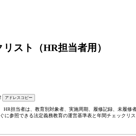
クリスト（HR担当者用）
82
アドレスコピー
。 HR担当者は、教育別対象者、実施周期、履修記録、未履修
すぐに参照できる法定義務教育の運営基準表と年間チェックリ