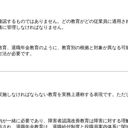
確認するものではありません。どの教育がどの従業員に適用さ
緒に管理しなければなりません。
教育、退職年金教育のように、教育別の根拠と対象が異なる可
方法が必要です。
実施しなければならない教育を実務上通称する表現です。ただ
内が一緒に必要であり、障害者認識改善教育は障害に対する理
結され、退職年金教育は、退職給付制度と役職員案内体系に関