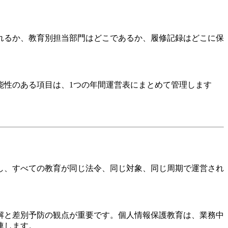
れるか、教育別担当部門はどこであるか、履修記録はどこに保
能性のある項目は、1つの年間運営表にまとめて管理します
し、すべての教育が同じ法令、同じ対象、同じ周期で運営され
解と差別予防の観点が重要です。個人情報保護教育は、業務中
連します。