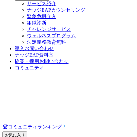
サービス紹介
ナッジEAPカウンセリング
緊急危機介入
組織診断
チャレンジサービス
ウェルネスプログラム
法定義務教育
無料
導入お問い合わせ
ナッジEAP資料室
協業・採用お問い合わせ
コミュニティ
🏆
コミュニティランキング
お気に入り